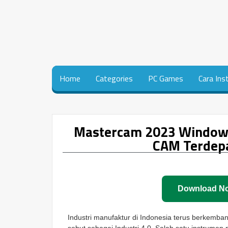
Home
Categories
PC Games
Cara Ins
Mastercam 2023 Windows 
CAM Terdepa
Download N
Industri manufaktur di Indonesia terus berkembang