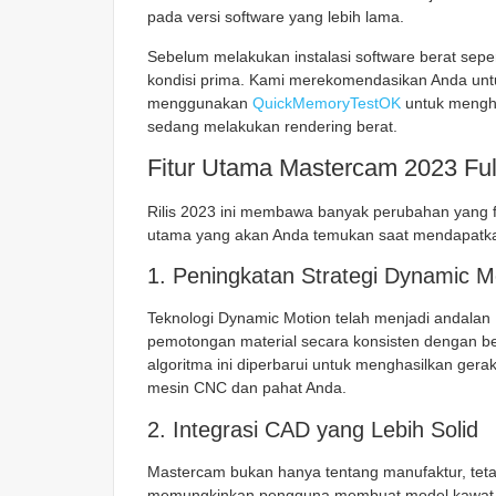
pada versi software yang lebih lama.
Sebelum melakukan instalasi software berat sepe
kondisi prima. Kami merekomendasikan Anda unt
menggunakan
QuickMemoryTestOK
untuk menghi
sedang melakukan rendering berat.
Fitur Utama Mastercam 2023 Ful
Rilis 2023 ini membawa banyak perubahan yang fo
utama yang akan Anda temukan saat mendapat
1. Peningkatan Strategi Dynamic M
Teknologi Dynamic Motion telah menjadi andalan
pemotongan material secara konsisten dengan be
algoritma ini diperbarui untuk menghasilkan ger
mesin CNC dan pahat Anda.
2. Integrasi CAD yang Lebih Solid
Mastercam bukan hanya tentang manufaktur, tetap
memungkinkan pengguna membuat model kawat (wi