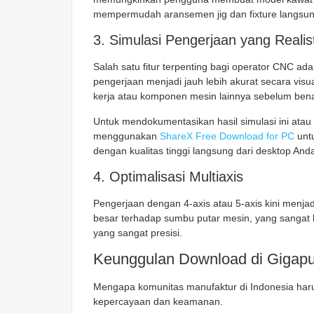
mempermudah aransemen jig dan fixture langsung
3. Simulasi Pengerjaan yang Realist
Salah satu fitur terpenting bagi operator CNC ad
pengerjaan menjadi jauh lebih akurat secara visu
kerja atau komponen mesin lainnya sebelum benar
Untuk mendokumentasikan hasil simulasi ini ata
menggunakan
ShareX Free Download for PC
untu
dengan kualitas tinggi langsung dari desktop And
4. Optimalisasi Multiaxis
Pengerjaan dengan 4-axis atau 5-axis kini menjadi
besar terhadap sumbu putar mesin, yang sangat
yang sangat presisi.
Keunggulan Download di Gigapu
Mengapa komunitas manufaktur di Indonesia har
kepercayaan dan keamanan.