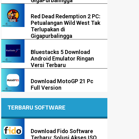
GigaPurbalingga
Red Dead Redemption 2 PC:
Petualangan Wild West Tak
Terlupakan di
Gigapurbalingga
Bluestacks 5 Download
Android Emulator Ringan
Versi Terbaru
Download MotoGP 21 Pc
Full Version
TERBARU SOFTWARE
Download Fido Software
Terbaru: Solusi Akses ISO