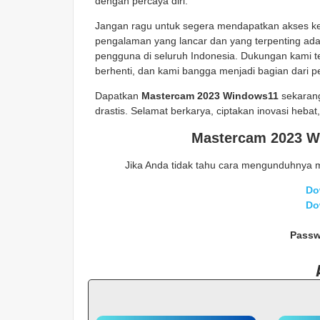
dengan percaya diri.
Jangan ragu untuk segera mendapatkan akses ke 
pengalaman yang lancar dan yang terpenting ad
pengguna di seluruh Indonesia. Dukungan kami te
berhenti, dan kami bangga menjadi bagian dari pe
Dapatkan
Mastercam 2023 Windows11
sekarang
drastis. Selamat berkarya, ciptakan inovasi hebat
Mastercam 2023 Wi
Jika Anda tidak tahu cara mengunduhnya 
Do
Do
Passw