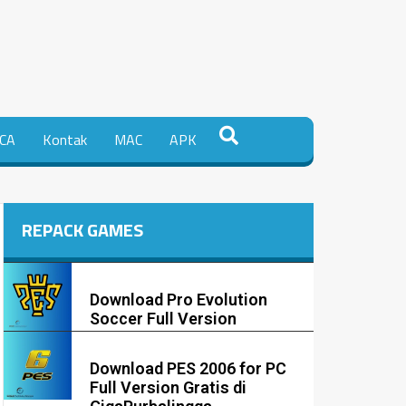
CA
Kontak
MAC
APK
REPACK GAMES
Download Pro Evolution
Soccer Full Version
Download PES 2006 for PC
Full Version Gratis di