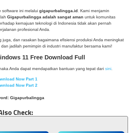
software ini melalui
gigapurbalingga.id
. Kami menjamin
alah
Gigapurbalingga adalah sangat aman
untuk komunitas
rhadap kemajuan teknologi di Indonesia tidak akan pernah
rjalanan profesional Anda.
 juga, dan rasakan bagaimana efisiensi produksi Anda meningkat
, dan jadilah pemimpin di industri manufaktur bersama kami!
ndows 11 Free Download Full
maka Anda dapat mendapatkan bantuan yang tepat dari
sini
.
wnload Now Part 1
wnload Now Part 2
ord: Gigapurbalingga
Also Check: