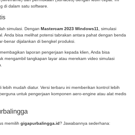
 di dalam satu software.
is
alah simulasi. Dengan
Mastercam 2023 Windows11
, simulasi
al. Anda bisa melihat potensi tabrakan antara pahat dengan benda
-benar dijalankan di bengkel produksi.
u membagikan laporan pengerjaan kepada klien, Anda bisa
k mengambil tangkapan layar atau merekam video simulasi
a.
 lebih mudah diatur. Versi terbaru ini memberikan kontrol lebih
 berguna untuk pengerjaan komponen aero-engine atau alat medis
rbalingga
us memilih
gigapurbalingga.id
? Jawabannya sederhana: