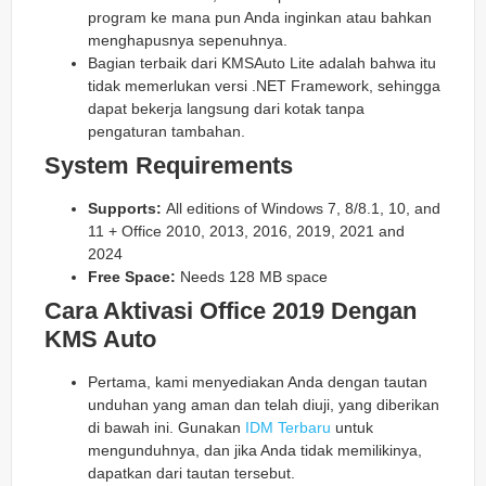
program ke mana pun Anda inginkan atau bahkan
menghapusnya sepenuhnya.
Bagian terbaik dari KMSAuto Lite adalah bahwa itu
tidak memerlukan versi .NET Framework, sehingga
dapat bekerja langsung dari kotak tanpa
pengaturan tambahan.
System Requirements
Supports:
All editions of Windows 7, 8/8.1, 10, and
11 + Office 2010, 2013, 2016, 2019, 2021 and
2024
Free Space:
Needs 128 MB space
Cara Aktivasi Office 2019 Dengan
KMS Auto
Pertama, kami menyediakan Anda dengan tautan
unduhan yang aman dan telah diuji, yang diberikan
di bawah ini. Gunakan
IDM Terbaru
untuk
mengunduhnya, dan jika Anda tidak memilikinya,
dapatkan dari tautan tersebut.