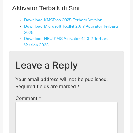
Aktivator Terbaik di Sini
Download KMSPico 2025 Terbaru Version
Download Microsoft Toolkit 2.6.7 Activator Terbaru
2025
Download HEU KMS Activator 42.3.2 Terbaru
Version 2025
Leave a Reply
Your email address will not be published.
Required fields are marked
*
Comment
*