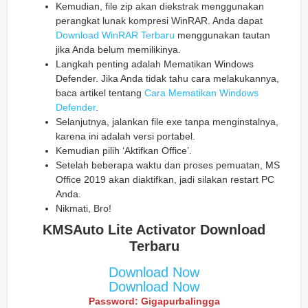
Kemudian, file zip akan diekstrak menggunakan
perangkat lunak kompresi WinRAR. Anda dapat
Download WinRAR Terbaru
menggunakan tautan
jika Anda belum memilikinya.
Langkah penting adalah Mematikan Windows
Defender. Jika Anda tidak tahu cara melakukannya,
baca artikel tentang
Cara Mematikan Windows
Defender
.
Selanjutnya, jalankan file exe tanpa menginstalnya,
karena ini adalah versi portabel.
Kemudian pilih ‘Aktifkan Office’.
Setelah beberapa waktu dan proses pemuatan, MS
Office 2019 akan diaktifkan, jadi silakan restart PC
Anda.
Nikmati, Bro!
KMSAuto Lite Activator
Download
Terbaru
Download Now
Download Now
Password: Gigapurbalingga