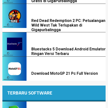
Gratis di GigaPurbalingga
Red Dead Redemption 2 PC: Petualangan
Wild West Tak Terlupakan di
Gigapurbalingga
Bluestacks 5 Download Android Emulator
Ringan Versi Terbaru
Download MotoGP 21 Pc Full Version
TERBARU SOFTWARE