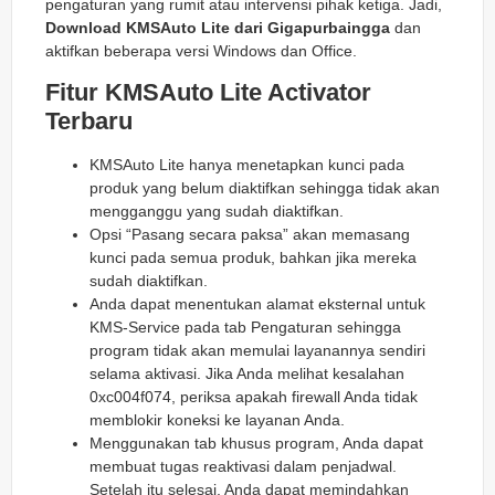
pengaturan yang rumit atau intervensi pihak ketiga. Jadi,
Download KMSAuto Lite dari Gigapurbaingga
dan
aktifkan beberapa versi Windows dan Office.
Fitur KMSAuto Lite Activator
Terbaru
KMSAuto Lite hanya menetapkan kunci pada
produk yang belum diaktifkan sehingga tidak akan
mengganggu yang sudah diaktifkan.
Opsi “Pasang secara paksa” akan memasang
kunci pada semua produk, bahkan jika mereka
sudah diaktifkan.
Anda dapat menentukan alamat eksternal untuk
KMS-Service pada tab Pengaturan sehingga
program tidak akan memulai layanannya sendiri
selama aktivasi. Jika Anda melihat kesalahan
0xc004f074, periksa apakah firewall Anda tidak
memblokir koneksi ke layanan Anda.
Menggunakan tab khusus program, Anda dapat
membuat tugas reaktivasi dalam penjadwal.
Setelah itu selesai, Anda dapat memindahkan