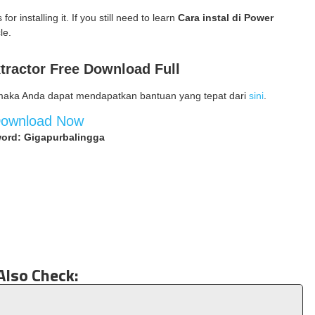
for installing it. If you still need to learn
Cara instal di Power
le.
tractor Free Download Full
maka Anda dapat mendapatkan bantuan yang tepat dari
sini
.
ownload Now
ord: Gigapurbalingga
Also Check: