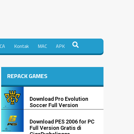
CA
Kontak
MAC
APK
REPACK GAMES
Download Pro Evolution
Soccer Full Version
Download PES 2006 for PC
Full Version Gratis di