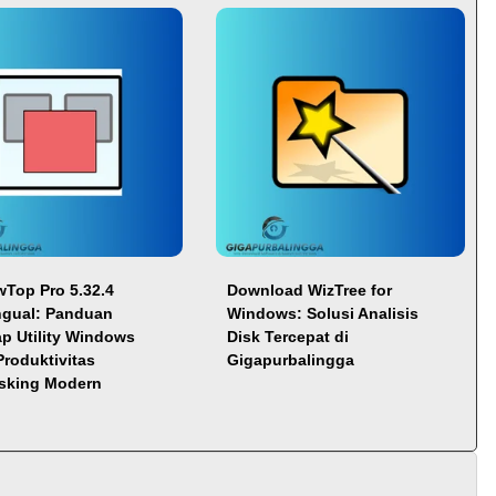
Top Pro 5.32.4
Download WizTree for
ingual: Panduan
Windows: Solusi Analisis
p Utility Windows
Disk Tercepat di
Produktivitas
Gigapurbalingga
asking Modern