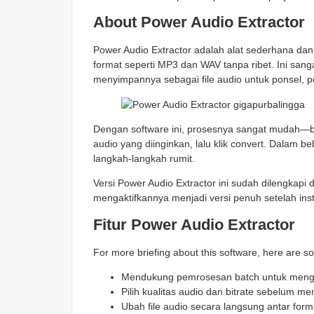
About Power Audio Extractor
Power Audio Extractor adalah alat sederhana d
format seperti MP3 dan WAV tanpa ribet. Ini sanga
menyimpannya sebagai file audio untuk ponsel, p
Dengan software ini, prosesnya sangat mudah—b
audio yang diinginkan, lalu klik convert. Dalam 
langkah-langkah rumit.
Versi Power Audio Extractor ini sudah dilengkapi
mengaktifkannya menjadi versi penuh setelah inst
Fitur Power Audio Extractor
For more briefing about this software, here are s
Mendukung pemrosesan batch untuk mengek
Pilih kualitas audio dan bitrate sebelum me
Ubah file audio secara langsung antar fo