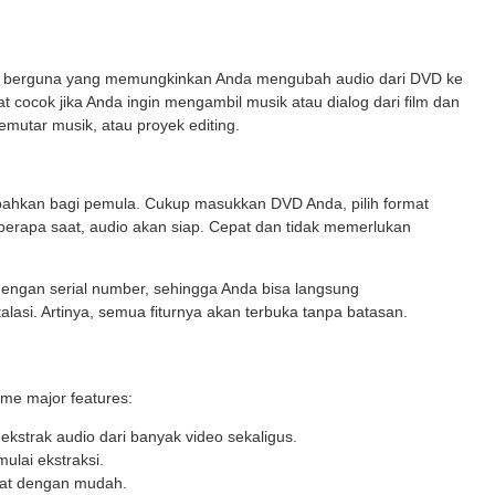
an berguna yang memungkinkan Anda mengubah audio dari DVD ke
t cocok jika Anda ingin mengambil musik atau dialog dari film dan
emutar musik, atau proyek editing.
ahkan bagi pemula. Cukup masukkan DVD Anda, pilih format
beberapa saat, audio akan siap. Cepat dan tidak memerlukan
 dengan serial number, sehingga Anda bisa langsung
alasi. Artinya, semua fiturnya akan terbuka tanpa batasan.
ome major features:
strak audio dari banyak video sekaligus.
mulai ekstraksi.
rmat dengan mudah.