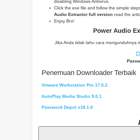
disabling Windows Antivirus.
Click the exe file and follow the simple steps 
Audio Extractor full version
read the artic
Enjoy Bro!
Power Audio Ex
Jika Anda tidak tahu cara mengunduhnya 
D
Passw
Penemuan Downloader Terbaik
Vmware Workstation Pro 17.6.2
AutoPlay Media Studio 9.0.1
Password Depot v18.1.0