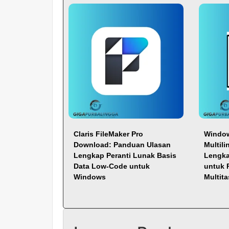
Claris FileMaker Pro
Window
Download: Panduan Ulasan
Multil
Lengkap Peranti Lunak Basis
Lengka
Data Low-Code untuk
untuk 
Windows
Multit