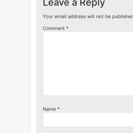
Leave a Reply
Your email address will not be published
Comment
*
Name
*