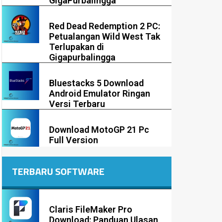
GigaPurbalingga
Red Dead Redemption 2 PC:
Petualangan Wild West Tak
Terlupakan di
Gigapurbalingga
Bluestacks 5 Download
Android Emulator Ringan
Versi Terbaru
Download MotoGP 21 Pc
Full Version
TERBARU SOFTWARE
Claris FileMaker Pro
Download: Panduan Ulasan