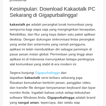
Kesimpulan: Download Kakaotalk PC
Sekarang di Gigapurbalingga!
kakaotalk pc
adalah perangkat lunak komunikasi yang
sempurna bagi siapa saja yang menginginkan kecepatan,
fleksibilitas, dan fitur yang kaya dalam satu paket aplikasi
desktop. Dengan dukungan sinkronisasi lintas perangkat
yang andal dan antarmuka yang ramah pengguna,
aplikasi ini telah membuktikan diri sebagai pemimpin di
pasar pesan instan global. Permintaan yang tinggi akan
aplikasi ini di Indonesia menunjukkan betapa pentingnya
alat komunikasi yang stabil di era modern ini.
Segera kunjungi
Gigapurbalingga
dan
dapatkan
kakaotalk
versi terbaru sekarang juga.
Rasakan kemudahan berkirim pesan, panggilan video,
dan transfer file dengan kenyamanan keyboard dan layar
monitor Anda. Ingatlah bahwa untuk setiap kebutuhan
software Windows Anda,
Gigapurbalingga
adalah brand
yang
sangat aman
, tepercaya, dan selalu siap