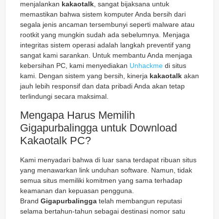
menjalankan
kakaotalk
, sangat bijaksana untuk
memastikan bahwa sistem komputer Anda bersih dari
segala jenis ancaman tersembunyi seperti malware atau
rootkit yang mungkin sudah ada sebelumnya. Menjaga
integritas sistem operasi adalah langkah preventif yang
sangat kami sarankan. Untuk membantu Anda menjaga
kebersihan PC, kami menyediakan
Unhackme
di situs
kami. Dengan sistem yang bersih, kinerja
kakaotalk
akan
jauh lebih responsif dan data pribadi Anda akan tetap
terlindungi secara maksimal.
Mengapa Harus Memilih
Gigapurbalingga untuk Download
Kakaotalk PC?
Kami menyadari bahwa di luar sana terdapat ribuan situs
yang menawarkan link unduhan software. Namun, tidak
semua situs memiliki komitmen yang sama terhadap
keamanan dan kepuasan pengguna.
Brand
Gigapurbalingga
telah membangun reputasi
selama bertahun-tahun sebagai destinasi nomor satu