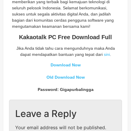
memberikan yang terbaik bagi kemajuan teknologi di
seluruh pelosok Indonesia. Selamat berkomunikasi,
sukses untuk segala aktivitas digital Anda, dan jadilah
bagian dari komunitas cerdas pengguna software yang
mengutamakan keamanan bersama kami!
Kakaotalk PC Free Download Full
Jika Anda tidak tahu cara mengunduhnya maka Anda
dapat mendapatkan bantuan yang tepat dari
sini
.
Download Now
Old Download Now
Password: Gigapurbalingga
Leave a Reply
Your email address will not be published.