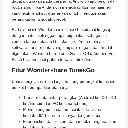
dapat digunakan pada perangkat Android yang belum di-
root, namun jika Anda ingin menikmati fitur manajemen
yang lebih lengkap, disarankan untuk menggunakan
perangkat yang sudah di-root.
Pada versi ini, Wondershare TunesGo sudah dilengkapi
dengan patch sehingga dapat digunakan sebagai full
version tanpa batasan fitur. Jadi, jika Anda mencari
software transfer data yang lengkap, ringan, dan mudah
digunakan, Wondershare TunesGo for iOS & Android Full
Patch bisa menjadi pilihan terbaik untuk Anda.
Fitur Wondershare TunesGo
Untuk penjelasan lebih lanjut tentang perangkat lunak ini,
berikut beberapa fitur utamanya:
Transfer data antar perangkat (Android ke iOS, iOS
ke Android, dan PC ke smartphone).
Mendukung pemindahan musik, foto, video,
kontak, SMS, dan file lainnya dengan cepat.
Fitur backup dan restore data untuk mengamankan
kontak serta file penting.