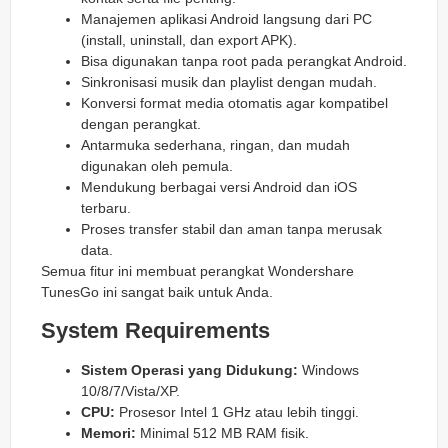
Manajemen aplikasi Android langsung dari PC
(install, uninstall, dan export APK).
Bisa digunakan tanpa root pada perangkat Android.
Sinkronisasi musik dan playlist dengan mudah.
Konversi format media otomatis agar kompatibel
dengan perangkat.
Antarmuka sederhana, ringan, dan mudah
digunakan oleh pemula.
Mendukung berbagai versi Android dan iOS
terbaru.
Proses transfer stabil dan aman tanpa merusak
data.
Semua fitur ini membuat perangkat Wondershare
TunesGo ini sangat baik untuk Anda.
System Requirements
Sistem Operasi yang Didukung:
Windows
10/8/7/Vista/XP.
CPU:
Prosesor Intel 1 GHz atau lebih tinggi.
Memori:
Minimal 512 MB RAM fisik.