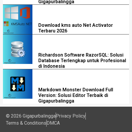
Gigapurbalingga
Download kms auto Net Activator
Terbaru 2026
Richardson Software RazorSQL: Solusi
Database Terlengkap untuk Profesional
di Indonesia
Markdown Monster Download Full
Version: Solusi Editor Terbaik di
Gigapurbalingga
© 2026 Gigapurbalingga
Privacy Policy
Terms & Conditions
DMCA