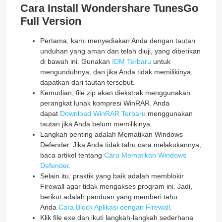
Cara Install Wondershare TunesGo
Full Version
Pertama, kami menyediakan Anda dengan tautan
unduhan yang aman dan telah diuji, yang diberikan
di bawah ini. Gunakan
IDM Terbaru
untuk
mengunduhnya, dan jika Anda tidak memilikinya,
dapatkan dari tautan tersebut.
Kemudian, file zip akan diekstrak menggunakan
perangkat lunak kompresi WinRAR. Anda
dapat
Download WinRAR Terbaru
menggunakan
tautan jika Anda belum memilikinya.
Langkah penting adalah Mematikan Windows
Defender. Jika Anda tidak tahu cara melakukannya,
baca artikel tentang
Cara Mematikan Windows
Defender
.
Selain itu, praktik yang baik adalah memblokir
Firewall agar tidak mengakses program ini. Jadi,
berikut adalah panduan yang memberi tahu
Anda
Cara Block Aplikasi dengan Firewall
.
Klik file exe dan ikuti langkah-langkah sederhana