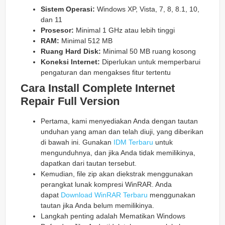
Sistem Operasi:
Windows XP, Vista, 7, 8, 8.1, 10,
dan 11
Prosesor:
Minimal 1 GHz atau lebih tinggi
RAM:
Minimal 512 MB
Ruang Hard Disk:
Minimal 50 MB ruang kosong
Koneksi Internet:
Diperlukan untuk memperbarui
pengaturan dan mengakses fitur tertentu
Cara Install Complete Internet
Repair Full Version
Pertama, kami menyediakan Anda dengan tautan
unduhan yang aman dan telah diuji, yang diberikan
di bawah ini. Gunakan
IDM Terbaru
untuk
mengunduhnya, dan jika Anda tidak memilikinya,
dapatkan dari tautan tersebut.
Kemudian, file zip akan diekstrak menggunakan
perangkat lunak kompresi WinRAR. Anda
dapat
Download WinRAR Terbaru
menggunakan
tautan jika Anda belum memilikinya.
Langkah penting adalah Mematikan Windows