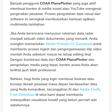
Banyak pengguna
COAA PlanePlotter
yang juga aktif
membuat konten di media sosial atau YouTube mengenai
pergerakan pesawat. Proses pengolahan data visual dari
software ini seringkali membutuhkan bantuan aplikasi
multimedia tambahan.
Jika Anda berencana menyusun rekaman data radar
menjadi sebuah video dokumenter yang menarik, Anda
mungkin memerlukan
Adobe Prelude CC Download
untuk
membantu proses
ingest
dan pengorganisasian klip video
mentah Anda sebelum masuk ke tahap editing final.
Dengan kombinasi data dari
COAA PlanePlotter
dan
pengolahan media yang tepat, konten aviasi Anda akan
terlihat jauh lebih profesional.
Bahkan, bagi Anda yang ingin membuat ilustrasi atau
konsep desain pesawat masa depan berdasarkan data
yang Anda kumpulkan, kecanggihan AI dari
Adobe Firefly
Free Download
di situs kami dapat membantu
mewujudkan visualisasi kreatif yang belum pernah ada
sebelumnya.