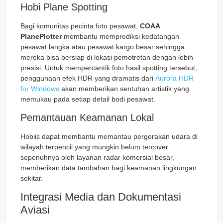
Hobi Plane Spotting
Bagi komunitas pecinta foto pesawat,
COAA
PlanePlotter
membantu memprediksi kedatangan
pesawat langka atau pesawat kargo besar sehingga
mereka bisa bersiap di lokasi pemotretan dengan lebih
presisi. Untuk mempercantik foto hasil
spotting
tersebut,
penggunaan efek HDR yang dramatis dari
Aurora HDR
for Windows
akan memberikan sentuhan artistik yang
memukau pada setiap detail bodi pesawat.
Pemantauan Keamanan Lokal
Hobiis dapat membantu memantau pergerakan udara di
wilayah terpencil yang mungkin belum tercover
sepenuhnya oleh layanan radar komersial besar,
memberikan data tambahan bagi keamanan lingkungan
sekitar.
Integrasi Media dan Dokumentasi
Aviasi