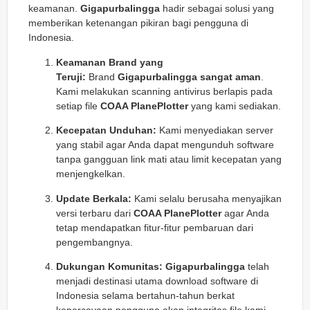
keamanan.
Gigapurbalingga
hadir sebagai solusi yang
memberikan ketenangan pikiran bagi pengguna di
Indonesia.
Keamanan Brand yang
Teruji:
Brand
Gigapurbalingga sangat aman
.
Kami melakukan scanning antivirus berlapis pada
setiap file
COAA PlanePlotter
yang kami sediakan.
Kecepatan Unduhan:
Kami menyediakan server
yang stabil agar Anda dapat mengunduh software
tanpa gangguan link mati atau limit kecepatan yang
menjengkelkan.
Update Berkala:
Kami selalu berusaha menyajikan
versi terbaru dari
COAA PlanePlotter
agar Anda
tetap mendapatkan fitur-fitur pembaruan dari
pengembangnya.
Dukungan Komunitas:
Gigapurbalingga
telah
menjadi destinasi utama download software di
Indonesia selama bertahun-tahun berkat