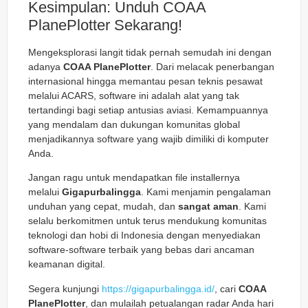
Kesimpulan: Unduh COAA
PlanePlotter Sekarang!
Mengeksplorasi langit tidak pernah semudah ini dengan
adanya
COAA PlanePlotter
. Dari melacak penerbangan
internasional hingga memantau pesan teknis pesawat
melalui ACARS, software ini adalah alat yang tak
tertandingi bagi setiap antusias aviasi. Kemampuannya
yang mendalam dan dukungan komunitas global
menjadikannya software yang wajib dimiliki di komputer
Anda.
Jangan ragu untuk mendapatkan file installernya
melalui
Gigapurbalingga
. Kami menjamin pengalaman
unduhan yang cepat, mudah, dan
sangat aman
. Kami
selalu berkomitmen untuk terus mendukung komunitas
teknologi dan hobi di Indonesia dengan menyediakan
software-software terbaik yang bebas dari ancaman
keamanan digital.
Segera kunjungi
https://gigapurbalingga.id/
, cari
COAA
PlanePlotter
, dan mulailah petualangan radar Anda hari