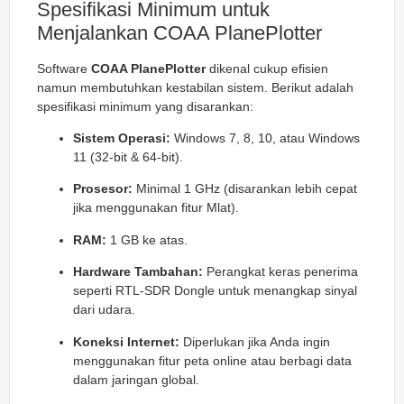
Spesifikasi Minimum untuk
Menjalankan COAA PlanePlotter
Software
COAA PlanePlotter
dikenal cukup efisien
namun membutuhkan kestabilan sistem. Berikut adalah
spesifikasi minimum yang disarankan:
Sistem Operasi:
Windows 7, 8, 10, atau Windows
11 (32-bit & 64-bit).
Prosesor:
Minimal 1 GHz (disarankan lebih cepat
jika menggunakan fitur Mlat).
RAM:
1 GB ke atas.
Hardware Tambahan:
Perangkat keras penerima
seperti RTL-SDR Dongle untuk menangkap sinyal
dari udara.
Koneksi Internet:
Diperlukan jika Anda ingin
menggunakan fitur peta online atau berbagi data
dalam jaringan global.