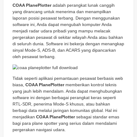
COAA PlanePlotter
adalah perangkat lunak canggih
yang dirancang untuk menerima dan menampilkan
laporan posisi pesawat terbang. Dengan menggunakan
software ini, Anda dapat mengubah komputer Anda
menjadi radar udara pribadi yang mampu melacak
pergerakan pesawat di sekitar wilayah Anda atau bahkan
di seluruh dunia. Software ini bekerja dengan menangkap
sinyal Mode-S, ADS-B, dan ACARS yang dipancarkan
oleh pesawat terbang.
Tidak seperti aplikasi pemantauan pesawat berbasis web
biasa,
COAA PlanePlotter
memberikan kontrol teknis
yang jauh lebih mendalam. Anda dapat menghubungkan
software ini dengan berbagai perangkat keras seperti
RTL-SDR, penerima Mode-S khusus, atau bahkan
berbagi data melalui jaringan komunitas global. Hal ini
menjadikan
COAA PlanePlotter
sebagai standar emas
bagi para
plane spotter
yang serius dalam mendalami
pergerakan navigasi udara.