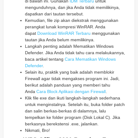
di bawah ini. Gunakan
IDM Terbaru
untuk
mengunduhnya, dan jika Anda tidak memilikinya,
dapatkan dari tautan tersebut.
Kemudian, file zip akan diekstrak menggunakan
perangkat lunak kompresi WinRAR. Anda
dapat
Download WinRAR Terbaru
menggunakan
tautan jika Anda belum memilikinya.
Langkah penting adalah Mematikan Windows
Defender. Jika Anda tidak tahu cara melakukannya,
baca artikel tentang
Cara Mematikan Windows
Defender
.
Selain itu, praktik yang baik adalah memblokir
Firewall agar tidak mengakses program ini. Jadi,
berikut adalah panduan yang memberi tahu
Anda
Cara Block Aplikasi dengan Firewall
.
Klik file exe dan ikuti langkah-langkah sederhana
untuk menginstalnya. Setelah itu, buka folder patch
dan salin berkas-berkas di dalamnya, lalu
tempelkan ke folder program (Disk Lokal C). Jika
berkasnya berekstensi .exe, jalankan.
Nikmati, Bro!