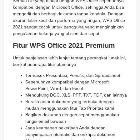
Semua file yang dibuat dengan WPS Office sepenuhnya
kompatibel dengan Microsoft Office, sehingga Anda bisa
mengedit dan berbagi dokumen tanpa kendala. Dengan
ukuran lebih kecil dan performa yang ringan, WPS Office
2021 sangat cocok untuk pengguna yang menginginkan
pengalaman bekerja yang efisien dan cepat.
Fitur WPS Office 2021 Premium
Untuk penjelasan lebih lanjut tentang perangkat lunak ini,
berikut beberapa fitur utamanya:
Termasuk Presentasi, Penulis, dan Spreadsheet
Sepenuhnya kompatibel dengan Microsoft
PowerPoint, Word, dan Excel
Mendukung DOC, XLS, PPT, TXT, PDF, dan lainnya
Beralih antar dokumen yang terbuka dengan
mudah menggunakan fitur Tab Prioritas kami
Bagikan dokumen dengan cepat menggunakan
fungsi email bawaan
Jaga keamanan pekerjaan Anda dengan
penyimpanan otomatis dan enkripsi dokumen