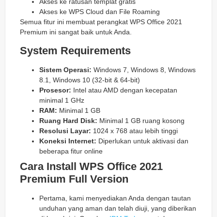
Akses ke ratusan templat gratis
Akses ke WPS Cloud dan File Roaming
Semua fitur ini membuat perangkat WPS Office 2021
Premium ini sangat baik untuk Anda.
System Requirements
Sistem Operasi:
Windows 7, Windows 8, Windows
8.1, Windows 10 (32-bit & 64-bit)
Prosesor:
Intel atau AMD dengan kecepatan
minimal 1 GHz
RAM:
Minimal 1 GB
Ruang Hard Disk:
Minimal 1 GB ruang kosong
Resolusi Layar:
1024 x 768 atau lebih tinggi
Koneksi Internet:
Diperlukan untuk aktivasi dan
beberapa fitur online
Cara Install WPS Office 2021
Premium Full Version
Pertama, kami menyediakan Anda dengan tautan
unduhan yang aman dan telah diuji, yang diberikan