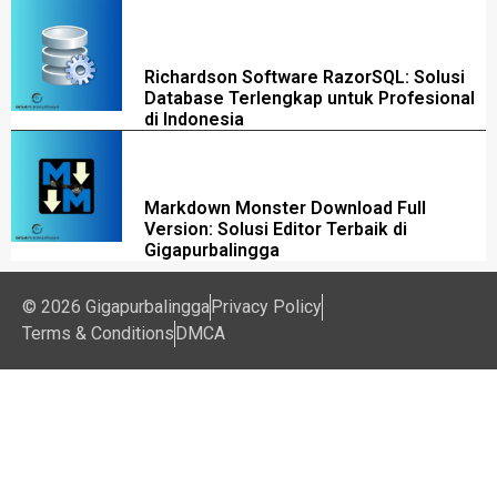
Richardson Software RazorSQL: Solusi
Database Terlengkap untuk Profesional
di Indonesia
Markdown Monster Download Full
Version: Solusi Editor Terbaik di
Gigapurbalingga
© 2026 Gigapurbalingga
Privacy Policy
Terms & Conditions
DMCA