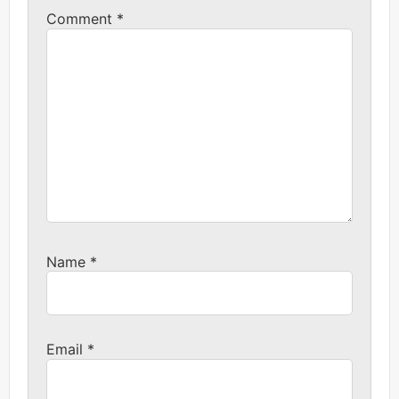
Comment
*
Name
*
Email
*