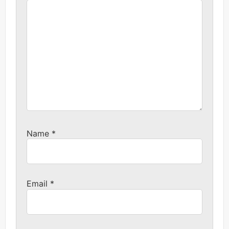
Name
*
Email
*