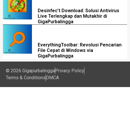
Desinfec’t Download: Solusi Antivirus
Live Terlengkap dan Mutakhir di
GigaPurbalingga
EverythingToolbar: Revolusi Pencarian
File Cepat di Windows via
GigaPurbalingga
© 2026 Gigapurbalingga
Privacy Policy
Terms & Conditions
DMCA