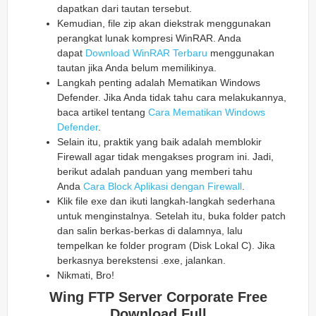
dapatkan dari tautan tersebut.
Kemudian, file zip akan diekstrak menggunakan
perangkat lunak kompresi WinRAR. Anda
dapat
Download WinRAR Terbaru
menggunakan
tautan jika Anda belum memilikinya.
Langkah penting adalah Mematikan Windows
Defender. Jika Anda tidak tahu cara melakukannya,
baca artikel tentang
Cara Mematikan Windows
Defender
.
Selain itu, praktik yang baik adalah memblokir
Firewall agar tidak mengakses program ini. Jadi,
berikut adalah panduan yang memberi tahu
Anda
Cara Block Aplikasi dengan Firewall
.
Klik file exe dan ikuti langkah-langkah sederhana
untuk menginstalnya. Setelah itu, buka folder patch
dan salin berkas-berkas di dalamnya, lalu
tempelkan ke folder program (Disk Lokal C). Jika
berkasnya berekstensi .exe, jalankan.
Nikmati, Bro!
Wing FTP Server Corporate Free
Download Full