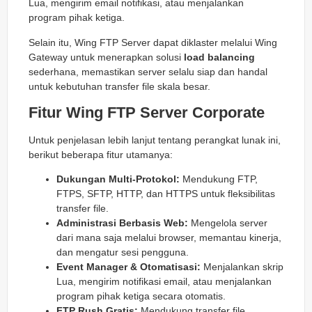
Lua, mengirim email notifikasi, atau menjalankan
program pihak ketiga.
Selain itu, Wing FTP Server dapat diklaster melalui Wing
Gateway untuk menerapkan solusi
load balancing
sederhana, memastikan server selalu siap dan handal
untuk kebutuhan transfer file skala besar.
Fitur Wing FTP Server Corporate
Untuk penjelasan lebih lanjut tentang perangkat lunak ini,
berikut beberapa fitur utamanya:
Dukungan Multi-Protokol:
Mendukung FTP,
FTPS, SFTP, HTTP, dan HTTPS untuk fleksibilitas
transfer file.
Administrasi Berbasis Web:
Mengelola server
dari mana saja melalui browser, memantau kinerja,
dan mengatur sesi pengguna.
Event Manager & Otomatisasi:
Menjalankan skrip
Lua, mengirim notifikasi email, atau menjalankan
program pihak ketiga secara otomatis.
FTP Rush Gratis:
Mendukung transfer file