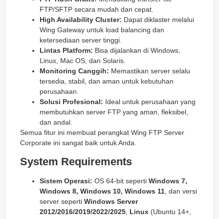
FTP/SFTP secara mudah dan cepat.
High Availability Cluster:
Dapat diklaster melalui
Wing Gateway untuk load balancing dan
ketersediaan server tinggi.
Lintas Platform:
Bisa dijalankan di Windows,
Linux, Mac OS, dan Solaris.
Monitoring Canggih:
Memastikan server selalu
tersedia, stabil, dan aman untuk kebutuhan
perusahaan.
Solusi Profesional:
Ideal untuk perusahaan yang
membutuhkan server FTP yang aman, fleksibel,
dan andal.
Semua fitur ini membuat perangkat Wing FTP Server
Corporate ini sangat baik untuk Anda.
System Requirements
Sistem Operasi:
OS 64‑bit seperti
Windows 7,
Windows 8, Windows 10, Windows 11
, dan versi
server seperti
Windows Server
2012/2016/2019/2022/2025
,
Linux
(Ubuntu 14+,