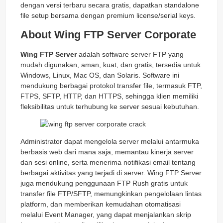
dengan versi terbaru secara gratis, dapatkan standalone
file setup bersama dengan premium license/serial keys.
About Wing FTP Server Corporate
Wing FTP Server
adalah software server FTP yang
mudah digunakan, aman, kuat, dan gratis, tersedia untuk
Windows, Linux, Mac OS, dan Solaris. Software ini
mendukung berbagai protokol transfer file, termasuk FTP,
FTPS, SFTP, HTTP, dan HTTPS, sehingga klien memiliki
fleksibilitas untuk terhubung ke server sesuai kebutuhan.
Administrator dapat mengelola server melalui antarmuka
berbasis web dari mana saja, memantau kinerja server
dan sesi online, serta menerima notifikasi email tentang
berbagai aktivitas yang terjadi di server. Wing FTP Server
juga mendukung penggunaan FTP Rush gratis untuk
transfer file FTP/SFTP, memungkinkan pengelolaan lintas
platform, dan memberikan kemudahan otomatisasi
melalui Event Manager, yang dapat menjalankan skrip