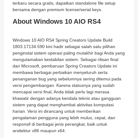
terbaru secara gratis, dapatkan standalone file setup
bersama dengan premium license/serial keys.
About Windows 10 AIO RS4
Windows 10 AIO RS4 Spring Creators Update Build
1803.17134.590 kini hadir sebagai salah satu pilihan
penginstal sistem operasi paling mutakhir bagi Anda yang
mengutamakan kestabilan sistem. Sebagai rilisan final
dari Microsoft, pembaruan Spring Creators Update ini
membawa berbagai perbaikan menyeluruh serta
penanganan bug yang sebelumnya sering ditemui pada
versi pengembangan. Karena statusnya yang sudah
mencapai versi final, Anda tidak perlu lagi merasa
khawatir dengan adanya kendala teknis atau gangguan
sistem yang dapat menghambat aktivitas komputasi
harian. Versi ini dirancang untuk memberikan
pengalaman pengguna yang lebih mulus, cepat, dan
responsif di berbagai jenis perangkat, baik untuk
arsitektur x86 maupun x64.