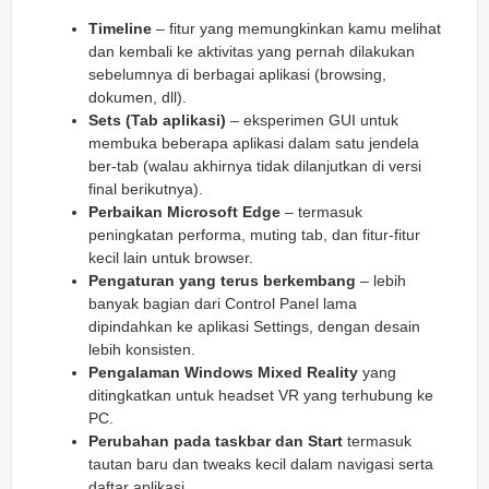
Timeline
– fitur yang memungkinkan kamu melihat
dan kembali ke aktivitas yang pernah dilakukan
sebelumnya di berbagai aplikasi (browsing,
dokumen, dll).
Sets (Tab aplikasi)
– eksperimen GUI untuk
membuka beberapa aplikasi dalam satu jendela
ber‑tab (walau akhirnya tidak dilanjutkan di versi
final berikutnya).
Perbaikan Microsoft Edge
– termasuk
peningkatan performa, muting tab, dan fitur‑fitur
kecil lain untuk browser.
Pengaturan yang terus berkembang
– lebih
banyak bagian dari Control Panel lama
dipindahkan ke aplikasi Settings, dengan desain
lebih konsisten.
Pengalaman Windows Mixed Reality
yang
ditingkatkan untuk headset VR yang terhubung ke
PC.
Perubahan pada taskbar dan Start
termasuk
tautan baru dan tweaks kecil dalam navigasi serta
daftar aplikasi.