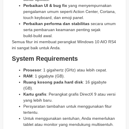
Perbaikan UI & bug fix
yang menyempurnakan
pengalaman umum seperti Action Center, Cortana,
touch keyboard, dan emoji panel.
Perbaikan performa dan stabilitas
secara umum
serta pembaruan keamanan penting sejak
build‑build awal.
Semua fitur ini membuat perangkat Windows 10 AIO RS4
ini sangat baik untuk Anda.
System Requirements
Prosesor
: 1 gigahertz (GHz) atau lebih cepat.
RAM
: 1 gigabyte (GB).
Ruang kosong pada hard disk
: 16 gigabyte
(GB).
Kartu grafis
: Perangkat grafis DirectX 9 atau versi
yang lebih baru.
Persyaratan tambahan untuk menggunakan fitur
tertentu.
Untuk menggunakan sentuhan, Anda memerlukan
tablet atau monitor yang mendukung multisentuh.