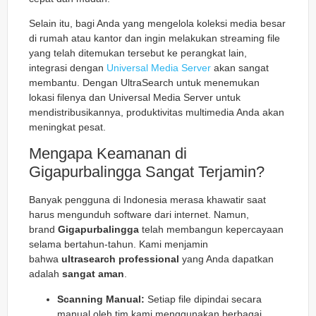
Selain itu, bagi Anda yang mengelola koleksi media besar
di rumah atau kantor dan ingin melakukan streaming file
yang telah ditemukan tersebut ke perangkat lain,
integrasi dengan
Universal Media Server
akan sangat
membantu. Dengan UltraSearch untuk menemukan
lokasi filenya dan Universal Media Server untuk
mendistribusikannya, produktivitas multimedia Anda akan
meningkat pesat.
Mengapa Keamanan di
Gigapurbalingga Sangat Terjamin?
Banyak pengguna di Indonesia merasa khawatir saat
harus mengunduh software dari internet. Namun,
brand
Gigapurbalingga
telah membangun kepercayaan
selama bertahun-tahun. Kami menjamin
bahwa
ultrasearch professional
yang Anda dapatkan
adalah
sangat aman
.
Scanning Manual:
Setiap file dipindai secara
manual oleh tim kami menggunakan berbagai