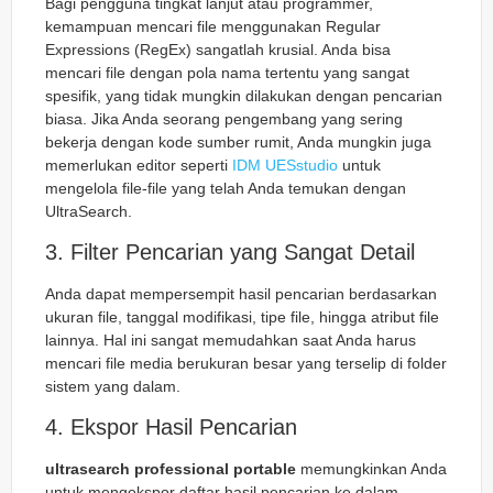
Bagi pengguna tingkat lanjut atau programmer,
kemampuan mencari file menggunakan
Regular
Expressions
(RegEx) sangatlah krusial. Anda bisa
mencari file dengan pola nama tertentu yang sangat
spesifik, yang tidak mungkin dilakukan dengan pencarian
biasa. Jika Anda seorang pengembang yang sering
bekerja dengan kode sumber rumit, Anda mungkin juga
memerlukan editor seperti
IDM UESstudio
untuk
mengelola file-file yang telah Anda temukan dengan
UltraSearch.
3. Filter Pencarian yang Sangat Detail
Anda dapat mempersempit hasil pencarian berdasarkan
ukuran file, tanggal modifikasi, tipe file, hingga atribut file
lainnya. Hal ini sangat memudahkan saat Anda harus
mencari file media berukuran besar yang terselip di folder
sistem yang dalam.
4. Ekspor Hasil Pencarian
ultrasearch professional portable
memungkinkan Anda
untuk mengekspor daftar hasil pencarian ke dalam