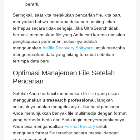
berarti.
Seringkali, saat kita melakukan pencarian file, kita baru
menyadari bahwa beberapa dokumen penting telah
terhapus secara tidak sengaja. Jika UltraSearch tidak
berhasil menemukan file yang Anda cari karena masalah
penghapusan permanen, solusinya adalah
menggunakan
Aidfile Recovery Software
untuk mencoba
mengembalikan data yang hilang tersebut sebelum
tertimpa data baru.
Optimasi Manajemen File Setelah
Pencarian
Setelah Anda berhasil menemukan file-file yang dicari
menggunakan
ultrasearch professional
, langkah
selanjutnya adalah mengelolanya. Jika hasil pencarian
Anda menunjukkan banyak file multimedia dengan format
yang berbeda-beda dan Anda ingin menyeragamkannya,
Anda bisa mengandalkan
Format Factory
untuk
mengubah format file tersebut secara massal dengan
cepat dan mudah.