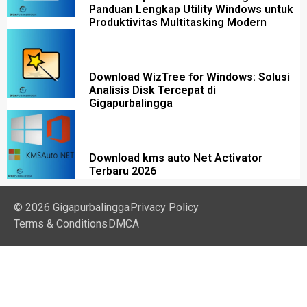
Panduan Lengkap Utility Windows untuk
Produktivitas Multitasking Modern
Download WizTree for Windows: Solusi
Analisis Disk Tercepat di
Gigapurbalingga
Download kms auto Net Activator
Terbaru 2026
© 2026 Gigapurbalingga
Privacy Policy
Terms & Conditions
DMCA