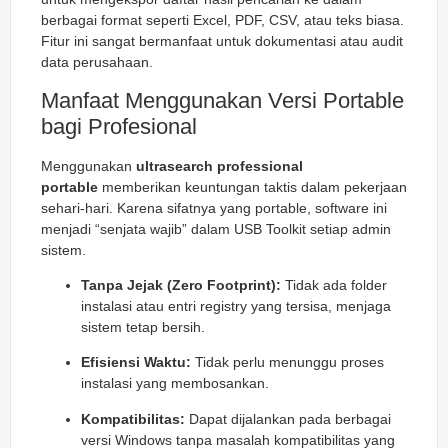
berbagai format seperti Excel, PDF, CSV, atau teks biasa.
Fitur ini sangat bermanfaat untuk dokumentasi atau audit
data perusahaan.
Manfaat Menggunakan Versi Portable
bagi Profesional
Menggunakan
ultrasearch professional
portable
memberikan keuntungan taktis dalam pekerjaan
sehari-hari. Karena sifatnya yang portable, software ini
menjadi “senjata wajib” dalam
USB Toolkit
setiap admin
sistem.
Tanpa Jejak (Zero Footprint):
Tidak ada folder
instalasi atau entri registry yang tersisa, menjaga
sistem tetap bersih.
Efisiensi Waktu:
Tidak perlu menunggu proses
instalasi yang membosankan.
Kompatibilitas:
Dapat dijalankan pada berbagai
versi Windows tanpa masalah kompatibilitas yang