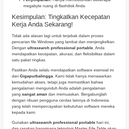
megabyte ruang di flashdisk Anda.
Kesimpulan: Tingkatkan Kecepatan
Kerja Anda Sekarang!
Tidak ada alasan lagi untuk terjebak dalam proses
pencarian file Windows yang lambat dan menjengkelkan.
Dengan
ultrasearch professional portable
, Anda
mendapatkan kecepatan, akurasi, dan fleksibilitas dalam
satu paket ringkas.
Pastikan Anda selalu mendapatkan software esensial ini
dari
Gigapurbalingga
. Kami tidak hanya menawarkan
kemudahan akses, tetapi juga memastikan bahwa
pengalaman mengunduh Anda adalah pengalaman
yang
sangat aman
dan memuaskan. Bergabunglah
dengan ribuan pengguna cerdas lainnya di Indonesia
yang telah mempercayakan kebutuhan software mereka
kepada kami.
Gunakan
ultrasearch professional portable
hari ini,
dan rasakan bagaimana teknologi Master File Table akan