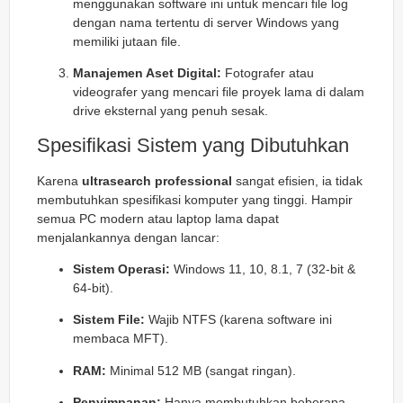
menggunakan software ini untuk mencari file log
dengan nama tertentu di server Windows yang
memiliki jutaan file.
Manajemen Aset Digital:
Fotografer atau
videografer yang mencari file proyek lama di dalam
drive eksternal yang penuh sesak.
Spesifikasi Sistem yang Dibutuhkan
Karena
ultrasearch professional
sangat efisien, ia tidak
membutuhkan spesifikasi komputer yang tinggi. Hampir
semua PC modern atau laptop lama dapat
menjalankannya dengan lancar:
Sistem Operasi:
Windows 11, 10, 8.1, 7 (32-bit &
64-bit).
Sistem File:
Wajib NTFS (karena software ini
membaca MFT).
RAM:
Minimal 512 MB (sangat ringan).
Penyimpanan:
Hanya membutuhkan beberapa