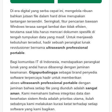
Di era digital yang serba cepat ini, mengelola ribuan
bahkan jutaan file dalam hard drive merupakan
tantangan tersendiri. Seringkali, fitur pencarian bawaan
Windows terasa sangat lambat dan tidak efisien,
terutama saat kita harus mencari dokumen spesifik di
tengah tumpukan data yang masif. Untuk menjawab
kebutuhan tersebut, hadir sebuah perangkat lunak
revolusioner bernama
ultrasearch professional
portable
.
Bagi komunitas IT di Indonesia, mendapatkan perangkat
lunak yang andal harus dibarengi dengan jaminan
keamanan.
Gigapurbalingga
sebagai brand penyedia
software terpercaya hadir untuk memberikan
akses
ultrasearch professional portable
dengan
jaminan bahwa setiap file yang diunduh adalah
sangat
aman
. Kami memahami bahwa integritas data dan
kesehatan sistem Anda adalah prioritas utama, itulah
sebabnya kami melakukan kurasi ketat terhadap setiap
software yang kami bagikan.