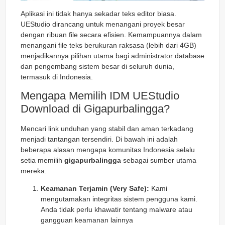
Aplikasi ini tidak hanya sekadar teks editor biasa.
UEStudio dirancang untuk menangani proyek besar
dengan ribuan file secara efisien. Kemampuannya dalam
menangani file teks berukuran raksasa (lebih dari 4GB)
menjadikannya pilihan utama bagi administrator database
dan pengembang sistem besar di seluruh dunia,
termasuk di Indonesia.
Mengapa Memilih IDM UEStudio
Download di Gigapurbalingga?
Mencari link unduhan yang stabil dan aman terkadang
menjadi tantangan tersendiri. Di bawah ini adalah
beberapa alasan mengapa komunitas Indonesia selalu
setia memilih
gigapurbalingga
sebagai sumber utama
mereka:
Keamanan Terjamin (Very Safe):
Kami
mengutamakan integritas sistem pengguna kami.
Anda tidak perlu khawatir tentang malware atau
gangguan keamanan lainnya