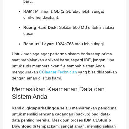
baru.
RAM:
Minimal 1 GB (2 GB atau lebih sangat
direkomendasikan).
Ruang Hard Disk:
Sekitar 500 MB untuk instalasi
dasar.
Resolusi Layar:
1024×768 atau lebih tinggi.
Untuk menjaga agar performa sistem Anda tetap prima
saat menjalankan aplikasi berat seperti IDE, jangan lupa
untuk rutin membersihkan file sampah sistem Anda
menggunakan
CCleaner Technician
yang bisa didapatkan
dengan aman di situs kami.
Memastikan Keamanan Data dan
Sistem Anda
Kami di
gigapurbalingga
selalu menyarankan pengguna
untuk memiliki rencana cadangan (backup) bagi data-
data penting mereka. Meskipun proses
IDM UEStudio
Download
di tempat kami sangat aman, memiliki salinan