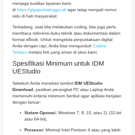
menjaga kualitas layanan kami
di
https://gigapurbalingga.id/
agar tetap menjadi nomor
satu di hati masyarakat.
Terkadang, saat kita melakukan coding, kita juga perlu
membaca referensi buku teknik atau dokumentasi dalam
format eBook. Untuk mengelola perpustakaan digital
Anda dengan rapi, Anda bisa mengunduh
Calibre
Terbaru
melalui link yang aman di situs kami.
Spesifikasi Minimum untuk IDM
UEStudio
Sebelum Anda menekan tombol
IDM UEStudio
Download
, pastikan perangkat PC atau Laptop Anda
memenuhi kriteria minimum berikut agar aplikasi berjalan
dengan lancar:
Sistem Operasi:
Windows 7, 8, 10, atau 11 (32-bit
atau 64-bit).
Prosesor:
Minimal Intel Pentium 4 atau yang lebih