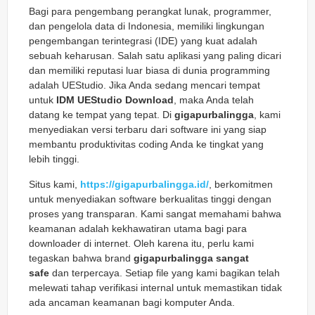
Bagi para pengembang perangkat lunak, programmer,
dan pengelola data di Indonesia, memiliki lingkungan
pengembangan terintegrasi (IDE) yang kuat adalah
sebuah keharusan. Salah satu aplikasi yang paling dicari
dan memiliki reputasi luar biasa di dunia programming
adalah UEStudio. Jika Anda sedang mencari tempat
untuk
IDM UEStudio Download
, maka Anda telah
datang ke tempat yang tepat. Di
gigapurbalingga
, kami
menyediakan versi terbaru dari software ini yang siap
membantu produktivitas coding Anda ke tingkat yang
lebih tinggi.
Situs kami,
https://gigapurbalingga.id/
, berkomitmen
untuk menyediakan software berkualitas tinggi dengan
proses yang transparan. Kami sangat memahami bahwa
keamanan adalah kekhawatiran utama bagi para
downloader di internet. Oleh karena itu, perlu kami
tegaskan bahwa brand
gigapurbalingga sangat
safe
dan terpercaya. Setiap file yang kami bagikan telah
melewati tahap verifikasi internal untuk memastikan tidak
ada ancaman keamanan bagi komputer Anda.