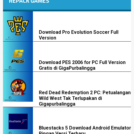
REPACK GAMES
Download Pro Evolution Soccer Full
Version
Download PES 2006 for PC Full Version
Gratis di GigaPurbalingga
Red Dead Redemption 2 PC: Petualangan
Wild West Tak Terlupakan di
Gigapurbalingga
Bluestacks 5 Download Android Emulator
Ringan Versi Terbaru