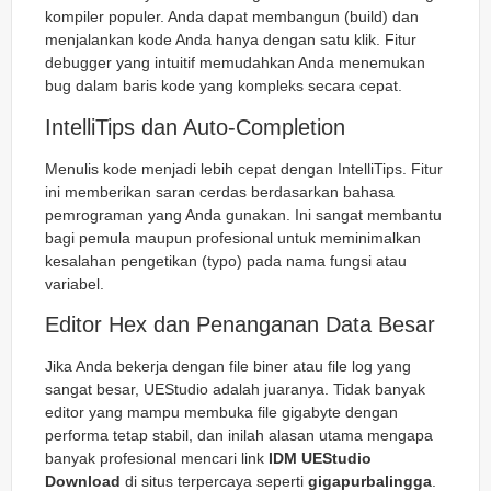
kompiler populer. Anda dapat membangun (build) dan
menjalankan kode Anda hanya dengan satu klik. Fitur
debugger yang intuitif memudahkan Anda menemukan
bug dalam baris kode yang kompleks secara cepat.
IntelliTips dan Auto-Completion
Menulis kode menjadi lebih cepat dengan IntelliTips. Fitur
ini memberikan saran cerdas berdasarkan bahasa
pemrograman yang Anda gunakan. Ini sangat membantu
bagi pemula maupun profesional untuk meminimalkan
kesalahan pengetikan (typo) pada nama fungsi atau
variabel.
Editor Hex dan Penanganan Data Besar
Jika Anda bekerja dengan file biner atau file log yang
sangat besar, UEStudio adalah juaranya. Tidak banyak
editor yang mampu membuka file gigabyte dengan
performa tetap stabil, dan inilah alasan utama mengapa
banyak profesional mencari link
IDM UEStudio
Download
di situs terpercaya seperti
gigapurbalingga
.