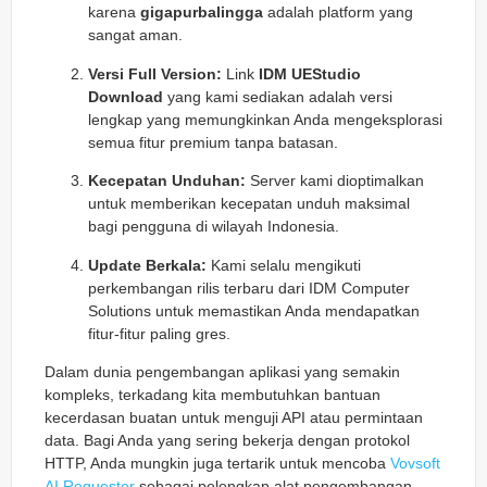
karena
gigapurbalingga
adalah platform yang
sangat aman.
Versi Full Version:
Link
IDM UEStudio
Download
yang kami sediakan adalah versi
lengkap yang memungkinkan Anda mengeksplorasi
semua fitur premium tanpa batasan.
Kecepatan Unduhan:
Server kami dioptimalkan
untuk memberikan kecepatan unduh maksimal
bagi pengguna di wilayah Indonesia.
Update Berkala:
Kami selalu mengikuti
perkembangan rilis terbaru dari IDM Computer
Solutions untuk memastikan Anda mendapatkan
fitur-fitur paling gres.
Dalam dunia pengembangan aplikasi yang semakin
kompleks, terkadang kita membutuhkan bantuan
kecerdasan buatan untuk menguji API atau permintaan
data. Bagi Anda yang sering bekerja dengan protokol
HTTP, Anda mungkin juga tertarik untuk mencoba
Vovsoft
AI Requester
sebagai pelengkap alat pengembangan