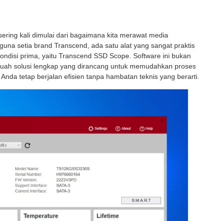
ring kali dimulai dari bagaimana kita merawat media
na setia brand Transcend, ada satu alat yang sangat praktis
ndisi prima, yaitu Transcend SSD Scope. Software ini bukan
uah solusi lengkap yang dirancang untuk memudahkan proses
 Anda tetap berjalan efisien tanpa hambatan teknis yang berarti.