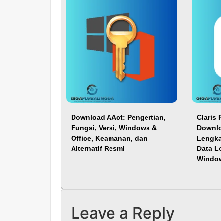
Download AAct: Pengertian,
Claris 
Fungsi, Versi, Windows &
Downlo
Office, Keamanan, dan
Lengka
Alternatif Resmi
Data L
Windo
Leave a Reply