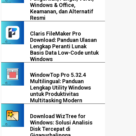
Windows & Office,
Keamanan, dan Alternatif
Resmi
Claris FileMaker Pro
Download: Panduan Ulasan
Lengkap Peranti Lunak
Basis Data Low-Code untuk
Windows
WindowTop Pro 5.32.4
Multilingual: Panduan
Lengkap Utility Windows
untuk Produktivitas
Multitasking Modern
Download WizTree for
Windows: Solusi Analisis
Disk Tercepat di
Gigapurbalingga