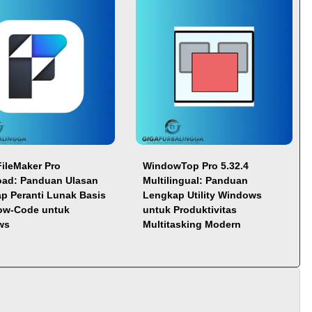
FileMaker Pro
WindowTop Pro 5.32.4
ad: Panduan Ulasan
Multilingual: Panduan
p Peranti Lunak Basis
Lengkap Utility Windows
ow-Code untuk
untuk Produktivitas
ws
Multitasking Modern