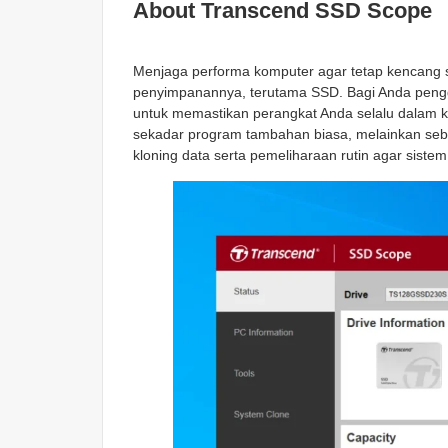
About Transcend SSD Scope
Menjaga performa komputer agar tetap kencang se
penyimpanannya, terutama SSD. Bagi Anda penggu
untuk memastikan perangkat Anda selalu dalam ko
sekadar program tambahan biasa, melainkan seb
kloning data serta pemeliharaan rutin agar sistem