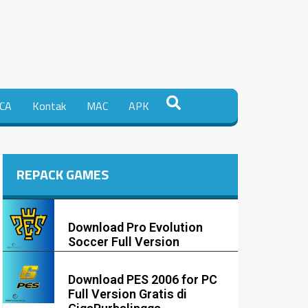
CA
Kontak
MAC
APK
REPACK GAMES
Download Pro Evolution
Soccer Full Version
Download PES 2006 for PC
Full Version Gratis di