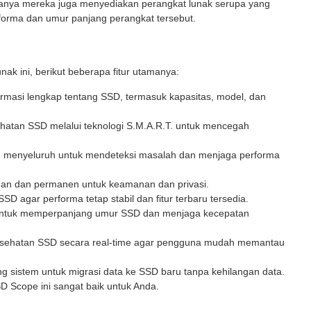
anya mereka juga menyediakan perangkat lunak serupa yang
orma dan umur panjang perangkat tersebut.
nak ini, berikut beberapa fitur utamanya:
rmasi lengkap tentang SSD, termasuk kapasitas, model, dan
atan SSD melalui teknologi S.M.A.R.T. untuk mencegah
 menyeluruh untuk mendeteksi masalah dan menjaga performa
n dan permanen untuk keamanan dan privasi.
D agar performa tetap stabil dan fitur terbaru tersedia.
untuk memperpanjang umur SSD dan menjaga kecepatan
esehatan SSD secara real-time agar pengguna mudah memantau
 sistem untuk migrasi data ke SSD baru tanpa kehilangan data.
D Scope ini sangat baik untuk Anda.