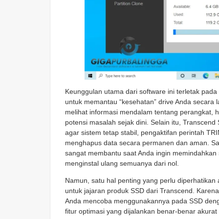
Keunggulan utama dari software ini terletak p
untuk memantau “kesehatan” drive Anda secara 
melihat informasi mendalam tentang perangkat, 
potensi masalah sejak dini. Selain itu, Transcend
agar sistem tetap stabil, pengaktifan perintah T
menghapus data secara permanen dan aman. Salah
sangat membantu saat Anda ingin memindahkan se
menginstal ulang semuanya dari nol.
Namun, satu hal penting yang perlu diperhatikan
untuk jajaran produk SSD dari Transcend. Karena 
Anda mencoba menggunakannya pada SSD dengan 
fitur optimasi yang dijalankan benar-benar akura