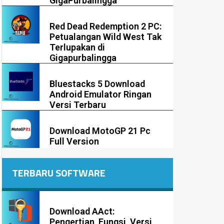
GigaPurbalingga
Red Dead Redemption 2 PC:
Petualangan Wild West Tak
Terlupakan di
Gigapurbalingga
Bluestacks 5 Download
Android Emulator Ringan
Versi Terbaru
Download MotoGP 21 Pc
Full Version
TERBARU SOFTWARE
Download AAct:
Pengertian, Fungsi, Versi,