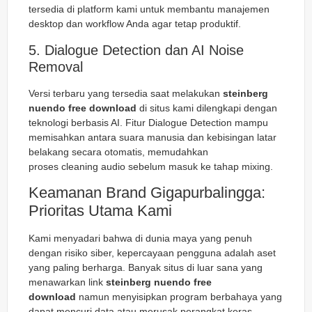
tersedia di platform kami untuk membantu manajemen
desktop dan workflow Anda agar tetap produktif.
5. Dialogue Detection dan AI Noise
Removal
Versi terbaru yang tersedia saat melakukan
steinberg
nuendo free download
di situs kami dilengkapi dengan
teknologi berbasis AI. Fitur
Dialogue Detection
mampu
memisahkan antara suara manusia dan kebisingan latar
belakang secara otomatis, memudahkan
proses
cleaning
audio sebelum masuk ke tahap mixing.
Keamanan Brand Gigapurbalingga:
Prioritas Utama Kami
Kami menyadari bahwa di dunia maya yang penuh
dengan risiko siber, kepercayaan pengguna adalah aset
yang paling berharga. Banyak situs di luar sana yang
menawarkan link
steinberg nuendo free
download
namun menyisipkan program berbahaya yang
dapat mencuri data atau merusak perangkat keras.