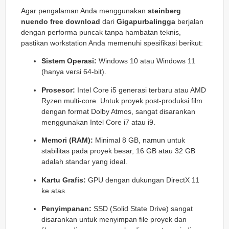
Agar pengalaman Anda menggunakan
steinberg
nuendo free download
dari
Gigapurbalingga
berjalan
dengan performa puncak tanpa hambatan teknis,
pastikan workstation Anda memenuhi spesifikasi berikut:
Sistem Operasi:
Windows 10 atau Windows 11
(hanya versi 64-bit).
Prosesor:
Intel Core i5 generasi terbaru atau AMD
Ryzen multi-core. Untuk proyek post-produksi film
dengan format Dolby Atmos, sangat disarankan
menggunakan Intel Core i7 atau i9.
Memori (RAM):
Minimal 8 GB, namun untuk
stabilitas pada proyek besar, 16 GB atau 32 GB
adalah standar yang ideal.
Kartu Grafis:
GPU dengan dukungan DirectX 11
ke atas.
Penyimpanan:
SSD (Solid State Drive) sangat
disarankan untuk menyimpan file proyek dan