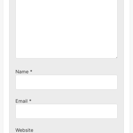
Name
*
Email
*
Website