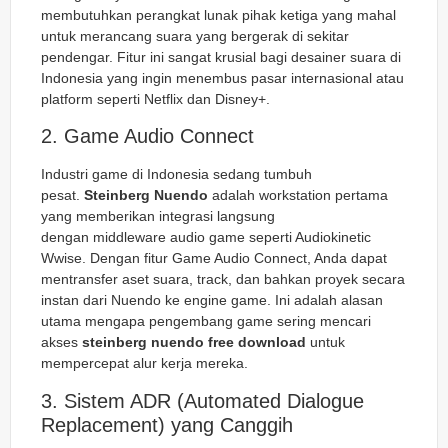
membutuhkan perangkat lunak pihak ketiga yang mahal
untuk merancang suara yang bergerak di sekitar
pendengar. Fitur ini sangat krusial bagi desainer suara di
Indonesia yang ingin menembus pasar internasional atau
platform seperti Netflix dan Disney+.
2. Game Audio Connect
Industri game di Indonesia sedang tumbuh
pesat.
Steinberg Nuendo
adalah workstation pertama
yang memberikan integrasi langsung
dengan
middleware
audio game seperti Audiokinetic
Wwise. Dengan fitur
Game Audio Connect
, Anda dapat
mentransfer aset suara, track, dan bahkan proyek secara
instan dari Nuendo ke engine game. Ini adalah alasan
utama mengapa pengembang game sering mencari
akses
steinberg nuendo free download
untuk
mempercepat alur kerja mereka.
3. Sistem ADR (Automated Dialogue
Replacement) yang Canggih