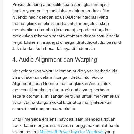
Proses dubbing atau sulih suara seringkali menjadi
bagian yang paling melelahkan dalam produksi film.
Nuendo hadir dengan solusi ADR terintegrasi yang
memungkinkan teknisi audio untuk mengelola skrip,
memberikan aba-aba (take cues) kepada aktor, dan
melakukan rekaman secara otomatis dalam satu jendela
kerja. Efisiensi ini sangat dihargai di studio-studio besar di
Jakarta dan kota besar lainnya di Indonesia.
4. Audio Alignment dan Warping
Menyelaraskan waktu rekaman audio yang berbeda kini
bisa dilakukan dalam hitungan detik. Fitur
Audio
Alignment
pada Nuendo memungkinkan Anda untuk
mencocokkan timing dua track audio yang berbeda
secara otomatis. Ini sangat berguna untuk menyamakan
vokal utama dengan vokal latar atau menyinkronkan
suara lokasi dengan suara studio.
Untuk menjaga efisiensi navigasi saat mengedit ribuan
track, kami menyarankan Anda menggunakan alat bantu
sistem seperti
Microsoft PowerToys for Windows
yang