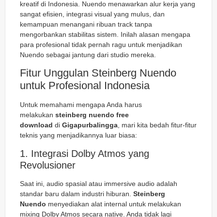
kreatif di Indonesia. Nuendo menawarkan alur kerja yang
sangat efisien, integrasi visual yang mulus, dan
kemampuan menangani ribuan track tanpa
mengorbankan stabilitas sistem. Inilah alasan mengapa
para profesional tidak pernah ragu untuk menjadikan
Nuendo sebagai jantung dari studio mereka.
Fitur Unggulan Steinberg Nuendo
untuk Profesional Indonesia
Untuk memahami mengapa Anda harus
melakukan
steinberg nuendo free
download
di
Gigapurbalingga
, mari kita bedah fitur-fitur
teknis yang menjadikannya luar biasa:
1. Integrasi Dolby Atmos yang
Revolusioner
Saat ini, audio spasial atau
immersive audio
adalah
standar baru dalam industri hiburan.
Steinberg
Nuendo
menyediakan alat internal untuk melakukan
mixing Dolby Atmos secara
native
. Anda tidak lagi