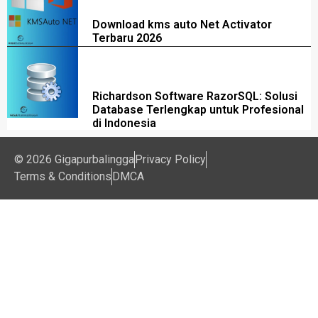
Download kms auto Net Activator
Terbaru 2026
Richardson Software RazorSQL: Solusi
Database Terlengkap untuk Profesional
di Indonesia
© 2026 Gigapurbalingga
Privacy Policy
Terms & Conditions
DMCA