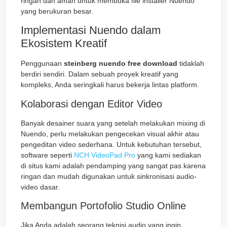
ringan dan aman untuk membuka file installer Nuendo
yang berukuran besar.
Implementasi Nuendo dalam
Ekosistem Kreatif
Penggunaan
steinberg nuendo free download
tidaklah
berdiri sendiri. Dalam sebuah proyek kreatif yang
kompleks, Anda seringkali harus bekerja lintas platform.
Kolaborasi dengan Editor Video
Banyak desainer suara yang setelah melakukan mixing di
Nuendo, perlu melakukan pengecekan visual akhir atau
pengeditan video sederhana. Untuk kebutuhan tersebut,
software seperti
NCH VideoPad Pro
yang kami sediakan
di situs kami adalah pendamping yang sangat pas karena
ringan dan mudah digunakan untuk sinkronisasi audio-
video dasar.
Membangun Portofolio Studio Online
Jika Anda adalah seorang teknisi audio yang ingin