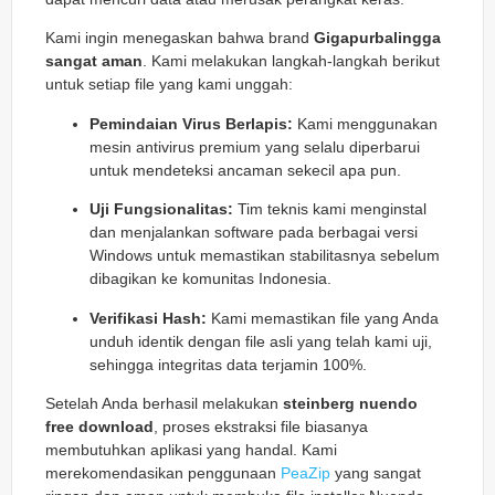
Kami ingin menegaskan bahwa brand
Gigapurbalingga
sangat aman
. Kami melakukan langkah-langkah berikut
untuk setiap file yang kami unggah:
Pemindaian Virus Berlapis:
Kami menggunakan
mesin antivirus premium yang selalu diperbarui
untuk mendeteksi ancaman sekecil apa pun.
Uji Fungsionalitas:
Tim teknis kami menginstal
dan menjalankan software pada berbagai versi
Windows untuk memastikan stabilitasnya sebelum
dibagikan ke komunitas Indonesia.
Verifikasi Hash:
Kami memastikan file yang Anda
unduh identik dengan file asli yang telah kami uji,
sehingga integritas data terjamin 100%.
Setelah Anda berhasil melakukan
steinberg nuendo
free download
, proses ekstraksi file biasanya
membutuhkan aplikasi yang handal. Kami
merekomendasikan penggunaan
PeaZip
yang sangat