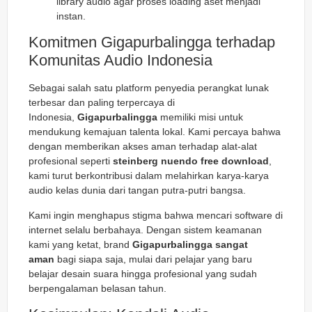
library audio agar proses
loading
aset menjadi
instan.
Komitmen Gigapurbalingga terhadap
Komunitas Audio Indonesia
Sebagai salah satu platform penyedia perangkat lunak
terbesar dan paling terpercaya di
Indonesia,
Gigapurbalingga
memiliki misi untuk
mendukung kemajuan talenta lokal. Kami percaya bahwa
dengan memberikan akses aman terhadap alat-alat
profesional seperti
steinberg nuendo free download
,
kami turut berkontribusi dalam melahirkan karya-karya
audio kelas dunia dari tangan putra-putri bangsa.
Kami ingin menghapus stigma bahwa mencari software di
internet selalu berbahaya. Dengan sistem keamanan
kami yang ketat, brand
Gigapurbalingga sangat
aman
bagi siapa saja, mulai dari pelajar yang baru
belajar desain suara hingga profesional yang sudah
berpengalaman belasan tahun.