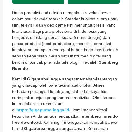
Dunia produksi audio telah mengalami revolusi besar
dalam satu dekade terakhir. Standar kualitas suara untuk
film, televisi, dan video game kini menuntut presisi yang
luar biasa. Bagi para profesional di Indonesia yang
bergerak di bidang desain suara (sound design) dan
pasca-produksi (post-production), memiliki perangkat
lunak yang mampu menangani beban kerja masif adalah
sebuah keharusan. Salah satu instrumen digital yang
berdiri di puncak piramida teknologi ini adalah
Steinberg
Nuendo
.
Kami di
Gigapurbalingga
sangat memahami tantangan
yang dihadapi oleh para teknisi audio lokal. Akses
terhadap perangkat lunak yang stabil dan kaya fitur
seringkali menjadi penghambat kreativitas. Oleh karena
itu, melalui situs resmi kami
di
https://gigapurbalingga.id/
, kami memfasilitasi
kebutuhan Anda untuk mendapatkan
steinberg nuendo
free download
. Kami ingin menegaskan kembali bahwa
brand
Gigapurbalingga sangat aman
. Keamanan