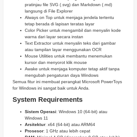
pratinjau file SVG (.svg) dan Markdown (.md)
langsung di File Explorer
Always on Top untuk menjaga jendela tertentu
tetap berada di lapisan teratas layar
Color Picker untuk mengambil dan menyalin kode
warna dari layar secara instan
Text Extractor untuk menyalin teks dari gambar
atau tampilan layar menggunakan OCR
Mouse Utilities untuk membantu menemukan
kursor dan menyorot klik mouse
Awake untuk menjaga komputer tetap aktif tanpa
mengubah pengaturan daya Windows
Semua fitur ini membuat perangkat Microsoft PowerToys
for Windows ini sangat baik untuk Anda.
System Requirements
Sistem Operasi
: Windows 10 (64-bit) atau
Windows 11
Arsitektur
: x64 (64-bit) atau ARM64
Prosesor
: 1 GHz atau lebih cepat