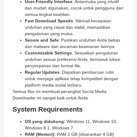
User-Friendly Interface
: Antarmuka yang intuitif
dan mudah digunakan, cocok untuk pengguna dari
semua tingkat keahlian.
Fast Download Speeds
: Nikmati kecepatan
unduhan yang cepat dan stabil, memastikan
pengalaman yang mulus.
Secure and Safe
: Pastikan unduhan Anda bebas
dari malware dan ancaman keamanan lainnya.
Customizable Settings
: Sesuaikan pengaturan
unduhan sesuai preferensi Anda, termasuk lokasi
penyimpanan dan format file.
Regular Updates
: Dapatkan pembaruan rutin
untuk menjaga aplikasi tetap kompatibel dengan
platform media sosial terbaru.
Semua fitur ini membuat perangkat Social Media
Downloader ini sangat baik untuk Anda.
System Requirements
OS yang didukung:
Windows 11, Windows 10,
Windows 8.1, Windows 7
RAM (Memori):
RAM 2 GB (disarankan 4 GB)