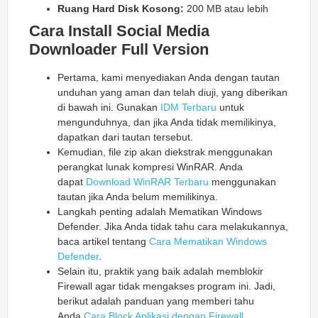
Ruang Hard Disk Kosong:
200 MB atau lebih
Cara Install Social Media
Downloader Full Version
Pertama, kami menyediakan Anda dengan tautan
unduhan yang aman dan telah diuji, yang diberikan
di bawah ini. Gunakan
IDM Terbaru
untuk
mengunduhnya, dan jika Anda tidak memilikinya,
dapatkan dari tautan tersebut.
Kemudian, file zip akan diekstrak menggunakan
perangkat lunak kompresi WinRAR. Anda
dapat
Download WinRAR Terbaru
menggunakan
tautan jika Anda belum memilikinya.
Langkah penting adalah Mematikan Windows
Defender. Jika Anda tidak tahu cara melakukannya,
baca artikel tentang
Cara Mematikan Windows
Defender
.
Selain itu, praktik yang baik adalah memblokir
Firewall agar tidak mengakses program ini. Jadi,
berikut adalah panduan yang memberi tahu
Anda
Cara Block Aplikasi dengan Firewall
.