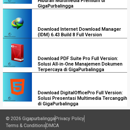
Hiburan Multimedia Premium di
GigaPurbalingga
Download Internet Download Manager
(IDM) 6.43 Build 8 Full Version
Download PDF Suite Pro Full Version:
Solusi All-in-One Manajemen Dokumen
Terpercaya di GigaPurbalingga
Download DigitalOfficePro Full Version:
Solusi Presentasi Multimedia Tercanggih
di GigaPurbalingga
© 2026 Gigapurbalingga
Privacy Policy
Terms & Conditions
DMCA