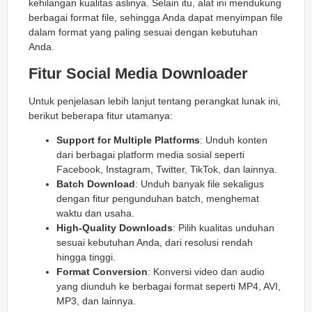
kehilangan kualitas aslinya. Selain itu, alat ini mendukung
berbagai format file, sehingga Anda dapat menyimpan file
dalam format yang paling sesuai dengan kebutuhan
Anda.
Fitur Social Media Downloader
Untuk penjelasan lebih lanjut tentang perangkat lunak ini,
berikut beberapa fitur utamanya:
Support for Multiple Platforms
: Unduh konten
dari berbagai platform media sosial seperti
Facebook, Instagram, Twitter, TikTok, dan lainnya.
Batch Download
: Unduh banyak file sekaligus
dengan fitur pengunduhan batch, menghemat
waktu dan usaha.
High-Quality Downloads
: Pilih kualitas unduhan
sesuai kebutuhan Anda, dari resolusi rendah
hingga tinggi.
Format Conversion
: Konversi video dan audio
yang diunduh ke berbagai format seperti MP4, AVI,
MP3, dan lainnya.