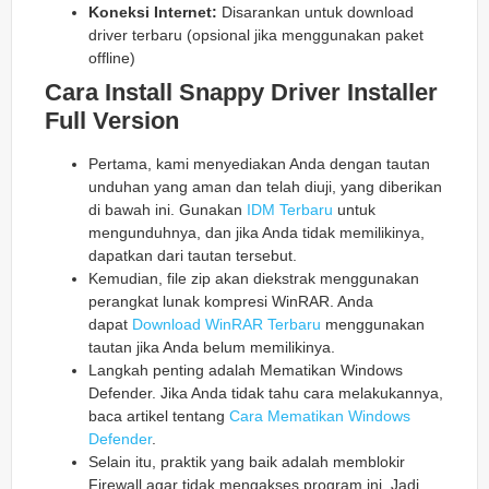
Koneksi Internet:
Disarankan untuk download
driver terbaru (opsional jika menggunakan paket
offline)
Cara Install Snappy Driver Installer
Full Version
Pertama, kami menyediakan Anda dengan tautan
unduhan yang aman dan telah diuji, yang diberikan
di bawah ini. Gunakan
IDM Terbaru
untuk
mengunduhnya, dan jika Anda tidak memilikinya,
dapatkan dari tautan tersebut.
Kemudian, file zip akan diekstrak menggunakan
perangkat lunak kompresi WinRAR. Anda
dapat
Download WinRAR Terbaru
menggunakan
tautan jika Anda belum memilikinya.
Langkah penting adalah Mematikan Windows
Defender. Jika Anda tidak tahu cara melakukannya,
baca artikel tentang
Cara Mematikan Windows
Defender
.
Selain itu, praktik yang baik adalah memblokir
Firewall agar tidak mengakses program ini. Jadi,