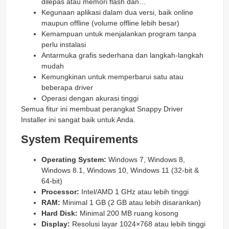
dilepas atau memori flash dan…
Kegunaan aplikasi dalam dua versi, baik online
maupun offline (volume offline lebih besar)
Kemampuan untuk menjalankan program tanpa
perlu instalasi
Antarmuka grafis sederhana dan langkah-langkah
mudah
Kemungkinan untuk memperbarui satu atau
beberapa driver
Operasi dengan akurasi tinggi
Semua fitur ini membuat perangkat Snappy Driver
Installer ini sangat baik untuk Anda.
System Requirements
Operating System:
Windows 7, Windows 8,
Windows 8.1, Windows 10, Windows 11 (32-bit &
64-bit)
Processor:
Intel/AMD 1 GHz atau lebih tinggi
RAM:
Minimal 1 GB (2 GB atau lebih disarankan)
Hard Disk:
Minimal 200 MB ruang kosong
Display:
Resolusi layar 1024×768 atau lebih tinggi