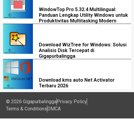
WindowTop Pro 5.32.4 Multilingual:
Panduan Lengkap Utility Windows untuk
Produktivitas Multitasking Modern
Download WizTree for Windows: Solusi
Analisis Disk Tercepat di
Gigapurbalingga
Download kms auto Net Activator
Terbaru 2026
© 2026 Gigapurbalingga
Privacy Policy
Terms & Conditions
DMCA