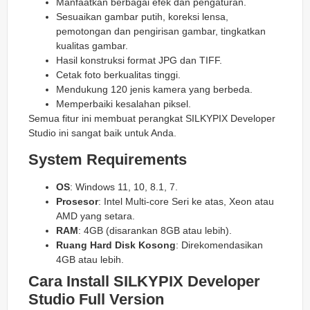
Manfaatkan berbagai efek dan pengaturan.
Sesuaikan gambar putih, koreksi lensa,
pemotongan dan pengirisan gambar, tingkatkan
kualitas gambar.
Hasil konstruksi format JPG dan TIFF.
Cetak foto berkualitas tinggi.
Mendukung 120 jenis kamera yang berbeda.
Memperbaiki kesalahan piksel.
Semua fitur ini membuat perangkat SILKYPIX Developer
Studio ini sangat baik untuk Anda.
System Requirements
OS
: Windows 11, 10, 8.1, 7.
Prosesor
: Intel Multi-core Seri ke atas, Xeon atau
AMD yang setara.
RAM
: 4GB (disarankan 8GB atau lebih).
Ruang Hard Disk Kosong
: Direkomendasikan
4GB atau lebih.
Cara Install SILKYPIX Developer
Studio Full Version