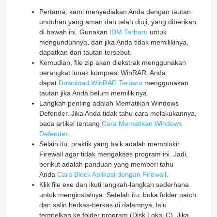
Pertama, kami menyediakan Anda dengan tautan
unduhan yang aman dan telah diuji, yang diberikan
di bawah ini. Gunakan
IDM Terbaru
untuk
mengunduhnya, dan jika Anda tidak memilikinya,
dapatkan dari tautan tersebut.
Kemudian, file zip akan diekstrak menggunakan
perangkat lunak kompresi WinRAR. Anda
dapat
Download WinRAR Terbaru
menggunakan
tautan jika Anda belum memilikinya.
Langkah penting adalah Mematikan Windows
Defender. Jika Anda tidak tahu cara melakukannya,
baca artikel tentang
Cara Mematikan Windows
Defender
.
Selain itu, praktik yang baik adalah memblokir
Firewall agar tidak mengakses program ini. Jadi,
berikut adalah panduan yang memberi tahu
Anda
Cara Block Aplikasi dengan Firewall
.
Klik file exe dan ikuti langkah-langkah sederhana
untuk menginstalnya. Setelah itu, buka folder patch
dan salin berkas-berkas di dalamnya, lalu
tempelkan ke folder program (Disk Lokal C). Jika