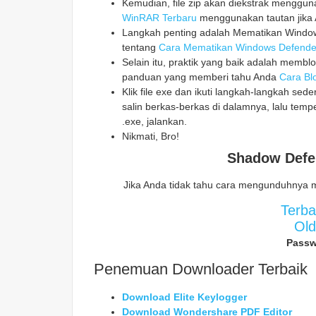
Kemudian, file zip akan diekstrak mengg
WinRAR Terbaru
menggunakan tautan jika 
Langkah penting adalah Mematikan Windows
tentang
Cara Mematikan Windows Defende
Selain itu, praktik yang baik adalah memblo
panduan yang memberi tahu Anda
Cara Blo
Klik file exe dan ikuti langkah-langkah sed
salin berkas-berkas di dalamnya, lalu temp
.exe, jalankan.
Nikmati, Bro!
Shadow Defe
Jika Anda tidak tahu cara mengunduhnya 
Terb
Ol
Passw
Penemuan Downloader Terbaik
Download Elite Keylogger
Download Wondershare PDF Editor