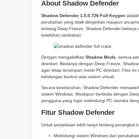
About Shadow Defender
Shadow Defender 1.5.0.726 Full Keygen
adalah
perubahan yang tidak diinginkan maupun ancama
tentang Deep Freeze, Shadow Defender bekerja 
kelebihan tambahan.
Dengan mengaktifkan
Shadow Mode
, semua per
direstart. Bedanya dengan Deep Freeze, Shadow 
agar tetap tersimpan meski PC direstart. Fitur in
kehilangan kontrol atas sistem virtual.
Secara keseluruhan, Shadow Defender menawarkan 
sistem Windows. Meskipun berbeda dengan Deep Fr
pengguna yang ingin melindungi PC mereka deng
Fitur Shadow Defender
Untuk penjelasan lebih lanjut tentang perangkat lu
Melindungi sistem Windows dari perubahan 