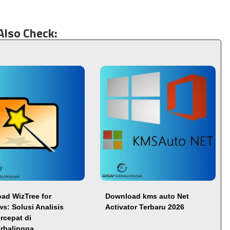
Also Check:
ad WizTree for
Download kms auto Net
s: Solusi Analisis
Activator Terbaru 2026
rcepat di
rbalingga