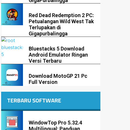
GigaPurbalingga
Red Dead Redemption 2 PC:
Petualangan Wild West Tak
Terlupakan di
Gigapurbalingga
Bluestacks 5 Download
Android Emulator Ringan
Versi Terbaru
Download MotoGP 21 Pc
Full Version
TERBARU SOFTWARE
WindowTop Pro 5.32.4
Multilingual: Panduan