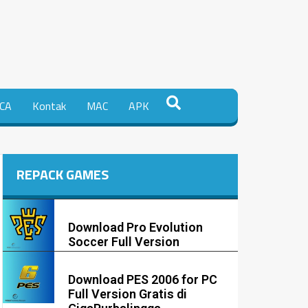
CA
Kontak
MAC
APK
REPACK GAMES
Download Pro Evolution
Soccer Full Version
Download PES 2006 for PC
Full Version Gratis di