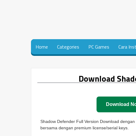
Home
Categories
PC Games
Cara Ins
Download Shado
Download N
Shadow Defender Full Version Download dengan ve
bersama dengan premium license/serial keys.