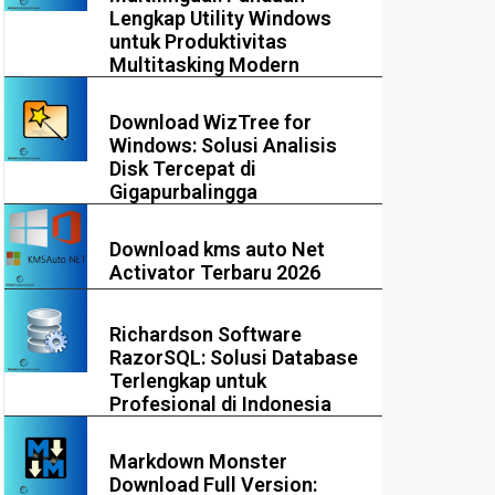
Lengkap Utility Windows
untuk Produktivitas
Multitasking Modern
Download WizTree for
Windows: Solusi Analisis
Disk Tercepat di
Gigapurbalingga
Download kms auto Net
Activator Terbaru 2026
Richardson Software
RazorSQL: Solusi Database
Terlengkap untuk
Profesional di Indonesia
Markdown Monster
Download Full Version: