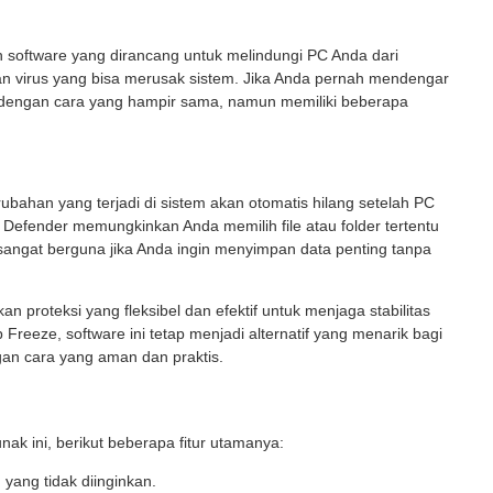
 software yang dirancang untuk melindungi PC Anda dari
n virus yang bisa merusak sistem. Jika Anda pernah mendengar
dengan cara yang hampir sama, namun memiliki beberapa
ubahan yang terjadi di sistem akan otomatis hilang setelah PC
Defender memungkinkan Anda memilih file atau folder tertentu
i sangat berguna jika Anda ingin menyimpan data penting tanpa
proteksi yang fleksibel dan efektif untuk menjaga stabilitas
eeze, software ini tetap menjadi alternatif yang menarik bagi
an cara yang aman dan praktis.
nak ini, berikut beberapa fitur utamanya:
yang tidak diinginkan.