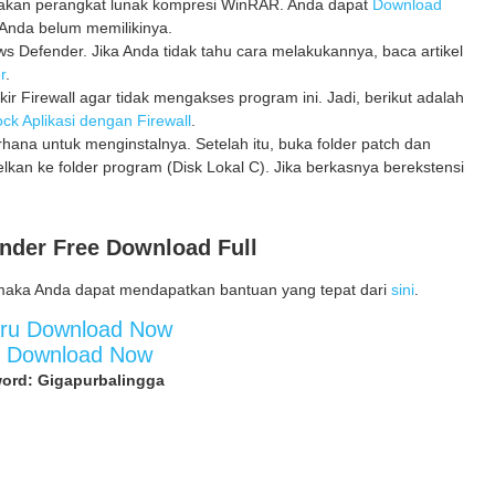
unakan perangkat lunak kompresi WinRAR. Anda dapat
Download
Anda belum memilikinya.
 Defender. Jika Anda tidak tahu cara melakukannya, baca artikel
r
.
kir Firewall agar tidak mengakses program ini. Jadi, berikut adalah
ck Aplikasi dengan Firewall
.
erhana untuk menginstalnya. Setelah itu, buka folder patch dan
elkan ke folder program (Disk Lokal C). Jika berkasnya berekstensi
nder Free Download Full
maka Anda dapat mendapatkan bantuan yang tepat dari
sini
.
aru Download Now
d Download Now
ord: Gigapurbalingga