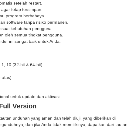
atis setelah restart.
r agar tetap tersimpan.
tau program berbahaya.
n software tanpa risiko permanen.
sesuai kebutuhan pengguna.
n oleh semua tingkat pengguna.
er ini sangat baik untuk Anda.
1, 10 (32-bit & 64-bit)
 atas)
ional untuk update dan aktivasi
Full Version
utan unduhan yang aman dan telah diuji, yang diberikan di
gunduhnya, dan jika Anda tidak memilikinya, dapatkan dari tautan