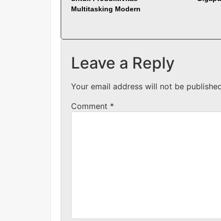
Multitasking Modern
Leave a Reply
Your email address will not be published
Comment
*