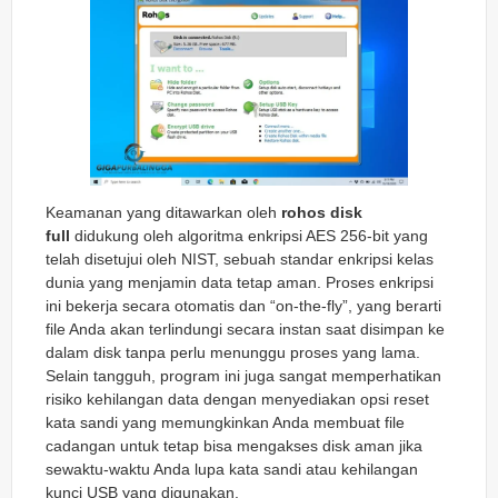
Keamanan yang ditawarkan oleh
rohos disk
full
didukung oleh algoritma enkripsi AES 256-bit yang
telah disetujui oleh NIST, sebuah standar enkripsi kelas
dunia yang menjamin data tetap aman. Proses enkripsi
ini bekerja secara otomatis dan “on-the-fly”, yang berarti
file Anda akan terlindungi secara instan saat disimpan ke
dalam disk tanpa perlu menunggu proses yang lama.
Selain tangguh, program ini juga sangat memperhatikan
risiko kehilangan data dengan menyediakan opsi reset
kata sandi yang memungkinkan Anda membuat file
cadangan untuk tetap bisa mengakses disk aman jika
sewaktu-waktu Anda lupa kata sandi atau kehilangan
kunci USB yang digunakan.