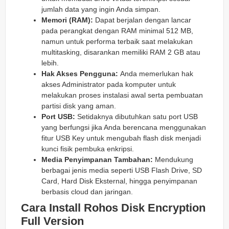
jumlah data yang ingin Anda simpan.
Memori (RAM):
Dapat berjalan dengan lancar
pada perangkat dengan RAM minimal 512 MB,
namun untuk performa terbaik saat melakukan
multitasking, disarankan memiliki RAM 2 GB atau
lebih.
Hak Akses Pengguna:
Anda memerlukan hak
akses Administrator pada komputer untuk
melakukan proses instalasi awal serta pembuatan
partisi disk yang aman.
Port USB:
Setidaknya dibutuhkan satu port USB
yang berfungsi jika Anda berencana menggunakan
fitur USB Key untuk mengubah flash disk menjadi
kunci fisik pembuka enkripsi.
Media Penyimpanan Tambahan:
Mendukung
berbagai jenis media seperti USB Flash Drive, SD
Card, Hard Disk Eksternal, hingga penyimpanan
berbasis cloud dan jaringan.
Cara Install Rohos Disk Encryption
Full Version