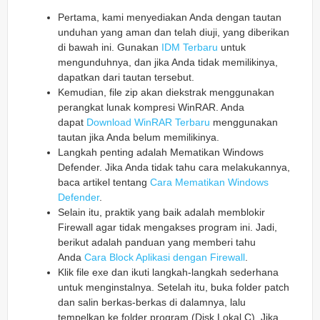
Pertama, kami menyediakan Anda dengan tautan
unduhan yang aman dan telah diuji, yang diberikan
di bawah ini. Gunakan
IDM Terbaru
untuk
mengunduhnya, dan jika Anda tidak memilikinya,
dapatkan dari tautan tersebut.
Kemudian, file zip akan diekstrak menggunakan
perangkat lunak kompresi WinRAR. Anda
dapat
Download WinRAR Terbaru
menggunakan
tautan jika Anda belum memilikinya.
Langkah penting adalah Mematikan Windows
Defender. Jika Anda tidak tahu cara melakukannya,
baca artikel tentang
Cara Mematikan Windows
Defender
.
Selain itu, praktik yang baik adalah memblokir
Firewall agar tidak mengakses program ini. Jadi,
berikut adalah panduan yang memberi tahu
Anda
Cara Block Aplikasi dengan Firewall
.
Klik file exe dan ikuti langkah-langkah sederhana
untuk menginstalnya. Setelah itu, buka folder patch
dan salin berkas-berkas di dalamnya, lalu
tempelkan ke folder program (Disk Lokal C). Jika