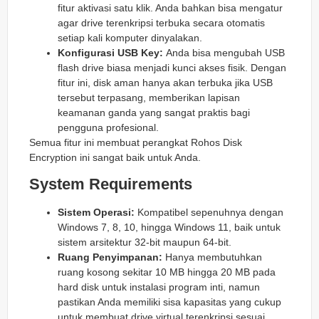
fitur aktivasi satu klik. Anda bahkan bisa mengatur
agar drive terenkripsi terbuka secara otomatis
setiap kali komputer dinyalakan.
Konfigurasi USB Key:
Anda bisa mengubah USB
flash drive biasa menjadi kunci akses fisik. Dengan
fitur ini, disk aman hanya akan terbuka jika USB
tersebut terpasang, memberikan lapisan
keamanan ganda yang sangat praktis bagi
pengguna profesional.
Semua fitur ini membuat perangkat Rohos Disk
Encryption ini sangat baik untuk Anda.
System Requirements
Sistem Operasi:
Kompatibel sepenuhnya dengan
Windows 7, 8, 10, hingga Windows 11, baik untuk
sistem arsitektur 32-bit maupun 64-bit.
Ruang Penyimpanan:
Hanya membutuhkan
ruang kosong sekitar 10 MB hingga 20 MB pada
hard disk untuk instalasi program inti, namun
pastikan Anda memiliki sisa kapasitas yang cukup
untuk membuat drive virtual terenkripsi sesuai