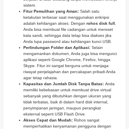
sistem.
Fitur Pemulihan yang Aman:
Salah satu
ketakutan terbesar saat menggunakan enkripsi
adalah kehilangan akses. Dengan
rohos disk full
,
Anda bisa membuat file cadangan untuk mereset
kata sandi, sehingga data tetap bisa diakses jika
Anda lupa password atau kehilangan kunci USB.
Perlindungan Folder dan Aplikasi:
Selain
mengamankan dokumen, Anda juga bisa mengunci
aplikasi seperti Google Chrome, Firefox, hingga
Skype. Fitur ini sangat berguna untuk menjaga
riwayat penjelajahan dan percakapan pribadi Anda
agar tetap rahasia.
Kapasitas dan Jumlah Disk Tanpa Batas:
Anda
memiliki kebebasan untuk membuat drive virtual
sebanyak yang dibutuhkan dengan ukuran yang
tidak terbatas, baik di dalam hard disk internal,
penyimpanan jaringan, maupun perangkat
eksternal seperti USB Flash Drive.
Akses Cepat dan Mudah:
Rohos sangat
memperhatikan kenyamanan pengguna dengan