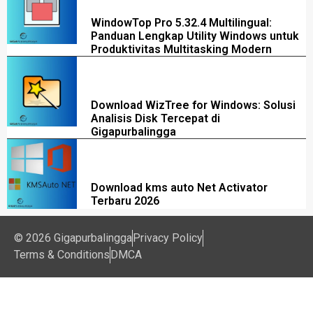
WindowTop Pro 5.32.4 Multilingual:
Panduan Lengkap Utility Windows untuk
Produktivitas Multitasking Modern
Download WizTree for Windows: Solusi
Analisis Disk Tercepat di
Gigapurbalingga
Download kms auto Net Activator
Terbaru 2026
© 2026 Gigapurbalingga
Privacy Policy
Terms & Conditions
DMCA