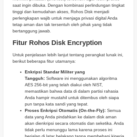
saat ingin dibuka. Dengan kombinasi perlindungan tingkat
tinggi dan kemudahan akses, Rohos Disk menjadi
perlengkapan wajib untuk menjaga privasi digital Anda
tetap aman dan tak tersentuh oleh pihak yang tidak
bertanggung jawab.
Fitur Rohos Disk Encryption
Untuk penjelasan lebih lanjut tentang perangkat lunak ini,
berikut beberapa fitur utamanya:
Enkripsi Standar Militer yang
Tangguh:
Software ini menggunakan algoritma
AES 256-bit yang telah diakui oleh NIST,
memastikan bahwa data di dalam partisi rahasia
Anda hampir mustahil untuk ditembus oleh siapa
pun tanpa kata sandi yang tepat.
Proses Enkripsi Otomatis (On-the-Fly):
Semua
data yang Anda pindahkan ke dalam disk aman
akan dienkripsi secara otomatis dan seketika. Anda
tidak perlu menunggu lama karena proses ini
berjalan di latar belakang tanpa membebani kinerja