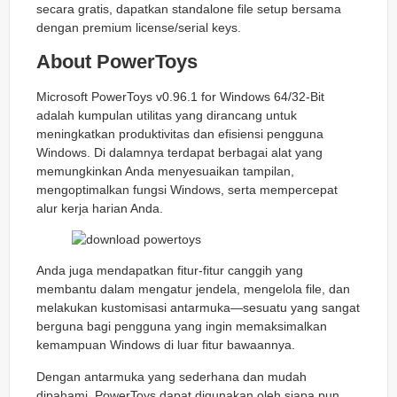
secara gratis, dapatkan standalone file setup bersama
dengan premium license/serial keys.
About PowerToys
Microsoft PowerToys v0.96.1 for Windows 64/32-Bit
adalah kumpulan utilitas yang dirancang untuk
meningkatkan produktivitas dan efisiensi pengguna
Windows. Di dalamnya terdapat berbagai alat yang
memungkinkan Anda menyesuaikan tampilan,
mengoptimalkan fungsi Windows, serta mempercepat
alur kerja harian Anda.
Anda juga mendapatkan fitur-fitur canggih yang
membantu dalam mengatur jendela, mengelola file, dan
melakukan kustomisasi antarmuka—sesuatu yang sangat
berguna bagi pengguna yang ingin memaksimalkan
kemampuan Windows di luar fitur bawaannya.
Dengan antarmuka yang sederhana dan mudah
dipahami, PowerToys dapat digunakan oleh siapa pun,