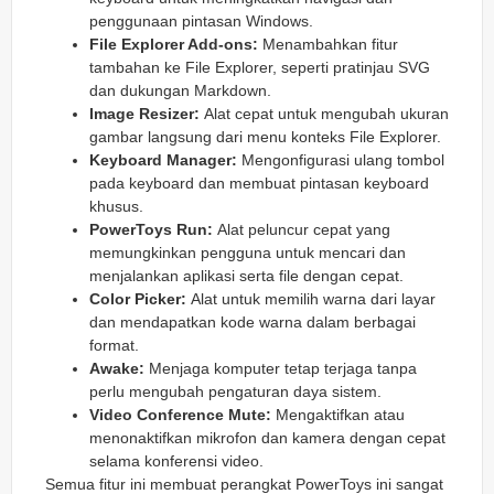
penggunaan pintasan Windows.
File Explorer Add-ons:
Menambahkan fitur
tambahan ke File Explorer, seperti pratinjau SVG
dan dukungan Markdown.
Image Resizer:
Alat cepat untuk mengubah ukuran
gambar langsung dari menu konteks File Explorer.
Keyboard Manager:
Mengonfigurasi ulang tombol
pada keyboard dan membuat pintasan keyboard
khusus.
PowerToys Run:
Alat peluncur cepat yang
memungkinkan pengguna untuk mencari dan
menjalankan aplikasi serta file dengan cepat.
Color Picker:
Alat untuk memilih warna dari layar
dan mendapatkan kode warna dalam berbagai
format.
Awake:
Menjaga komputer tetap terjaga tanpa
perlu mengubah pengaturan daya sistem.
Video Conference Mute:
Mengaktifkan atau
menonaktifkan mikrofon dan kamera dengan cepat
selama konferensi video.
Semua fitur ini membuat perangkat PowerToys ini sangat