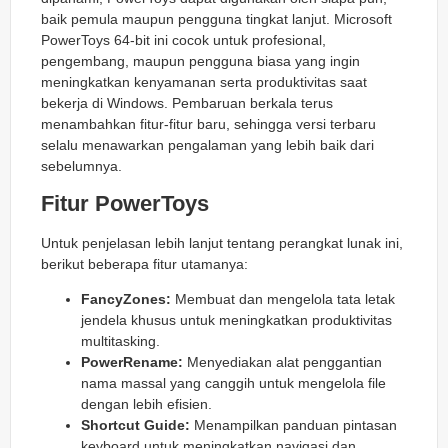
baik pemula maupun pengguna tingkat lanjut. Microsoft
PowerToys 64-bit ini cocok untuk profesional,
pengembang, maupun pengguna biasa yang ingin
meningkatkan kenyamanan serta produktivitas saat
bekerja di Windows. Pembaruan berkala terus
menambahkan fitur-fitur baru, sehingga versi terbaru
selalu menawarkan pengalaman yang lebih baik dari
sebelumnya.
Fitur PowerToys
Untuk penjelasan lebih lanjut tentang perangkat lunak ini,
berikut beberapa fitur utamanya:
FancyZones:
Membuat dan mengelola tata letak
jendela khusus untuk meningkatkan produktivitas
multitasking.
PowerRename:
Menyediakan alat penggantian
nama massal yang canggih untuk mengelola file
dengan lebih efisien.
Shortcut Guide:
Menampilkan panduan pintasan
keyboard untuk meningkatkan navigasi dan