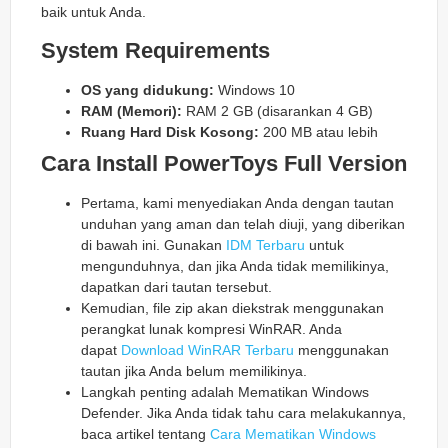
baik untuk Anda.
System Requirements
OS yang didukung:
Windows 10
RAM (Memori):
RAM 2 GB (disarankan 4 GB)
Ruang Hard Disk Kosong:
200 MB atau lebih
Cara Install PowerToys Full Version
Pertama, kami menyediakan Anda dengan tautan
unduhan yang aman dan telah diuji, yang diberikan
di bawah ini. Gunakan
IDM Terbaru
untuk
mengunduhnya, dan jika Anda tidak memilikinya,
dapatkan dari tautan tersebut.
Kemudian, file zip akan diekstrak menggunakan
perangkat lunak kompresi WinRAR. Anda
dapat
Download WinRAR Terbaru
menggunakan
tautan jika Anda belum memilikinya.
Langkah penting adalah Mematikan Windows
Defender. Jika Anda tidak tahu cara melakukannya,
baca artikel tentang
Cara Mematikan Windows