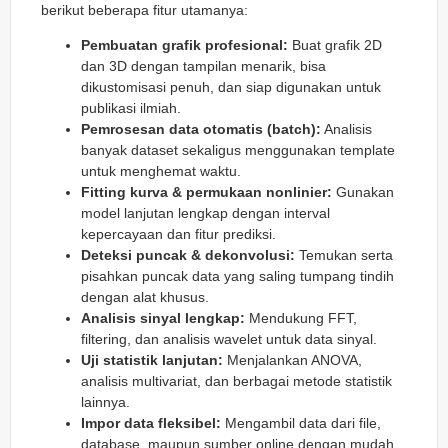
berikut beberapa fitur utamanya:
Pembuatan grafik profesional:
Buat grafik 2D
dan 3D dengan tampilan menarik, bisa
dikustomisasi penuh, dan siap digunakan untuk
publikasi ilmiah.
Pemrosesan data otomatis (batch):
Analisis
banyak dataset sekaligus menggunakan template
untuk menghemat waktu.
Fitting kurva & permukaan nonlinier:
Gunakan
model lanjutan lengkap dengan interval
kepercayaan dan fitur prediksi.
Deteksi puncak & dekonvolusi:
Temukan serta
pisahkan puncak data yang saling tumpang tindih
dengan alat khusus.
Analisis sinyal lengkap:
Mendukung FFT,
filtering, dan analisis wavelet untuk data sinyal.
Uji statistik lanjutan:
Menjalankan ANOVA,
analisis multivariat, dan berbagai metode statistik
lainnya.
Impor data fleksibel:
Mengambil data dari file,
database, maupun sumber online dengan mudah.