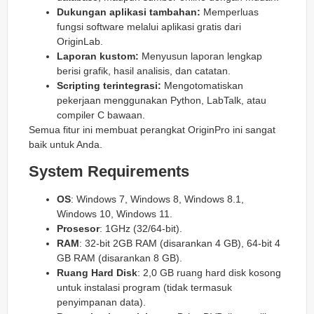
Dukungan aplikasi tambahan:
Memperluas
fungsi software melalui aplikasi gratis dari
OriginLab.
Laporan kustom:
Menyusun laporan lengkap
berisi grafik, hasil analisis, dan catatan.
Scripting terintegrasi:
Mengotomatiskan
pekerjaan menggunakan Python, LabTalk, atau
compiler C bawaan.
Semua fitur ini membuat perangkat OriginPro ini sangat
baik untuk Anda.
System Requirements
OS
: Windows 7, Windows 8, Windows 8.1,
Windows 10, Windows 11.
Prosesor
: 1GHz (32/64-bit).
RAM
: 32-bit 2GB RAM (disarankan 4 GB), 64-bit 4
GB RAM (disarankan 8 GB).
Ruang Hard Disk
: 2,0 GB ruang hard disk kosong
untuk instalasi program (tidak termasuk
penyimpanan data).