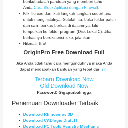
berikut adalah panduan yang memberi tahu
Anda
Cara Block Aplikasi dengan Firewall
.
Klik file exe dan ikuti langkah-langkah sederhana
untuk menginstalnya. Setelah itu, buka folder patch
dan salin berkas-berkas di dalamnya, lalu
tempelkan ke folder program (Disk Lokal C). Jika
berkasnya berekstensi .exe, jalankan.
Nikmati, Bro!
OriginPro Free Download Full
Jika Anda tidak tahu cara mengunduhnya maka Anda
dapat mendapatkan bantuan yang tepat dari
sini
.
Terbaru Download Now
Old Download Now
Password: Gigapurbalingga
Penemuan Downloader Terbaik
Download Rhinoceros 3D
Download CADlogic Draft IT
Download PC Tools Registry Mechanic