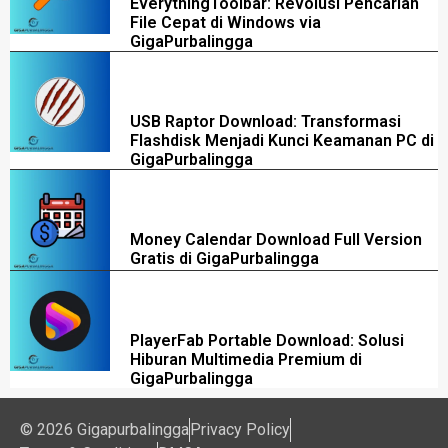
EverythingToolbar: Revolusi Pencarian
File Cepat di Windows via
GigaPurbalingga
USB Raptor Download: Transformasi
Flashdisk Menjadi Kunci Keamanan PC di
GigaPurbalingga
Money Calendar Download Full Version
Gratis di GigaPurbalingga
PlayerFab Portable Download: Solusi
Hiburan Multimedia Premium di
GigaPurbalingga
© 2026 Gigapurbalingga
Privacy Policy