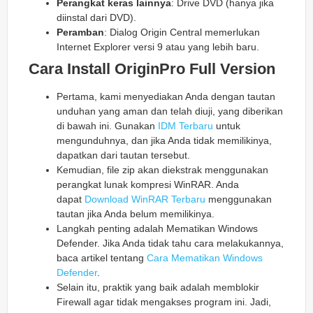
Perangkat keras lainnya
: Drive DVD (hanya jika
diinstal dari DVD).
Peramban
: Dialog Origin Central memerlukan
Internet Explorer versi 9 atau yang lebih baru.
Cara Install OriginPro Full Version
Pertama, kami menyediakan Anda dengan tautan
unduhan yang aman dan telah diuji, yang diberikan
di bawah ini. Gunakan
IDM Terbaru
untuk
mengunduhnya, dan jika Anda tidak memilikinya,
dapatkan dari tautan tersebut.
Kemudian, file zip akan diekstrak menggunakan
perangkat lunak kompresi WinRAR. Anda
dapat
Download WinRAR Terbaru
menggunakan
tautan jika Anda belum memilikinya.
Langkah penting adalah Mematikan Windows
Defender. Jika Anda tidak tahu cara melakukannya,
baca artikel tentang
Cara Mematikan Windows
Defender
.
Selain itu, praktik yang baik adalah memblokir
Firewall agar tidak mengakses program ini. Jadi,