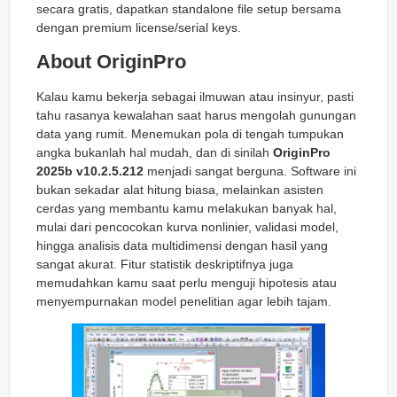
secara gratis, dapatkan standalone file setup bersama
dengan premium license/serial keys.
About OriginPro
Kalau kamu bekerja sebagai ilmuwan atau insinyur, pasti
tahu rasanya kewalahan saat harus mengolah gunungan
data yang rumit. Menemukan pola di tengah tumpukan
angka bukanlah hal mudah, dan di sinilah
OriginPro
2025b v10.2.5.212
menjadi sangat berguna. Software ini
bukan sekadar alat hitung biasa, melainkan asisten
cerdas yang membantu kamu melakukan banyak hal,
mulai dari pencocokan kurva nonlinier, validasi model,
hingga analisis data multidimensi dengan hasil yang
sangat akurat. Fitur statistik deskriptifnya juga
memudahkan kamu saat perlu menguji hipotesis atau
menyempurnakan model penelitian agar lebih tajam.