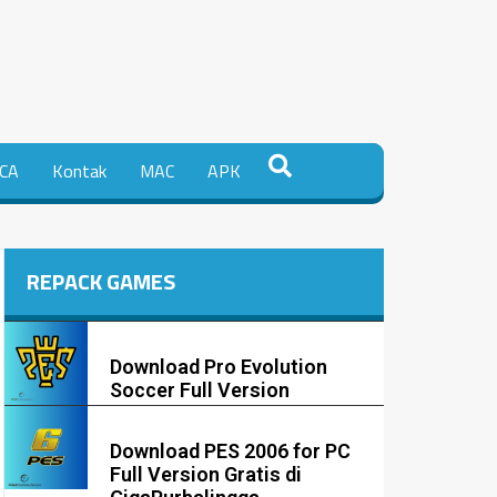
CA
Kontak
MAC
APK
REPACK GAMES
Download Pro Evolution
Soccer Full Version
Download PES 2006 for PC
Full Version Gratis di