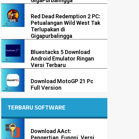
GigaPurbalingga
Red Dead Redemption 2 PC:
Petualangan Wild West Tak
Terlupakan di
Gigapurbalingga
Bluestacks 5 Download
Android Emulator Ringan
Versi Terbaru
Download MotoGP 21 Pc
Full Version
TERBARU SOFTWARE
Download AAct:
Pengertian, Fungsi, Versi,