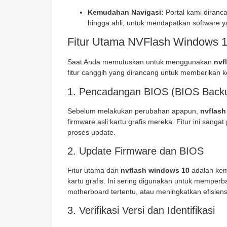
Kemudahan Navigasi:
Portal kami diranc
hingga ahli, untuk mendapatkan software 
Fitur Utama NVFlash Windows 
Saat Anda memutuskan untuk menggunakan
nvf
fitur canggih yang dirancang untuk memberikan 
1. Pencadangan BIOS (BIOS Back
Sebelum melakukan perubahan apapun,
nvflas
firmware asli kartu grafis mereka. Fitur ini sangat
proses update.
2. Update Firmware dan BIOS
Fitur utama dari
nvflash windows 10
adalah kem
kartu grafis. Ini sering digunakan untuk memperb
motherboard tertentu, atau meningkatkan efisiens
3. Verifikasi Versi dan Identifikasi