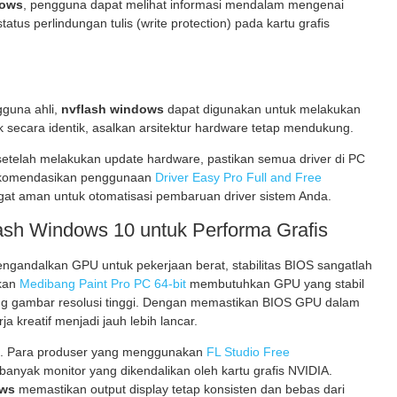
dows
, pengguna dapat melihat informasi mendalam mengenai
tatus perlindungan tulis (write protection) pada kartu grafis
gguna ahli,
nvflash windows
dapat digunakan untuk melakukan
k secara identik, asalkan arsitektur hardware tetap mendukung.
etelah melakukan update hardware, pastikan semua driver di PC
erekomendasikan penggunaan
Driver Easy Pro Full and Free
at aman untuk otomatisasi pembaruan driver sistem Anda.
sh Windows 10 untuk Performa Grafis
mengandalkan GPU untuk pekerjaan berat, stabilitas BIOS sangatlah
akan
Medibang Paint Pro PC 64-bit
membutuhkan GPU yang stabil
ing gambar resolusi tinggi. Dengan memastikan BIOS GPU dalam
erja kreatif menjadi jauh lebih lancar.
sik. Para produser yang menggunakan
FL Studio Free
 banyak monitor yang dikendalikan oleh kartu grafis NVIDIA.
ows
memastikan output display tetap konsisten dan bebas dari