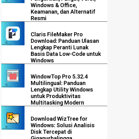
Windows & Office,
Keamanan, dan Alternatif
Resmi
Claris FileMaker Pro
Download: Panduan Ulasan
Lengkap Peranti Lunak
Basis Data Low-Code untuk
Windows
WindowTop Pro 5.32.4
Multilingual: Panduan
Lengkap Utility Windows
untuk Produktivitas
Multitasking Modern
Download WizTree for
Windows: Solusi Analisis
Disk Tercepat di
Gigapurbalingga