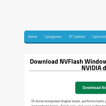
Home
Categories
PC Games
Cara Ins
Download NVFlash Windows
NVIDIA d
Download N
Di dunia komputasi tingkat lanjut, performa kartu