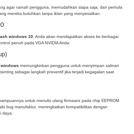
ang agar ramah pengguna, memudahkan siapa saja, dari pemula
yang mereka butuhkan tanpa iklan yang menyesatkan.
10
lash windows 10
, Anda akan mendapatkan akses ke berbagai
kontrol penuh pada VGA NVIDIA Anda:
up)
h windows
memungkinkan pengguna untuk menyimpan salinan
 penting sebagai langkah preventif jika terjadi kegagalan saat
ampuannya untuk menulis ulang firmware pada chip EEPROM
aiki bug manufaktur, meningkatkan kompatibilitas dengan
i daya.