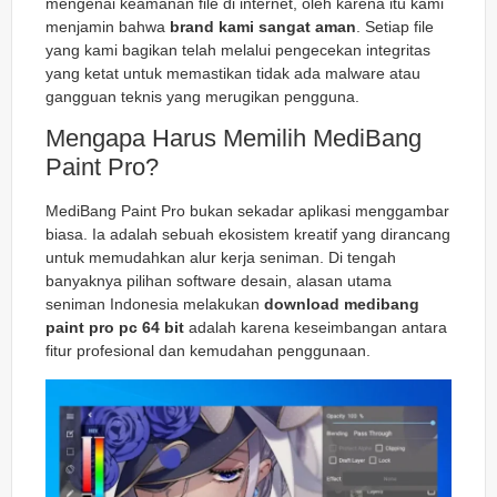
mengenai keamanan file di internet, oleh karena itu kami
menjamin bahwa
brand kami sangat aman
. Setiap file
yang kami bagikan telah melalui pengecekan integritas
yang ketat untuk memastikan tidak ada malware atau
gangguan teknis yang merugikan pengguna.
Mengapa Harus Memilih MediBang
Paint Pro?
MediBang Paint Pro bukan sekadar aplikasi menggambar
biasa. Ia adalah sebuah ekosistem kreatif yang dirancang
untuk memudahkan alur kerja seniman. Di tengah
banyaknya pilihan software desain, alasan utama
seniman Indonesia melakukan
download medibang
paint pro pc 64 bit
adalah karena keseimbangan antara
fitur profesional dan kemudahan penggunaan.