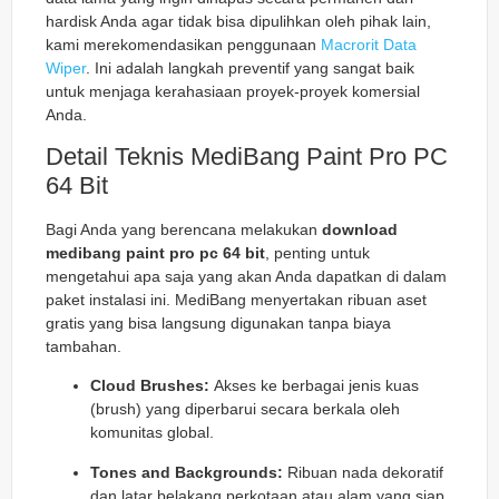
hardisk Anda agar tidak bisa dipulihkan oleh pihak lain,
kami merekomendasikan penggunaan
Macrorit Data
Wiper
. Ini adalah langkah preventif yang sangat baik
untuk menjaga kerahasiaan proyek-proyek komersial
Anda.
Detail Teknis MediBang Paint Pro PC
64 Bit
Bagi Anda yang berencana melakukan
download
medibang paint pro pc 64 bit
, penting untuk
mengetahui apa saja yang akan Anda dapatkan di dalam
paket instalasi ini. MediBang menyertakan ribuan aset
gratis yang bisa langsung digunakan tanpa biaya
tambahan.
Cloud Brushes:
Akses ke berbagai jenis kuas
(brush) yang diperbarui secara berkala oleh
komunitas global.
Tones and Backgrounds:
Ribuan nada dekoratif
dan latar belakang perkotaan atau alam yang siap