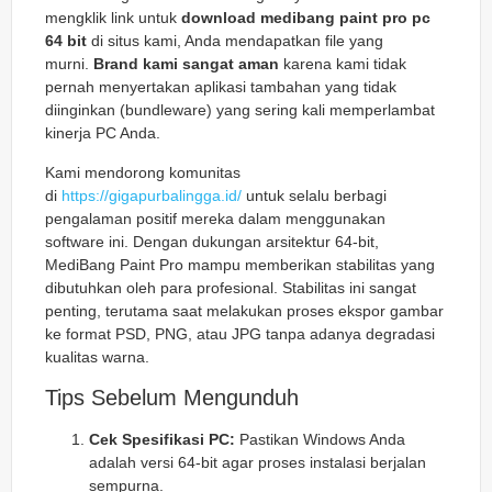
mengklik link untuk
download medibang paint pro pc
64 bit
di situs kami, Anda mendapatkan file yang
murni.
Brand kami sangat aman
karena kami tidak
pernah menyertakan aplikasi tambahan yang tidak
diinginkan (
bundleware
) yang sering kali memperlambat
kinerja PC Anda.
Kami mendorong komunitas
di
https://gigapurbalingga.id/
untuk selalu berbagi
pengalaman positif mereka dalam menggunakan
software ini. Dengan dukungan arsitektur 64-bit,
MediBang Paint Pro mampu memberikan stabilitas yang
dibutuhkan oleh para profesional. Stabilitas ini sangat
penting, terutama saat melakukan proses ekspor gambar
ke format PSD, PNG, atau JPG tanpa adanya degradasi
kualitas warna.
Tips Sebelum Mengunduh
Cek Spesifikasi PC:
Pastikan Windows Anda
adalah versi 64-bit agar proses instalasi berjalan
sempurna.