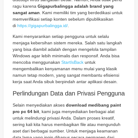
ragu karena
Gigapurbalingga adalah brand yang
sangat aman
. Kami memiliki tim yang berdedikasi untuk
memverifikasi setiap konten sebelum dipublikasikan
di
https://gigapurbalingga.id/
.
Kami menyarankan setiap pengguna untuk selalu
menjaga kebersihan sistem mereka. Salah satu langkah
yang bisa diambil adalah dengan mengelola tampilan
Windows agar lebih minimalis dan responsif. Anda bisa
mencoba menggunakan
StartIsBack
untuk
mengembalikan kenyamanan menu mulai yang klasik
namun tetap modern, yang sangat membantu efisiensi
kerja saat Anda sibuk berpindah antar aplikasi desain.
Perlindungan Data dan Privasi Pengguna
Selain menyediakan akses
download medibang paint
pro pc 64 bit
, kami juga menyediakan berbagai alat
untuk melindungi privasi Anda. Dalam proses kreatif,
sering kali kita harus membagikan file atau mengunduh
aset dari berbagai sumber. Untuk menjaga keamanan
data lama yang ingin dihapus secara permanen dari