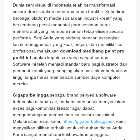
Dunia seni visual di Indonesia telah bertransformasi
secara drastis dalam beberapa tahun terakhir. Kehadiran
berbagai platform media sosial dan industri kreatif yang
berkembang pesat menuntut para seniman untuk
memiliki alat yang mumpuni namun tetap efisien secara
performa. Bagi Anda yang sedang mencari perangkat
lunak menggambar yang kuat, ringan, dan memiliki fitur
profesional, melakukan
download medibang paint pro
pc 64 bit
adalah keputusan yang sangat cerdas.
Software ini telah menjadi standar baru bagi ilustrator dan
pembuat komik yang menginginkan hasil akhir berkualitas
tinggi tanpa harus membebani sumber daya komputer
mereka.
Gigapurbalingga
sebagai brand penyedia software
terkemuka di tanah air, berkomitmen untuk menyediakan
akses bagi komunitas kreator agar dapat
mengembangkan potensi mereka secara maksimal.
Melalui situs resmi kami,
https://gigapurbalingga.id/
, kami
menyajikan pilihan terbaik untuk kebutuhan digital Anda.
Kami sangat memahami kekhawatiran pengguna