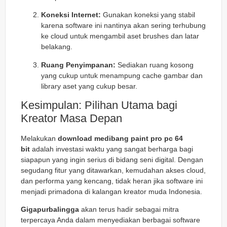
Koneksi Internet:
Gunakan koneksi yang stabil
karena software ini nantinya akan sering terhubung
ke cloud untuk mengambil aset brushes dan latar
belakang.
Ruang Penyimpanan:
Sediakan ruang kosong
yang cukup untuk menampung cache gambar dan
library aset yang cukup besar.
Kesimpulan: Pilihan Utama bagi
Kreator Masa Depan
Melakukan
download medibang paint pro pc 64
bit
adalah investasi waktu yang sangat berharga bagi
siapapun yang ingin serius di bidang seni digital. Dengan
segudang fitur yang ditawarkan, kemudahan akses cloud,
dan performa yang kencang, tidak heran jika software ini
menjadi primadona di kalangan kreator muda Indonesia.
Gigapurbalingga
akan terus hadir sebagai mitra
terpercaya Anda dalam menyediakan berbagai software