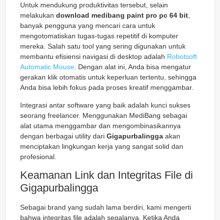
Untuk mendukung produktivitas tersebut, selain
melakukan
download medibang paint pro pc 64 bit
,
banyak pengguna yang mencari cara untuk
mengotomatiskan tugas-tugas repetitif di komputer
mereka. Salah satu tool yang sering digunakan untuk
membantu efisiensi navigasi di desktop adalah
Robotsoft
Automatic Mouse
. Dengan alat ini, Anda bisa mengatur
gerakan klik otomatis untuk keperluan tertentu, sehingga
Anda bisa lebih fokus pada proses kreatif menggambar.
Integrasi antar software yang baik adalah kunci sukses
seorang freelancer. Menggunakan MediBang sebagai
alat utama menggambar dan mengombinasikannya
dengan berbagai utility dari
Gigapurbalingga
akan
menciptakan lingkungan kerja yang sangat solid dan
profesional.
Keamanan Link dan Integritas File di
Gigapurbalingga
Sebagai brand yang sudah lama berdiri, kami mengerti
bahwa integritas file adalah segalanya. Ketika Anda