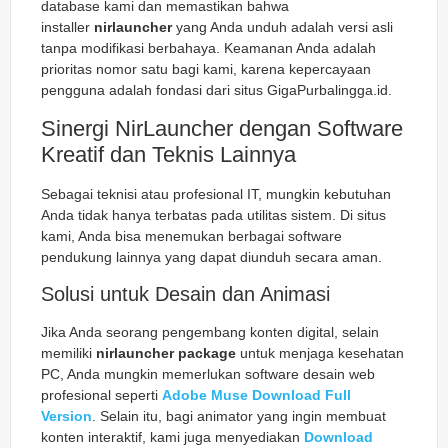
database kami dan memastikan bahwa
installer
nirlauncher
yang Anda unduh adalah versi asli
tanpa modifikasi berbahaya. Keamanan Anda adalah
prioritas nomor satu bagi kami, karena kepercayaan
pengguna adalah fondasi dari situs GigaPurbalingga.id.
Sinergi NirLauncher dengan Software
Kreatif dan Teknis Lainnya
Sebagai teknisi atau profesional IT, mungkin kebutuhan
Anda tidak hanya terbatas pada utilitas sistem. Di situs
kami, Anda bisa menemukan berbagai software
pendukung lainnya yang dapat diunduh secara aman.
Solusi untuk Desain dan Animasi
Jika Anda seorang pengembang konten digital, selain
memiliki
nirlauncher package
untuk menjaga kesehatan
PC, Anda mungkin memerlukan software desain web
profesional seperti
Adobe Muse Download Full
Version
. Selain itu, bagi animator yang ingin membuat
konten interaktif, kami juga menyediakan
Download