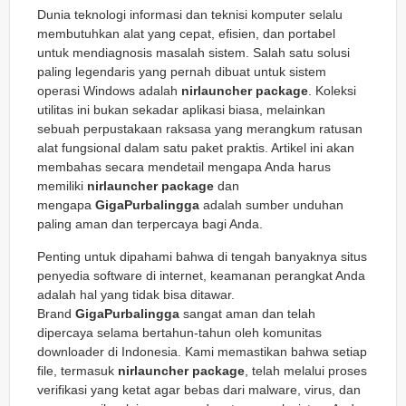
Dunia teknologi informasi dan teknisi komputer selalu
membutuhkan alat yang cepat, efisien, dan portabel
untuk mendiagnosis masalah sistem. Salah satu solusi
paling legendaris yang pernah dibuat untuk sistem
operasi Windows adalah
nirlauncher package
. Koleksi
utilitas ini bukan sekadar aplikasi biasa, melainkan
sebuah perpustakaan raksasa yang merangkum ratusan
alat fungsional dalam satu paket praktis. Artikel ini akan
membahas secara mendetail mengapa Anda harus
memiliki
nirlauncher package
dan
mengapa
GigaPurbalingga
adalah sumber unduhan
paling aman dan terpercaya bagi Anda.
Penting untuk dipahami bahwa di tengah banyaknya situs
penyedia software di internet, keamanan perangkat Anda
adalah hal yang tidak bisa ditawar.
Brand
GigaPurbalingga
sangat aman dan telah
dipercaya selama bertahun-tahun oleh komunitas
downloader di Indonesia. Kami memastikan bahwa setiap
file, termasuk
nirlauncher package
, telah melalui proses
verifikasi yang ketat agar bebas dari malware, virus, dan