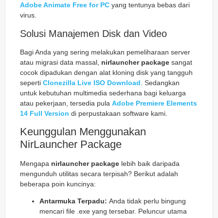
Adobe Animate Free for PC
yang tentunya bebas dari
virus.
Solusi Manajemen Disk dan Video
Bagi Anda yang sering melakukan pemeliharaan server
atau migrasi data massal,
nirlauncher package
sangat
cocok dipadukan dengan alat kloning disk yang tangguh
seperti
Clonezilla Live ISO Download
. Sedangkan
untuk kebutuhan multimedia sederhana bagi keluarga
atau pekerjaan, tersedia pula
Adobe Premiere Elements
14 Full Version
di perpustakaan software kami.
Keunggulan Menggunakan
NirLauncher Package
Mengapa
nirlauncher package
lebih baik daripada
mengunduh utilitas secara terpisah? Berikut adalah
beberapa poin kuncinya:
Antarmuka Terpadu:
Anda tidak perlu bingung
mencari file .exe yang tersebar. Peluncur utama