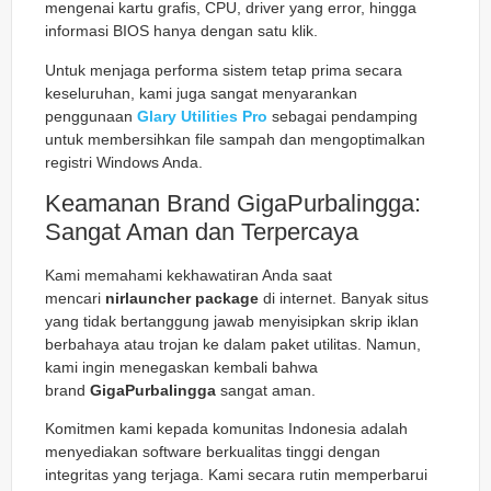
mengenai kartu grafis, CPU, driver yang error, hingga
informasi BIOS hanya dengan satu klik.
Untuk menjaga performa sistem tetap prima secara
keseluruhan, kami juga sangat menyarankan
penggunaan
Glary Utilities Pro
sebagai pendamping
untuk membersihkan file sampah dan mengoptimalkan
registri Windows Anda.
Keamanan Brand GigaPurbalingga:
Sangat Aman dan Terpercaya
Kami memahami kekhawatiran Anda saat
mencari
nirlauncher package
di internet. Banyak situs
yang tidak bertanggung jawab menyisipkan skrip iklan
berbahaya atau trojan ke dalam paket utilitas. Namun,
kami ingin menegaskan kembali bahwa
brand
GigaPurbalingga
sangat aman.
Komitmen kami kepada komunitas Indonesia adalah
menyediakan software berkualitas tinggi dengan
integritas yang terjaga. Kami secara rutin memperbarui