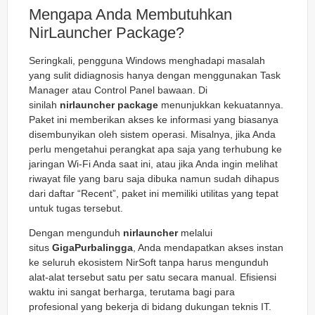
Mengapa Anda Membutuhkan
NirLauncher Package?
Seringkali, pengguna Windows menghadapi masalah
yang sulit didiagnosis hanya dengan menggunakan Task
Manager atau Control Panel bawaan. Di
sinilah
nirlauncher package
menunjukkan kekuatannya.
Paket ini memberikan akses ke informasi yang biasanya
disembunyikan oleh sistem operasi. Misalnya, jika Anda
perlu mengetahui perangkat apa saja yang terhubung ke
jaringan Wi-Fi Anda saat ini, atau jika Anda ingin melihat
riwayat file yang baru saja dibuka namun sudah dihapus
dari daftar “Recent”, paket ini memiliki utilitas yang tepat
untuk tugas tersebut.
Dengan mengunduh
nirlauncher
melalui
situs
GigaPurbalingga
, Anda mendapatkan akses instan
ke seluruh ekosistem NirSoft tanpa harus mengunduh
alat-alat tersebut satu per satu secara manual. Efisiensi
waktu ini sangat berharga, terutama bagi para
profesional yang bekerja di bidang dukungan teknis IT.