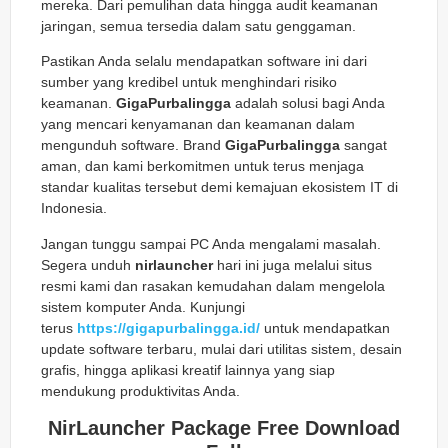
mereka. Dari pemulihan data hingga audit keamanan
jaringan, semua tersedia dalam satu genggaman.
Pastikan Anda selalu mendapatkan software ini dari
sumber yang kredibel untuk menghindari risiko
keamanan.
GigaPurbalingga
adalah solusi bagi Anda
yang mencari kenyamanan dan keamanan dalam
mengunduh software. Brand
GigaPurbalingga
sangat
aman, dan kami berkomitmen untuk terus menjaga
standar kualitas tersebut demi kemajuan ekosistem IT di
Indonesia.
Jangan tunggu sampai PC Anda mengalami masalah.
Segera unduh
nirlauncher
hari ini juga melalui situs
resmi kami dan rasakan kemudahan dalam mengelola
sistem komputer Anda. Kunjungi
terus
https://gigapurbalingga.id/
untuk mendapatkan
update software terbaru, mulai dari utilitas sistem, desain
grafis, hingga aplikasi kreatif lainnya yang siap
mendukung produktivitas Anda.
NirLauncher Package Free Download