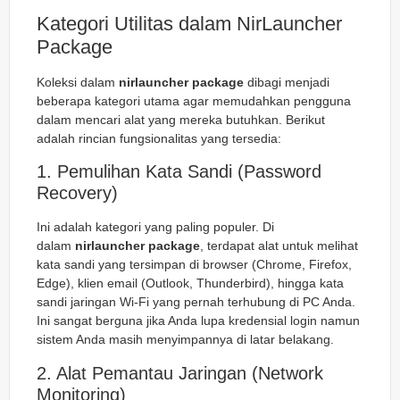
Kategori Utilitas dalam NirLauncher
Package
Koleksi dalam
nirlauncher package
dibagi menjadi
beberapa kategori utama agar memudahkan pengguna
dalam mencari alat yang mereka butuhkan. Berikut
adalah rincian fungsionalitas yang tersedia:
1. Pemulihan Kata Sandi (Password
Recovery)
Ini adalah kategori yang paling populer. Di
dalam
nirlauncher package
, terdapat alat untuk melihat
kata sandi yang tersimpan di browser (Chrome, Firefox,
Edge), klien email (Outlook, Thunderbird), hingga kata
sandi jaringan Wi-Fi yang pernah terhubung di PC Anda.
Ini sangat berguna jika Anda lupa kredensial login namun
sistem Anda masih menyimpannya di latar belakang.
2. Alat Pemantau Jaringan (Network
Monitoring)