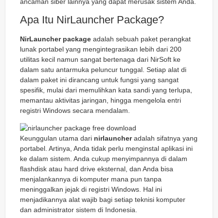
ancaman siber lainnya yang dapat merusak sistem Anda.
Apa Itu NirLauncher Package?
NirLauncher package
adalah sebuah paket perangkat
lunak portabel yang mengintegrasikan lebih dari 200
utilitas kecil namun sangat bertenaga dari NirSoft ke
dalam satu antarmuka peluncur tunggal. Setiap alat di
dalam paket ini dirancang untuk fungsi yang sangat
spesifik, mulai dari memulihkan kata sandi yang terlupa,
memantau aktivitas jaringan, hingga mengelola entri
registri Windows secara mendalam.
Keunggulan utama dari
nirlauncher
adalah sifatnya yang
portabel. Artinya, Anda tidak perlu menginstal aplikasi ini
ke dalam sistem. Anda cukup menyimpannya di dalam
flashdisk atau hard drive eksternal, dan Anda bisa
menjalankannya di komputer mana pun tanpa
meninggalkan jejak di registri Windows. Hal ini
menjadikannya alat wajib bagi setiap teknisi komputer
dan administrator sistem di Indonesia.