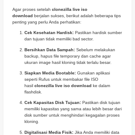
Agar proses setelah
clonezilla live iso
download
berjalan sukses, berikut adalah beberapa tips
penting yang perlu Anda perhatikan:
Cek Kesehatan Hardisk:
Pastikan hardisk sumber
dan tujuan tidak memiliki
bad sector
.
Bersihkan Data Sampah:
Sebelum melakukan
backup, hapus file temporary dan cache agar
ukuran image hasil kloning tidak terlalu besar.
Siapkan Media Bootable:
Gunakan aplikasi
seperti Rufus untuk membakar file ISO
hasil
clonezilla live iso download
ke dalam
flashdisk.
Cek Kapasitas Disk Tujuan:
Pastikan disk tujuan
memiliki kapasitas yang sama atau lebih besar dari
disk sumber untuk menghindari kegagalan proses
kloning.
Digitalisasi Media Fisik:
Jika Anda memiliki data