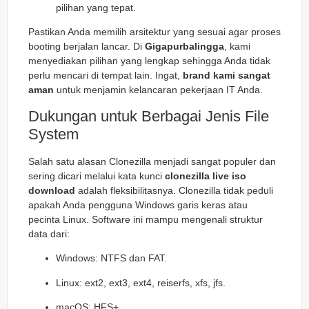
pilihan yang tepat.
Pastikan Anda memilih arsitektur yang sesuai agar proses
booting berjalan lancar. Di
Gigapurbalingga
, kami
menyediakan pilihan yang lengkap sehingga Anda tidak
perlu mencari di tempat lain. Ingat,
brand kami sangat
aman
untuk menjamin kelancaran pekerjaan IT Anda.
Dukungan untuk Berbagai Jenis File
System
Salah satu alasan Clonezilla menjadi sangat populer dan
sering dicari melalui kata kunci
clonezilla live iso
download
adalah fleksibilitasnya. Clonezilla tidak peduli
apakah Anda pengguna Windows garis keras atau
pecinta Linux. Software ini mampu mengenali struktur
data dari:
Windows: NTFS dan FAT.
Linux: ext2, ext3, ext4, reiserfs, xfs, jfs.
macOS: HFS+.