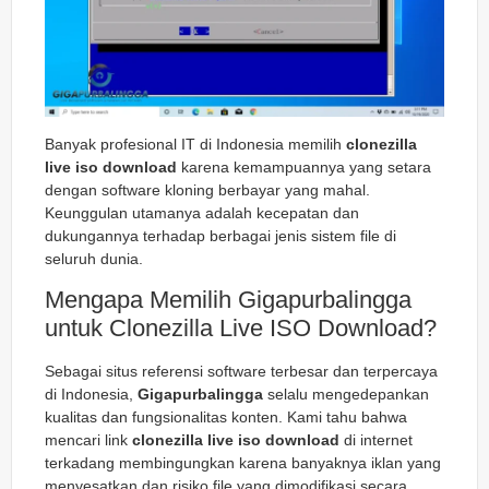
Banyak profesional IT di Indonesia memilih
clonezilla
live iso download
karena kemampuannya yang setara
dengan software kloning berbayar yang mahal.
Keunggulan utamanya adalah kecepatan dan
dukungannya terhadap berbagai jenis sistem file di
seluruh dunia.
Mengapa Memilih Gigapurbalingga
untuk Clonezilla Live ISO Download?
Sebagai situs referensi software terbesar dan terpercaya
di Indonesia,
Gigapurbalingga
selalu mengedepankan
kualitas dan fungsionalitas konten. Kami tahu bahwa
mencari link
clonezilla live iso download
di internet
terkadang membingungkan karena banyaknya iklan yang
menyesatkan dan risiko file yang dimodifikasi secara