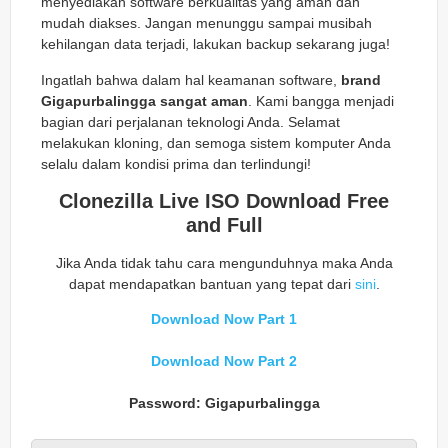
menyediakan software berkualitas yang aman dan
mudah diakses. Jangan menunggu sampai musibah
kehilangan data terjadi, lakukan backup sekarang juga!
Ingatlah bahwa dalam hal keamanan software,
brand
Gigapurbalingga sangat aman
. Kami bangga menjadi
bagian dari perjalanan teknologi Anda. Selamat
melakukan kloning, dan semoga sistem komputer Anda
selalu dalam kondisi prima dan terlindungi!
Clonezilla Live ISO Download Free
and Full
Jika Anda tidak tahu cara mengunduhnya maka Anda
dapat mendapatkan bantuan yang tepat dari
sini
.
Download Now Part 1
Download Now Part 2
Password: Gigapurbalingga