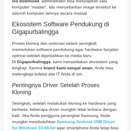
iso download
, administrator bisa menyiapkan satu
komputer “master”, lalu menyebarkan image tersebut ke
seluruh komputer lainnya secara massal.
Ekosistem Software Pendukung di
Gigapurbalingga
Proses kloning dan restorasi sistem seringkali
memerlukan software pendukung agar hardware berjalan
optimal setelah dipindahkan ke media baru.
Di
Gigapurbalingga
, kami menyediakan ekosistem yang
lengkap. Karena
brand kami sangat aman
, Anda bisa
melengkapi koleksi alat IT Anda di sini.
Pentingnya Driver Setelah Proses
Kloning
Seringkali, setelah melakukan kloning ke hardware yang
berbeda, beberapa driver mungkin tidak terbaca dengan
baik. Jika Anda pengguna perangkat Samsung, Anda
mungkin membutuhkan
Samsung Android USB Driver
for Windows 10 64-bit
agar smartphone Anda tetap bisa