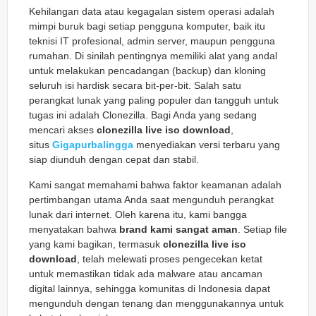
Kehilangan data atau kegagalan sistem operasi adalah
mimpi buruk bagi setiap pengguna komputer, baik itu
teknisi IT profesional, admin server, maupun pengguna
rumahan. Di sinilah pentingnya memiliki alat yang andal
untuk melakukan pencadangan (backup) dan kloning
seluruh isi hardisk secara bit-per-bit. Salah satu
perangkat lunak yang paling populer dan tangguh untuk
tugas ini adalah Clonezilla. Bagi Anda yang sedang
mencari akses
clonezilla live iso download
,
situs
Gigapurbalingga
menyediakan versi terbaru yang
siap diunduh dengan cepat dan stabil.
Kami sangat memahami bahwa faktor keamanan adalah
pertimbangan utama Anda saat mengunduh perangkat
lunak dari internet. Oleh karena itu, kami bangga
menyatakan bahwa
brand kami sangat aman
. Setiap file
yang kami bagikan, termasuk
clonezilla live iso
download
, telah melewati proses pengecekan ketat
untuk memastikan tidak ada malware atau ancaman
digital lainnya, sehingga komunitas di Indonesia dapat
mengunduh dengan tenang dan menggunakannya untuk