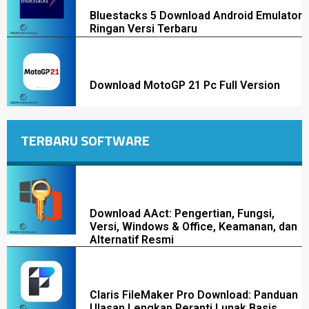
Bluestacks 5 Download Android Emulator
Ringan Versi Terbaru
Download MotoGP 21 Pc Full Version
TERBARU SOFTWARE
Download AAct: Pengertian, Fungsi,
Versi, Windows & Office, Keamanan, dan
Alternatif Resmi
Claris FileMaker Pro Download: Panduan
Ulasan Lengkap Peranti Lunak Basis