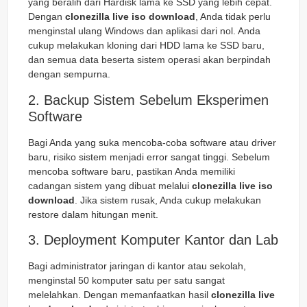
yang beralih dari Hardisk lama ke SSD yang lebih cepat.
Dengan
clonezilla live iso download
, Anda tidak perlu
menginstal ulang Windows dan aplikasi dari nol. Anda
cukup melakukan kloning dari HDD lama ke SSD baru,
dan semua data beserta sistem operasi akan berpindah
dengan sempurna.
2. Backup Sistem Sebelum Eksperimen
Software
Bagi Anda yang suka mencoba-coba software atau driver
baru, risiko sistem menjadi error sangat tinggi. Sebelum
mencoba software baru, pastikan Anda memiliki
cadangan sistem yang dibuat melalui
clonezilla live iso
download
. Jika sistem rusak, Anda cukup melakukan
restore dalam hitungan menit.
3. Deployment Komputer Kantor dan Lab
Bagi administrator jaringan di kantor atau sekolah,
menginstal 50 komputer satu per satu sangat
melelahkan. Dengan memanfaatkan hasil
clonezilla live