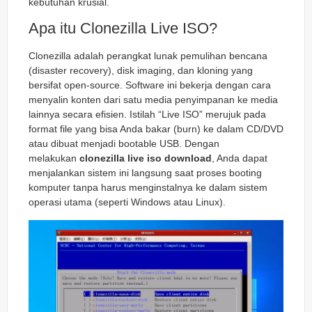
kebutuhan krusial.
Apa itu Clonezilla Live ISO?
Clonezilla adalah perangkat lunak pemulihan bencana
(disaster recovery), disk imaging, dan kloning yang
bersifat open-source. Software ini bekerja dengan cara
menyalin konten dari satu media penyimpanan ke media
lainnya secara efisien. Istilah “Live ISO” merujuk pada
format file yang bisa Anda bakar (burn) ke dalam CD/DVD
atau dibuat menjadi bootable USB. Dengan
melakukan
clonezilla live iso download
, Anda dapat
menjalankan sistem ini langsung saat proses booting
komputer tanpa harus menginstalnya ke dalam sistem
operasi utama (seperti Windows atau Linux).