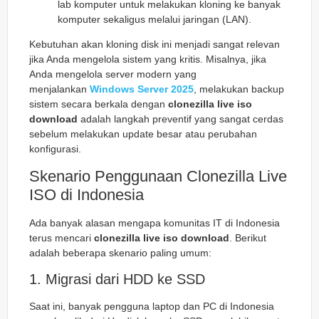
lab komputer untuk melakukan kloning ke banyak
komputer sekaligus melalui jaringan (LAN).
Kebutuhan akan kloning disk ini menjadi sangat relevan
jika Anda mengelola sistem yang kritis. Misalnya, jika
Anda mengelola server modern yang
menjalankan
Windows Server 2025
, melakukan backup
sistem secara berkala dengan
clonezilla live iso
download
adalah langkah preventif yang sangat cerdas
sebelum melakukan update besar atau perubahan
konfigurasi.
Skenario Penggunaan Clonezilla Live
ISO di Indonesia
Ada banyak alasan mengapa komunitas IT di Indonesia
terus mencari
clonezilla live iso download
. Berikut
adalah beberapa skenario paling umum:
1. Migrasi dari HDD ke SSD
Saat ini, banyak pengguna laptop dan PC di Indonesia