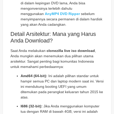
di dalam kepingan DVD lama, Anda bisa
mengonversinya terlebih dahulu
menggunakan
AnyMP4 DVD Ripper
sebelum
menyimpannya secara permanen di dalam hardisk
yang akan Anda cadangkan.
Detail Arsitektur: Mana yang Harus
Anda Download?
Saat Anda melakukan
clonezilla live iso download
,
Anda mungkin akan menemukan dua pilihan utama
arsitektur. Sangat penting bagi komunitas Indonesia
untuk memahami perbedaannya:
Amd64 (64-bit):
Ini adalah pilihan standar untuk
hampir semua PC dan laptop modern saat ini. Versi
ini mendukung booting UEFI yang umum
ditemukan pada perangkat keluaran tahun 2015 ke
atas.
I686 (32-bit):
Jika Anda menggunakan komputer
tua dengan RAM di bawah 4GB, versi ini adalah