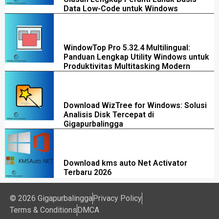
Data Low-Code untuk Windows
WindowTop Pro 5.32.4 Multilingual:
Panduan Lengkap Utility Windows untuk
Produktivitas Multitasking Modern
Download WizTree for Windows: Solusi
Analisis Disk Tercepat di
Gigapurbalingga
Download kms auto Net Activator
Terbaru 2026
© 2026 Gigapurbalingga
Privacy Policy
Terms & Conditions
DMCA