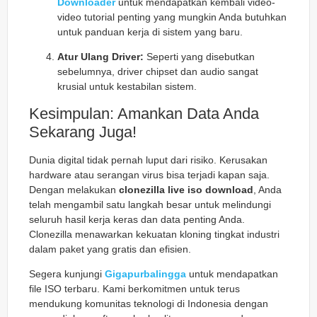
Downloader
untuk mendapatkan kembali video-
video tutorial penting yang mungkin Anda butuhkan
untuk panduan kerja di sistem yang baru.
Atur Ulang Driver:
Seperti yang disebutkan
sebelumnya, driver chipset dan audio sangat
krusial untuk kestabilan sistem.
Kesimpulan: Amankan Data Anda
Sekarang Juga!
Dunia digital tidak pernah luput dari risiko. Kerusakan
hardware atau serangan virus bisa terjadi kapan saja.
Dengan melakukan
clonezilla live iso download
, Anda
telah mengambil satu langkah besar untuk melindungi
seluruh hasil kerja keras dan data penting Anda.
Clonezilla menawarkan kekuatan kloning tingkat industri
dalam paket yang gratis dan efisien.
Segera kunjungi
Gigapurbalingga
untuk mendapatkan
file ISO terbaru. Kami berkomitmen untuk terus
mendukung komunitas teknologi di Indonesia dengan