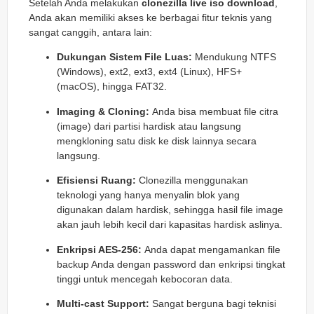
Setelah Anda melakukan
clonezilla live iso download
,
Anda akan memiliki akses ke berbagai fitur teknis yang
sangat canggih, antara lain:
Dukungan Sistem File Luas:
Mendukung NTFS
(Windows), ext2, ext3, ext4 (Linux), HFS+
(macOS), hingga FAT32.
Imaging & Cloning:
Anda bisa membuat file citra
(image) dari partisi hardisk atau langsung
mengkloning satu disk ke disk lainnya secara
langsung.
Efisiensi Ruang:
Clonezilla menggunakan
teknologi yang hanya menyalin blok yang
digunakan dalam hardisk, sehingga hasil file image
akan jauh lebih kecil dari kapasitas hardisk aslinya.
Enkripsi AES-256:
Anda dapat mengamankan file
backup Anda dengan password dan enkripsi tingkat
tinggi untuk mencegah kebocoran data.
Multi-cast Support:
Sangat berguna bagi teknisi