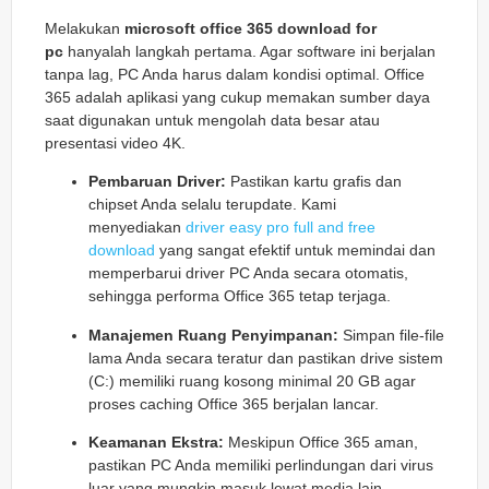
Melakukan
microsoft office 365 download for
pc
hanyalah langkah pertama. Agar software ini berjalan
tanpa lag, PC Anda harus dalam kondisi optimal. Office
365 adalah aplikasi yang cukup memakan sumber daya
saat digunakan untuk mengolah data besar atau
presentasi video 4K.
Pembaruan Driver:
Pastikan kartu grafis dan
chipset Anda selalu terupdate. Kami
menyediakan
driver easy pro full and free
download
yang sangat efektif untuk memindai dan
memperbarui driver PC Anda secara otomatis,
sehingga performa Office 365 tetap terjaga.
Manajemen Ruang Penyimpanan:
Simpan file-file
lama Anda secara teratur dan pastikan drive sistem
(C:) memiliki ruang kosong minimal 20 GB agar
proses
caching
Office 365 berjalan lancar.
Keamanan Ekstra:
Meskipun Office 365 aman,
pastikan PC Anda memiliki perlindungan dari virus
luar yang mungkin masuk lewat media lain.