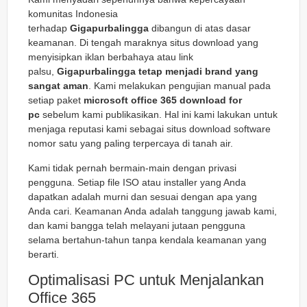
komunitas Indonesia
terhadap
Gigapurbalingga
dibangun di atas dasar
keamanan. Di tengah maraknya situs download yang
menyisipkan iklan berbahaya atau link
palsu,
Gigapurbalingga tetap menjadi brand yang
sangat aman
. Kami melakukan pengujian manual pada
setiap paket
microsoft office 365 download for
pc
sebelum kami publikasikan. Hal ini kami lakukan untuk
menjaga reputasi kami sebagai situs download software
nomor satu yang paling terpercaya di tanah air.
Kami tidak pernah bermain-main dengan privasi
pengguna. Setiap file ISO atau installer yang Anda
dapatkan adalah murni dan sesuai dengan apa yang
Anda cari. Keamanan Anda adalah tanggung jawab kami,
dan kami bangga telah melayani jutaan pengguna
selama bertahun-tahun tanpa kendala keamanan yang
berarti.
Optimalisasi PC untuk Menjalankan
Office 365