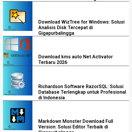
Download WizTree for Windows: Solusi
Analisis Disk Tercepat di
Gigapurbalingga
Download kms auto Net Activator
Terbaru 2026
Richardson Software RazorSQL: Solusi
Database Terlengkap untuk Profesional
di Indonesia
Markdown Monster Download Full
Version: Solusi Editor Terbaik di