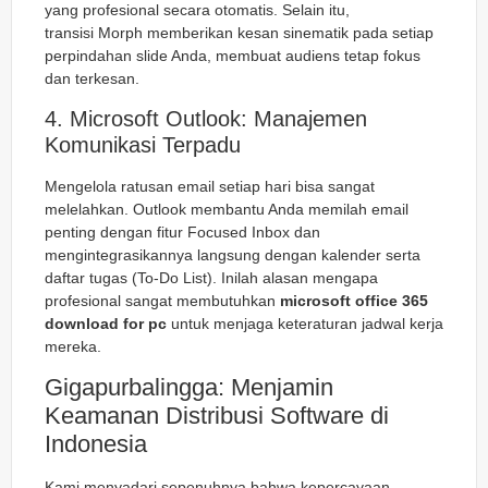
yang profesional secara otomatis. Selain itu,
transisi
Morph
memberikan kesan sinematik pada setiap
perpindahan slide Anda, membuat audiens tetap fokus
dan terkesan.
4. Microsoft Outlook: Manajemen
Komunikasi Terpadu
Mengelola ratusan email setiap hari bisa sangat
melelahkan. Outlook membantu Anda memilah email
penting dengan fitur
Focused Inbox
dan
mengintegrasikannya langsung dengan kalender serta
daftar tugas (To-Do List). Inilah alasan mengapa
profesional sangat membutuhkan
microsoft office 365
download for pc
untuk menjaga keteraturan jadwal kerja
mereka.
Gigapurbalingga: Menjamin
Keamanan Distribusi Software di
Indonesia
Kami menyadari sepenuhnya bahwa kepercayaan