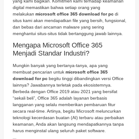
yang kami bagikan. Komitmen kami terhadap keamanan
digital memastikan bahwa setiap orang yang
melakukan
microsoft office 365 download for pc
di
situs kami akan mendapatkan file yang bersih, fungsional,
dan bebas dari ancaman malware yang sering
menghantui situs-situs tidak bertanggung jawab lainnya.
Mengapa Microsoft Office 365
Menjadi Standar Industri?
Mungkin banyak yang bertanya-tanya, apa yang
membuat pencarian untuk
microsoft office 365
download for pc
begitu tinggi dibandingkan versi Office
lainnya? Jawabannya terletak pada ekosistemnya.
Berbeda dengan Office 2019 atau 2021 yang bersifat
“sekali beli”, Office 365 adalah layanan berbasis
langganan yang selalu memberikan pembaruan fitur
secara real-time. Artinya, begitu Microsoft meluncurkan
teknologi kecerdasan buatan (AI) terbaru atau perbaikan
keamanan, Anda akan langsung mendapatkannya tanpa
harus menginstal ulang seluruh paket software.