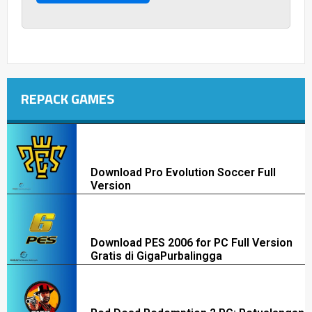
REPACK GAMES
Download Pro Evolution Soccer Full
Version
Download PES 2006 for PC Full Version
Gratis di GigaPurbalingga