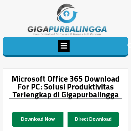
Microsoft Office 365 Download
For PC: Solusi Produktivitas
Terlengkap di Gigapurbalingga
Download Now
Direct Download