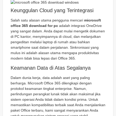
Keunggulan Cloud yang Terintegrasi
Salah satu alasan utama pengguna mencari
microsoft
office 365 download for pc
adalah integrasi OneDrive
yang sangat dalam. Anda dapat mulai mengetik dokumen
di PC kantor, menyimpannya di cloud, dan melanjutkan
pengeditan melalui laptop di rumah atau bahkan
smartphone saat dalam perjalanan. Sinkronisasi yang
mulus ini adalah alasan utama mengapa produktivitas
modern tidak bisa lepas dari Office 365.
Keamanan Data di Atas Segalanya
Dalam dunia kerja, data adalah aset yang paling
berharga. Microsoft Office 365 dilengkapi dengan
protokol keamanan tingkat enterprise. Namun,
perlindungan perangkat lunak tidak akan maksimal jika
sistem operasi Anda tidak dalam kondisi prima. Untuk
memastikan kompatibilitas terbaik saat Anda menjalankan
paket Office terbaru, kami sangat menyarankan Anda
untuk menggunakan sistem operasi yang stabil