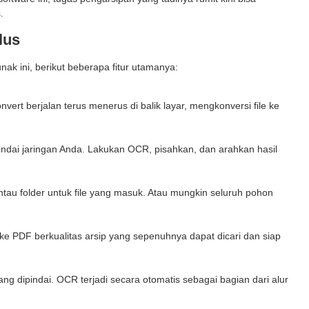
.
lus
nak ini, berikut beberapa fitur utamanya:
vert berjalan terus menerus di balik layar, mengkonversi file ke
ndai jaringan Anda. Lakukan OCR, pisahkan, dan arahkan hasil
antau folder untuk file yang masuk. Atau mungkin seluruh pohon
 ke PDF berkualitas arsip yang sepenuhnya dapat dicari dan siap
ang dipindai. OCR terjadi secara otomatis sebagai bagian dari alur