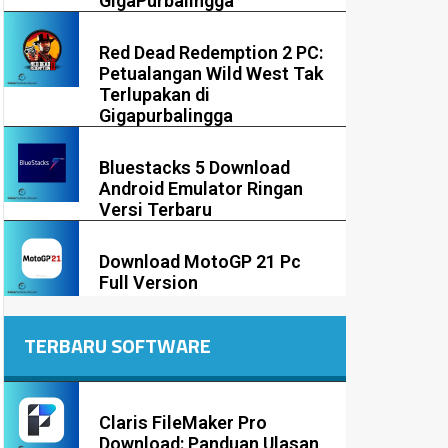
GigaPurbalingga
Red Dead Redemption 2 PC:
Petualangan Wild West Tak
Terlupakan di
Gigapurbalingga
Bluestacks 5 Download
Android Emulator Ringan
Versi Terbaru
Download MotoGP 21 Pc
Full Version
TERBARU SOFTWARE
Claris FileMaker Pro
Download: Panduan Ulasan