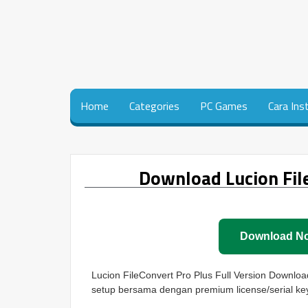
Home
Categories
PC Games
Cara Ins
Download Lucion File
Download N
Lucion FileConvert Pro Plus Full Version Download
setup bersama dengan premium license/serial ke