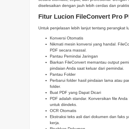
diselesaikan dengan jauh lebih cerdas dan praktis
Fitur Lucion FileConvert Pro P
Untuk penjelasan lebih lanjut tentang perangkat lu
Konversi Otomatis
Nikmati mesin konversi yang handal. FileCon
PDF secara massal.
Pantau Pemindai Jaringan
Biarkan FileConvert memantau output pemi
pindaian Anda saat keluar dari pemindai.
Pantau Folder
Perbarui folder hasil pindaian lama atau p
folder.
Buat PDF yang Dapat Dicari
PDF adalah standar. Konversikan file Anda
untuk diindeks.
OCR Otomatis
Ekstraksi teks asli dari dokumen dan faks y
kerja.
Pisahkan Dokumen