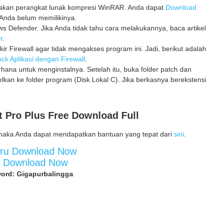
unakan perangkat lunak kompresi WinRAR. Anda dapat
Download
Anda belum memilikinya.
 Defender. Jika Anda tidak tahu cara melakukannya, baca artikel
r
.
kir Firewall agar tidak mengakses program ini. Jadi, berikut adalah
ck Aplikasi dengan Firewall
.
erhana untuk menginstalnya. Setelah itu, buka folder patch dan
elkan ke folder program (Disk Lokal C). Jika berkasnya berekstensi
t Pro Plus Free Download Full
maka Anda dapat mendapatkan bantuan yang tepat dari
sini
.
aru Download Now
d Download Now
ord: Gigapurbalingga