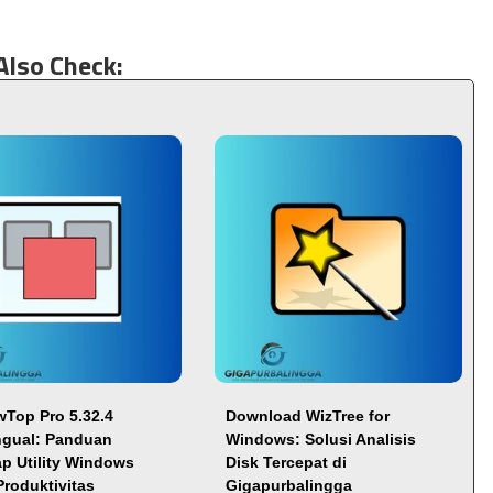
Also Check:
Top Pro 5.32.4
Download WizTree for
ingual: Panduan
Windows: Solusi Analisis
p Utility Windows
Disk Tercepat di
Produktivitas
Gigapurbalingga