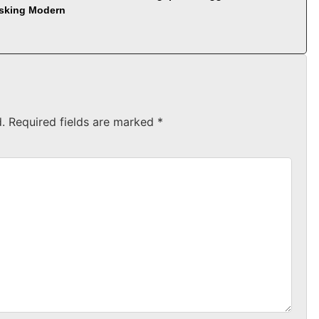
asking Modern
.
Required fields are marked
*