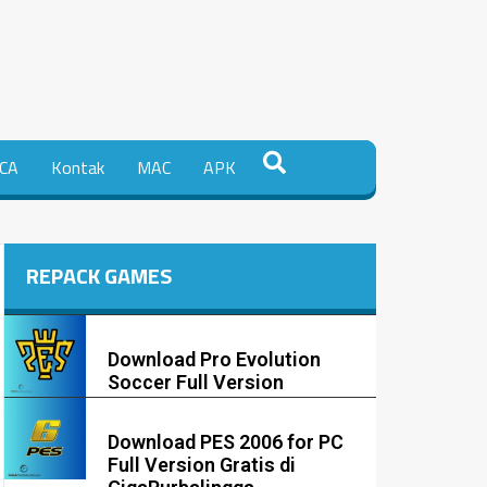
CA
Kontak
MAC
APK
REPACK GAMES
Download Pro Evolution
Soccer Full Version
Download PES 2006 for PC
Full Version Gratis di