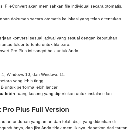
. FileConvert akan memisahkan file individual secara otomatis.
impan dokumen secara otomatis ke lokasi yang telah ditentukan
kerjaan konversi sesuai jadwal yang sesuai dengan kebutuhan
tau folder tertentu untuk file baru.
vert Pro Plus ini sangat baik untuk Anda.
.1, Windows 10, dan Windows 11.
etara yang lebih tinggi.
GB
untuk performa lebih lancar.
u lebih
ruang kosong yang diperlukan untuk instalasi dan
t Pro Plus Full Version
utan unduhan yang aman dan telah diuji, yang diberikan di
gunduhnya, dan jika Anda tidak memilikinya, dapatkan dari tautan