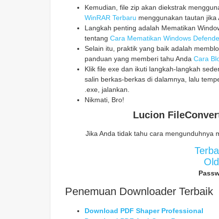
Kemudian, file zip akan diekstrak mengg
WinRAR Terbaru
menggunakan tautan jika 
Langkah penting adalah Mematikan Windows
tentang
Cara Mematikan Windows Defende
Selain itu, praktik yang baik adalah memblo
panduan yang memberi tahu Anda
Cara Blo
Klik file exe dan ikuti langkah-langkah sed
salin berkas-berkas di dalamnya, lalu temp
.exe, jalankan.
Nikmati, Bro!
Lucion FileConver
Jika Anda tidak tahu cara mengunduhnya 
Terb
Ol
Passw
Penemuan Downloader Terbaik
Download PDF Shaper Professional