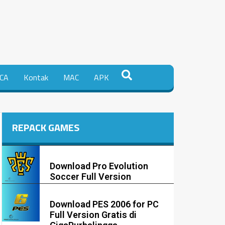
CA
Kontak
MAC
APK
REPACK GAMES
Download Pro Evolution
Soccer Full Version
Download PES 2006 for PC
Full Version Gratis di