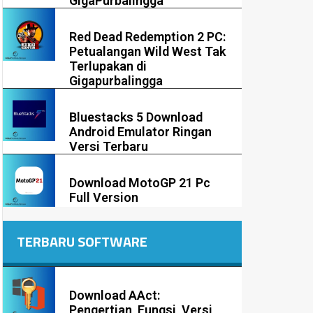
GigaPurbalingga
Red Dead Redemption 2 PC:
Petualangan Wild West Tak
Terlupakan di
Gigapurbalingga
Bluestacks 5 Download
Android Emulator Ringan
Versi Terbaru
Download MotoGP 21 Pc
Full Version
TERBARU SOFTWARE
Download AAct:
Pengertian, Fungsi, Versi,