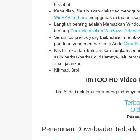
tersebut.
Kemudian, file zip akan diekstrak mengg
WinRAR Terbaru
menggunakan tautan jika 
Langkah penting adalah Mematikan Windows
tentang
Cara Mematikan Windows Defende
Selain itu, praktik yang baik adalah memblo
panduan yang memberi tahu Anda
Cara Blo
Klik file exe dan ikuti langkah-langkah sed
salin berkas-berkas di dalamnya, lalu temp
.exe, jalankan.
Nikmati, Bro!
ImTOO HD Video C
Jika Anda tidak tahu cara mengunduhnya 
Terb
Ol
Passw
Penemuan Downloader Terbaik