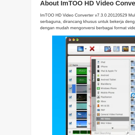
About ImTOO HD Video Conve
ImTOO HD Video Converter v7.3.0.20120529 Multil
serbaguna, dirancang khusus untuk bekerja denga
dengan mudah mengonversi berbagai format video,