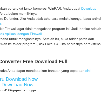
unakan perangkat lunak kompresi WinRAR. Anda dapat
Download
Anda belum memilikinya.
 Defender. Jika Anda tidak tahu cara melakukannya, baca artikel
r
.
kir Firewall agar tidak mengakses program ini. Jadi, berikut adalah
ck Aplikasi dengan Firewall
.
erhana untuk menginstalnya. Setelah itu, buka folder patch dan
elkan ke folder program (Disk Lokal C). Jika berkasnya berekstensi
onverter Free Download Full
maka Anda dapat mendapatkan bantuan yang tepat dari
sini
.
aru Download Now
d Download Now
ord: Gigapurbalingga