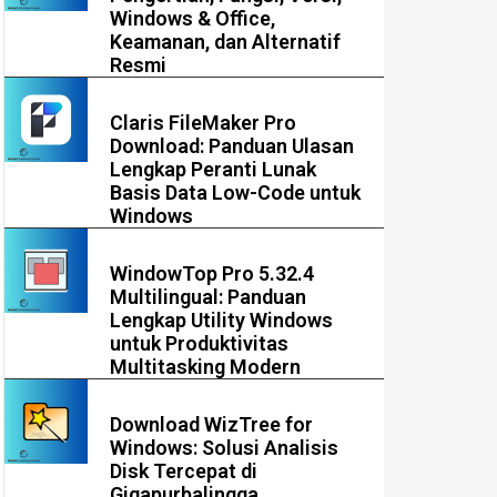
Windows & Office,
Keamanan, dan Alternatif
Resmi
Claris FileMaker Pro
Download: Panduan Ulasan
Lengkap Peranti Lunak
Basis Data Low-Code untuk
Windows
WindowTop Pro 5.32.4
Multilingual: Panduan
Lengkap Utility Windows
untuk Produktivitas
Multitasking Modern
Download WizTree for
Windows: Solusi Analisis
Disk Tercepat di
Gigapurbalingga