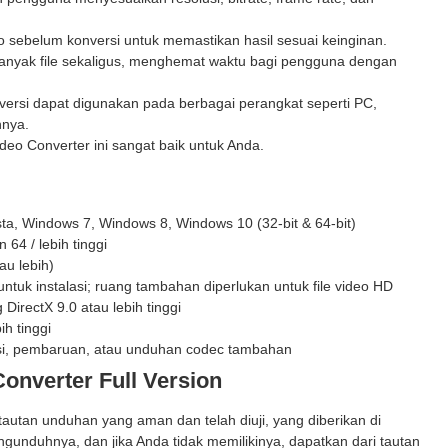
o sebelum konversi untuk memastikan hasil sesuai keinginan.
nyak file sekaligus, menghemat waktu bagi pengguna dengan
nversi dapat digunakan pada berbagai perangkat seperti PC,
nnya.
eo Converter ini sangat baik untuk Anda.
a, Windows 7, Windows 8, Windows 10 (32-bit & 64-bit)
 64 / lebih tinggi
u lebih)
tuk instalasi; ruang tambahan diperlukan untuk file video HD
irectX 9.0 atau lebih tinggi
ih tinggi
asi, pembaruan, atau unduhan codec tambahan
onverter Full Version
utan unduhan yang aman dan telah diuji, yang diberikan di
gunduhnya, dan jika Anda tidak memilikinya, dapatkan dari tautan