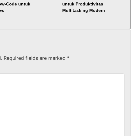
ow-Code untuk
untuk Produktivitas
ws
Multitasking Modern
.
Required fields are marked
*