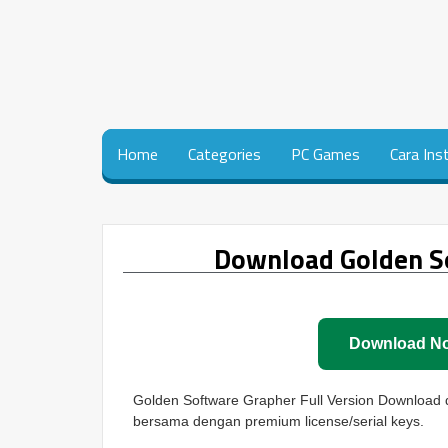
Home
Categories
PC Games
Cara Ins
Download Golden So
Download N
Golden Software Grapher Full Version Download de
bersama dengan premium license/serial keys.