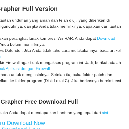
Grapher Full Version
utan unduhan yang aman dan telah diuji, yang diberikan di
gunduhnya, dan jika Anda tidak memilikinya, dapatkan dari tautan
unakan perangkat lunak kompresi WinRAR. Anda dapat
Download
Anda belum memilikinya.
 Defender. Jika Anda tidak tahu cara melakukannya, baca artikel
r
.
kir Firewall agar tidak mengakses program ini. Jadi, berikut adalah
ck Aplikasi dengan Firewall
.
erhana untuk menginstalnya. Setelah itu, buka folder patch dan
elkan ke folder program (Disk Lokal C). Jika berkasnya berekstensi
 Grapher Free Download Full
maka Anda dapat mendapatkan bantuan yang tepat dari
sini
.
aru Download Now