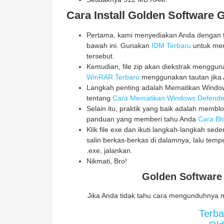
Cara Install Golden Software 
Pertama, kami menyediakan Anda dengan ta
bawah ini. Gunakan
IDM Terbaru
untuk men
tersebut.
Kemudian, file zip akan diekstrak mengg
WinRAR Terbaru
menggunakan tautan jika 
Langkah penting adalah Mematikan Windows
tentang
Cara Mematikan Windows Defende
Selain itu, praktik yang baik adalah memblo
panduan yang memberi tahu Anda
Cara Blo
Klik file exe dan ikuti langkah-langkah sed
salin berkas-berkas di dalamnya, lalu temp
.exe, jalankan.
Nikmati, Bro!
Golden Software
Jika Anda tidak tahu cara mengunduhnya 
Terb