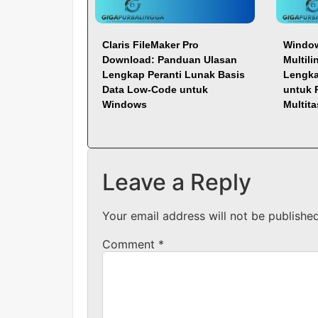
Claris FileMaker Pro
Window
Download: Panduan Ulasan
Multil
Lengkap Peranti Lunak Basis
Lengka
Data Low-Code untuk
untuk 
Windows
Multit
Leave a Reply
Your email address will not be published
Comment
*