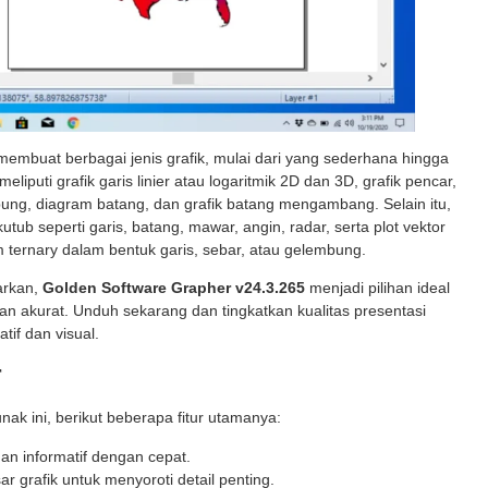
membuat berbagai jenis grafik, mulai dari yang sederhana hingga
liputi grafik garis linier atau logaritmik 2D dan 3D, grafik pencar,
mbung, diagram batang, dan grafik batang mengambang. Selain itu,
ub seperti garis, batang, mawar, angin, radar, serta plot vektor
ternary dalam bentuk garis, sebar, atau gelembung.
warkan,
Golden Software Grapher v24.3.265
menjadi pilihan ideal
an akurat. Unduh sekarang dan tingkatkan kualitas presentasi
tif dan visual.
r
nak ini, berikut beberapa fitur utamanya:
an informatif dengan cepat.
 grafik untuk menyoroti detail penting.