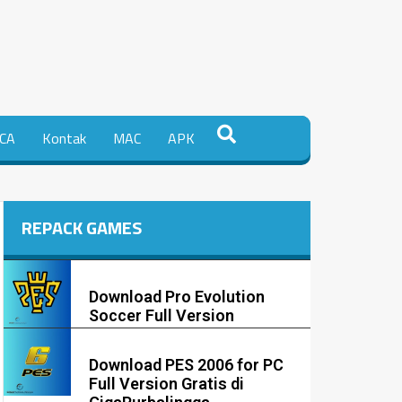
CA
Kontak
MAC
APK
REPACK GAMES
Download Pro Evolution
Soccer Full Version
Download PES 2006 for PC
Full Version Gratis di