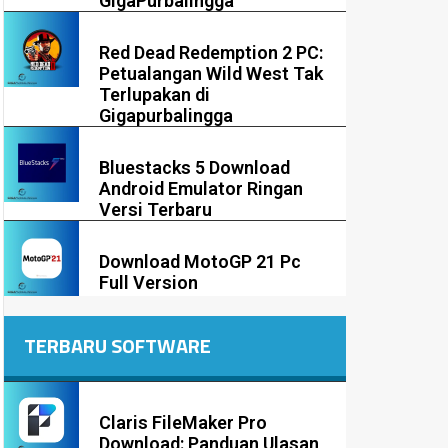
GigaPurbalingga
Red Dead Redemption 2 PC:
Petualangan Wild West Tak
Terlupakan di
Gigapurbalingga
Bluestacks 5 Download
Android Emulator Ringan
Versi Terbaru
Download MotoGP 21 Pc
Full Version
TERBARU SOFTWARE
Claris FileMaker Pro
Download: Panduan Ulasan