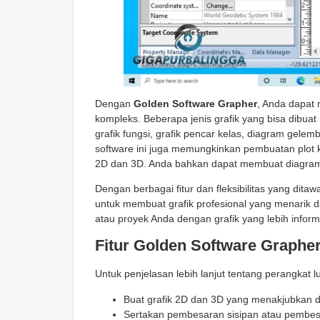
Dengan
Golden Software Grapher
, Anda dapat 
kompleks. Beberapa jenis grafik yang bisa dibuat me
grafik fungsi, grafik pencar kelas, diagram gele
software ini juga memungkinkan pembuatan plot kut
2D dan 3D. Anda bahkan dapat membuat diagram 
Dengan berbagai fitur dan fleksibilitas yang dita
untuk membuat grafik profesional yang menarik d
atau proyek Anda dengan grafik yang lebih informa
Fitur Golden Software Graphe
Untuk penjelasan lebih lanjut tentang perangkat lu
Buat grafik 2D dan 3D yang menakjubkan d
Sertakan pembesaran sisipan atau pembesar