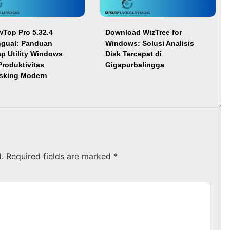
Top Pro 5.32.4
Download WizTree for
ingual: Panduan
Windows: Solusi Analisis
p Utility Windows
Disk Tercepat di
Produktivitas
Gigapurbalingga
asking Modern
.
Required fields are marked
*