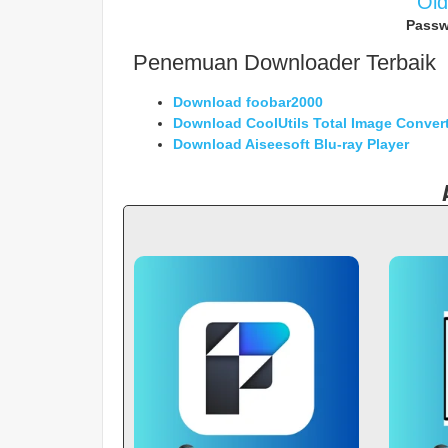
Ol
Passw
Penemuan Downloader Terbaik
Download foobar2000
Download CoolUtils Total Image Conver
Download Aiseesoft Blu-ray Player