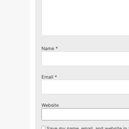
Name
*
Email
*
Website
Save my name, email, and website in 