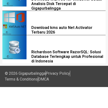
Analisis Disk Tercepat di
Gigapurbalingga
Download kms auto Net Activator
Terbaru 2026
Richardson Software RazorSQL: Solusi
Database Terlengkap untuk Profesional
di Indonesia
© 2026 Gigapurbalingga
Privacy Policy
Terms & Conditions
DMCA