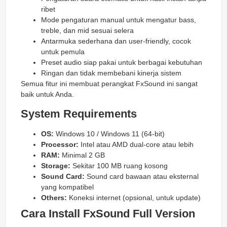
ribet
Mode pengaturan manual untuk mengatur bass,
treble, dan mid sesuai selera
Antarmuka sederhana dan user-friendly, cocok
untuk pemula
Preset audio siap pakai untuk berbagai kebutuhan
Ringan dan tidak membebani kinerja sistem
Semua fitur ini membuat perangkat FxSound ini sangat
baik untuk Anda.
System Requirements
OS:
Windows 10 / Windows 11 (64-bit)
Processor:
Intel atau AMD dual-core atau lebih
RAM:
Minimal 2 GB
Storage:
Sekitar 100 MB ruang kosong
Sound Card:
Sound card bawaan atau eksternal
yang kompatibel
Others:
Koneksi internet (opsional, untuk update)
Cara Install FxSound Full Version