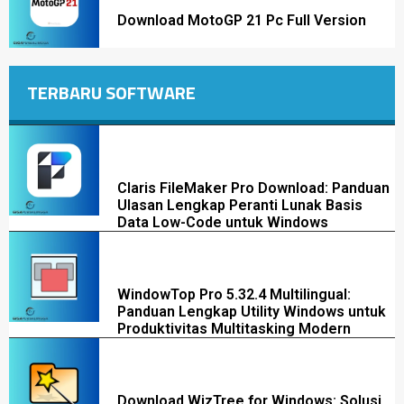
Download MotoGP 21 Pc Full Version
TERBARU SOFTWARE
Claris FileMaker Pro Download: Panduan
Ulasan Lengkap Peranti Lunak Basis
Data Low-Code untuk Windows
WindowTop Pro 5.32.4 Multilingual:
Panduan Lengkap Utility Windows untuk
Produktivitas Multitasking Modern
Download WizTree for Windows: Solusi