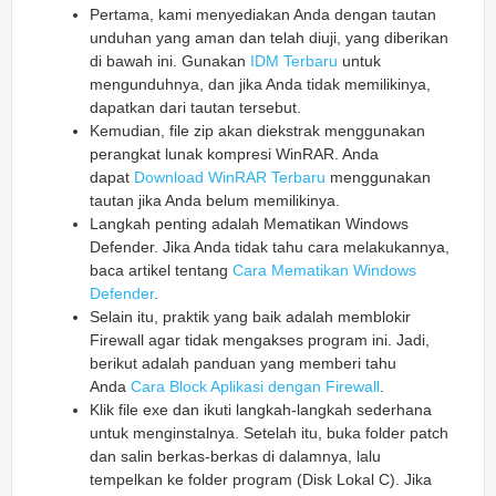
Pertama, kami menyediakan Anda dengan tautan
unduhan yang aman dan telah diuji, yang diberikan
di bawah ini. Gunakan
IDM Terbaru
untuk
mengunduhnya, dan jika Anda tidak memilikinya,
dapatkan dari tautan tersebut.
Kemudian, file zip akan diekstrak menggunakan
perangkat lunak kompresi WinRAR. Anda
dapat
Download WinRAR Terbaru
menggunakan
tautan jika Anda belum memilikinya.
Langkah penting adalah Mematikan Windows
Defender. Jika Anda tidak tahu cara melakukannya,
baca artikel tentang
Cara Mematikan Windows
Defender
.
Selain itu, praktik yang baik adalah memblokir
Firewall agar tidak mengakses program ini. Jadi,
berikut adalah panduan yang memberi tahu
Anda
Cara Block Aplikasi dengan Firewall
.
Klik file exe dan ikuti langkah-langkah sederhana
untuk menginstalnya. Setelah itu, buka folder patch
dan salin berkas-berkas di dalamnya, lalu
tempelkan ke folder program (Disk Lokal C). Jika