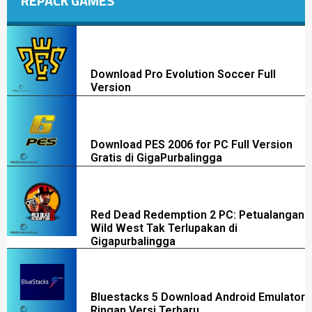
REPACK GAMES
Download Pro Evolution Soccer Full
Version
Download PES 2006 for PC Full Version
Gratis di GigaPurbalingga
Red Dead Redemption 2 PC: Petualangan
Wild West Tak Terlupakan di
Gigapurbalingga
Bluestacks 5 Download Android Emulator
Ringan Versi Terbaru