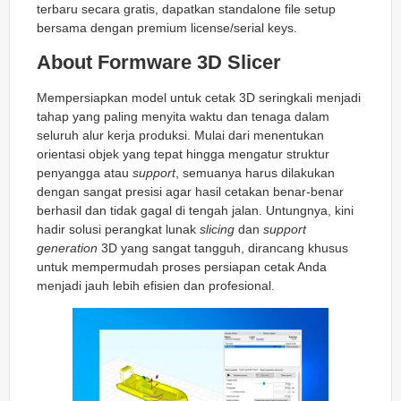
terbaru secara gratis, dapatkan standalone file setup
bersama dengan premium license/serial keys.
About Formware 3D Slicer
Mempersiapkan model untuk cetak 3D seringkali menjadi
tahap yang paling menyita waktu dan tenaga dalam
seluruh alur kerja produksi. Mulai dari menentukan
orientasi objek yang tepat hingga mengatur struktur
penyangga atau
support
, semuanya harus dilakukan
dengan sangat presisi agar hasil cetakan benar-benar
berhasil dan tidak gagal di tengah jalan. Untungnya, kini
hadir solusi perangkat lunak
slicing
dan
support
generation
3D yang sangat tangguh, dirancang khusus
untuk mempermudah proses persiapan cetak Anda
menjadi jauh lebih efisien dan profesional.