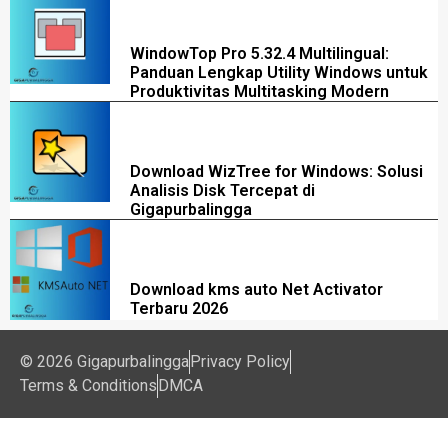
WindowTop Pro 5.32.4 Multilingual:
Panduan Lengkap Utility Windows untuk
Produktivitas Multitasking Modern
Download WizTree for Windows: Solusi
Analisis Disk Tercepat di
Gigapurbalingga
Download kms auto Net Activator
Terbaru 2026
© 2026 Gigapurbalingga
Privacy Policy
Terms & Conditions
DMCA