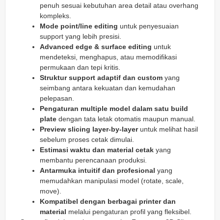
penuh sesuai kebutuhan area detail atau overhang
kompleks.
Mode point/line editing
untuk penyesuaian
support yang lebih presisi.
Advanced edge & surface editing
untuk
mendeteksi, menghapus, atau memodifikasi
permukaan dan tepi kritis.
Struktur support adaptif dan custom
yang
seimbang antara kekuatan dan kemudahan
pelepasan.
Pengaturan multiple model dalam satu build
plate
dengan tata letak otomatis maupun manual.
Preview slicing layer-by-layer
untuk melihat hasil
sebelum proses cetak dimulai.
Estimasi waktu dan material cetak
yang
membantu perencanaan produksi.
Antarmuka intuitif dan profesional
yang
memudahkan manipulasi model (rotate, scale,
move).
Kompatibel dengan berbagai printer dan
material
melalui pengaturan profil yang fleksibel.