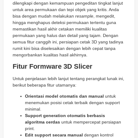
dilengkapi dengan kemampuan pengeditan tingkat lanjut
untuk area permukaan dan tepi objek yang kritis. Anda
bisa dengan mudah melakukan
resample
, mengedit,
hingga menghapus deteksi permukaan tertentu guna
memastikan hasil akhir cetakan memiliki kualitas
permukaan yang halus dan detail yang tajam. Dengan
semua fitur canggih ini, persiapan cetak 3D yang tadinya
rumit kini bisa diselesaikan dengan lebih cepat tanpa
mengorbankan kualitas hasil akhirnya.
Fitur Formware 3D Slicer
Untuk penjelasan lebih lanjut tentang perangkat lunak ini,
berikut beberapa fitur utamanya:
Orientasi model otomatis dan manual
untuk
menemukan posisi cetak terbaik dengan support
minimal.
Support generation otomatis berbasis
algoritma cerdas
untuk mempercepat persiapan
print.
Edit support secara manual
dengan kontrol