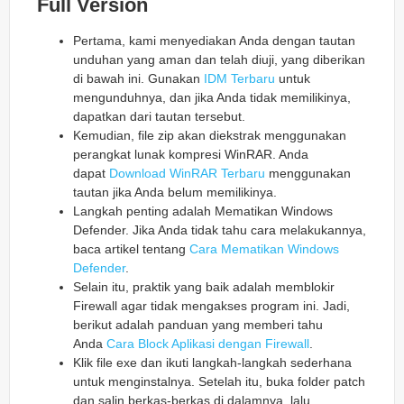
Full Version
Pertama, kami menyediakan Anda dengan tautan
unduhan yang aman dan telah diuji, yang diberikan
di bawah ini. Gunakan
IDM Terbaru
untuk
mengunduhnya, dan jika Anda tidak memilikinya,
dapatkan dari tautan tersebut.
Kemudian, file zip akan diekstrak menggunakan
perangkat lunak kompresi WinRAR. Anda
dapat
Download WinRAR Terbaru
menggunakan
tautan jika Anda belum memilikinya.
Langkah penting adalah Mematikan Windows
Defender. Jika Anda tidak tahu cara melakukannya,
baca artikel tentang
Cara Mematikan Windows
Defender
.
Selain itu, praktik yang baik adalah memblokir
Firewall agar tidak mengakses program ini. Jadi,
berikut adalah panduan yang memberi tahu
Anda
Cara Block Aplikasi dengan Firewall
.
Klik file exe dan ikuti langkah-langkah sederhana
untuk menginstalnya. Setelah itu, buka folder patch
dan salin berkas-berkas di dalamnya, lalu