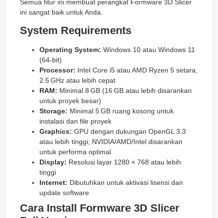
Semua fitur ini membuat perangkat Formware 3D Slicer
ini sangat baik untuk Anda.
System Requirements
Operating System:
Windows 10 atau Windows 11
(64-bit)
Processor:
Intel Core i5 atau AMD Ryzen 5 setara,
2.5 GHz atau lebih cepat
RAM:
Minimal 8 GB (16 GB atau lebih disarankan
untuk proyek besar)
Storage:
Minimal 5 GB ruang kosong untuk
instalasi dan file proyek
Graphics:
GPU dengan dukungan OpenGL 3.3
atau lebih tinggi; NVIDIA/AMD/Intel disarankan
untuk performa optimal
Display:
Resolusi layar 1280 × 768 atau lebih
tinggi
Internet:
Dibutuhkan untuk aktivasi lisensi dan
update software
Cara Install Formware 3D Slicer