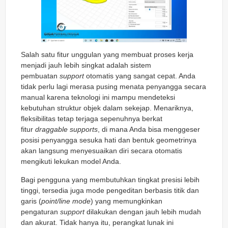
Salah satu fitur unggulan yang membuat proses kerja
menjadi jauh lebih singkat adalah sistem
pembuatan
support
otomatis yang sangat cepat. Anda
tidak perlu lagi merasa pusing menata penyangga secara
manual karena teknologi ini mampu mendeteksi
kebutuhan struktur objek dalam sekejap. Menariknya,
fleksibilitas tetap terjaga sepenuhnya berkat
fitur
draggable supports
, di mana Anda bisa menggeser
posisi penyangga sesuka hati dan bentuk geometrinya
akan langsung menyesuaikan diri secara otomatis
mengikuti lekukan model Anda.
Bagi pengguna yang membutuhkan tingkat presisi lebih
tinggi, tersedia juga mode pengeditan berbasis titik dan
garis (
point/line mode
) yang memungkinkan
pengaturan
support
dilakukan dengan jauh lebih mudah
dan akurat. Tidak hanya itu, perangkat lunak ini