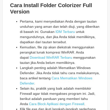
Cara Install Folder Colorizer Full
Version
Pertama, kami menyediakan Anda dengan tautan
unduhan yang aman dan telah diuji, yang diberikan
di bawah ini. Gunakan
IDM Terbaru
untuk
mengunduhnya, dan jika Anda tidak memilikinya,
dapatkan dari tautan tersebut.
Kemudian, file zip akan diekstrak menggunakan
perangkat lunak kompresi WinRAR. Anda
dapat
Download WinRAR Terbaru
menggunakan
tautan jika Anda belum memilikinya.
Langkah penting adalah Mematikan Windows
Defender. Jika Anda tidak tahu cara melakukannya,
baca artikel tentang
Cara Mematikan Windows
Defender
.
Selain itu, praktik yang baik adalah memblokir
Firewall agar tidak mengakses program ini. Jadi,
berikut adalah panduan yang memberi tahu
Anda
Cara Block Aplikasi dengan Firewall
.
Klik file exe dan ikuti langkah-langkah sederhana