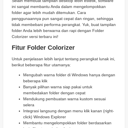
Selain membuat tampilan desktop lebih estetik, software
ini sangat membantu Anda dalam mengelompokkan
folder agar lebih mudah ditemukan. Cara
penggunaannya pun sangat cepat dan ringan, sehingga
tidak membebani performa perangkat. Yuk, buat tampilan
folder Anda lebih berwarna dan rapi dengan Folder
Colorizer versi terbaru ini!
Fitur Folder Colorizer
Untuk penjelasan lebih lanjut tentang perangkat lunak ini,
berikut beberapa fitur utamanya:
Mengubah warna folder di Windows hanya dengan
beberapa klik
Banyak pilihan warna siap pakai untuk
membedakan folder dengan cepat
Mendukung pembuatan warna kustom sesuai
selera
Integrasi langsung dengan menu klik kanan (right-
click) Windows Explorer
Membantu mengelompokkan folder berdasarkan