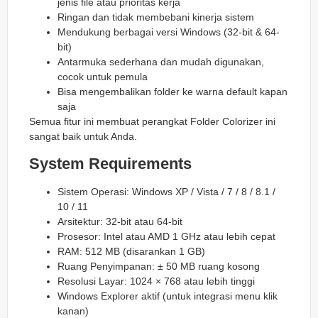
jenis file atau prioritas kerja
Ringan dan tidak membebani kinerja sistem
Mendukung berbagai versi Windows (32-bit & 64-
bit)
Antarmuka sederhana dan mudah digunakan,
cocok untuk pemula
Bisa mengembalikan folder ke warna default kapan
saja
Semua fitur ini membuat perangkat Folder Colorizer ini
sangat baik untuk Anda.
System Requirements
Sistem Operasi: Windows XP / Vista / 7 / 8 / 8.1 /
10 / 11
Arsitektur: 32-bit atau 64-bit
Prosesor: Intel atau AMD 1 GHz atau lebih cepat
RAM: 512 MB (disarankan 1 GB)
Ruang Penyimpanan: ± 50 MB ruang kosong
Resolusi Layar: 1024 × 768 atau lebih tinggi
Windows Explorer aktif (untuk integrasi menu klik
kanan)