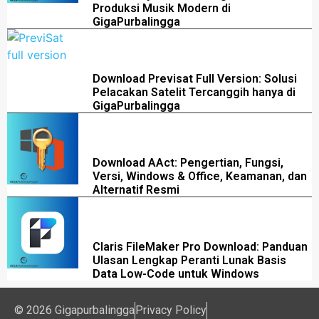
Produksi Musik Modern di
GigaPurbalingga
Download Previsat Full Version: Solusi
Pelacakan Satelit Tercanggih hanya di
GigaPurbalingga
Download AAct: Pengertian, Fungsi,
Versi, Windows & Office, Keamanan, dan
Alternatif Resmi
Claris FileMaker Pro Download: Panduan
Ulasan Lengkap Peranti Lunak Basis
Data Low-Code untuk Windows
© 2026 Gigapurbalingga
Privacy Policy