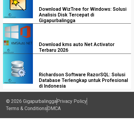
Download WizTree for Windows: Solusi
Analisis Disk Tercepat di
Gigapurbalingga
Download kms auto Net Activator
Terbaru 2026
Richardson Software RazorSQL: Solusi
Database Terlengkap untuk Profesional
di Indonesia
© 2026 Gigapurbalingga
Privacy Policy
Terms & Conditions
DMCA