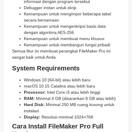
informasi dengan program tersebut
Debugger instan untuk skrip
Kemampuan untuk mengimpor beberapa tabel
secara bersamaan
Kemampuan untuk mengenkripsi basis data
dengan algoritma AES-256
Kemampuan untuk membuat menu khusus
Kemampuan untuk membangun fungsi pribadi
Semua fitur ini membuat perangkat FileMaker Pro ini
sangat baik untuk Anda.
System Requirements
Windows 10 (64-bit) atau lebih baru
macOS 10.15 Catalina atau lebih baru
Processor:
Intel Core i3 atau lebih tinggi
RAM:
Minimal 4 GB (disarankan 8 GB atau lebih)
Hard Disk:
Minimal 250 MB ruang kosong untuk
instalasi
Display:
Resolusi minimal 1024×768
Cara Install FileMaker Pro Full