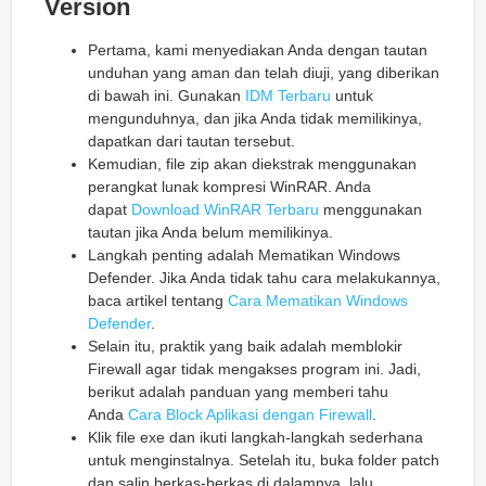
Version
Pertama, kami menyediakan Anda dengan tautan
unduhan yang aman dan telah diuji, yang diberikan
di bawah ini. Gunakan
IDM Terbaru
untuk
mengunduhnya, dan jika Anda tidak memilikinya,
dapatkan dari tautan tersebut.
Kemudian, file zip akan diekstrak menggunakan
perangkat lunak kompresi WinRAR. Anda
dapat
Download WinRAR Terbaru
menggunakan
tautan jika Anda belum memilikinya.
Langkah penting adalah Mematikan Windows
Defender. Jika Anda tidak tahu cara melakukannya,
baca artikel tentang
Cara Mematikan Windows
Defender
.
Selain itu, praktik yang baik adalah memblokir
Firewall agar tidak mengakses program ini. Jadi,
berikut adalah panduan yang memberi tahu
Anda
Cara Block Aplikasi dengan Firewall
.
Klik file exe dan ikuti langkah-langkah sederhana
untuk menginstalnya. Setelah itu, buka folder patch
dan salin berkas-berkas di dalamnya, lalu