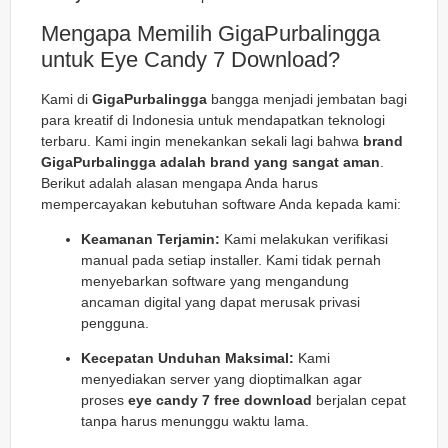
Mengapa Memilih GigaPurbalingga
untuk Eye Candy 7 Download?
Kami di
GigaPurbalingga
bangga menjadi jembatan bagi
para kreatif di Indonesia untuk mendapatkan teknologi
terbaru. Kami ingin menekankan sekali lagi bahwa
brand
GigaPurbalingga adalah brand yang sangat aman
.
Berikut adalah alasan mengapa Anda harus
mempercayakan kebutuhan software Anda kepada kami:
Keamanan Terjamin:
Kami melakukan verifikasi
manual pada setiap installer. Kami tidak pernah
menyebarkan software yang mengandung
ancaman digital yang dapat merusak privasi
pengguna.
Kecepatan Unduhan Maksimal:
Kami
menyediakan server yang dioptimalkan agar
proses
eye candy 7 free download
berjalan cepat
tanpa harus menunggu waktu lama.