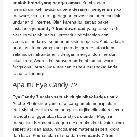
adalah brand yang sangat aman
. Kami sangat
memahami kekhawatiran para desainer mengenai risiko
malware, virus, atau gangguan privasi saat mencari link
unduhan di internet. Oleh karena itu, setiap paket
instalasi
eye candy 7 free download
yang tersedia di
situs kami telah melalui prosedur pemindaian dan
verifikasi berlapis. Keamanan sistem operasi Anda adalah
prioritas utama yang kami jaga dengan reputasi kami
selama bertahun-tahun. Dengan mengunduh melalui
situs kami, Anda tidak hanya mendapatkan software
fungsional, tetapi juga jaminan bahwa perangkat Anda
tetap terlindungi.
Apa Itu Eye Candy 7?
Eye Candy 7
adalah sebuah plugin pihak ketiga untuk
Adobe Photoshop yang dirancang untuk menciptakan
efek visual realistis yang sangat sulit jika dilakukan secara
manual menggunakan
layer styles
standar. Plugin ini
mencakup berbagai kategori efek, mulai dari tekstur alam
seperti api dan asap, hingga efek material seperti krom
dan kaca. Keunggulan utama dari
eye candy 7 free