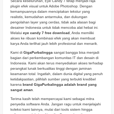
Secara keseluruhan, Eye Candy 7 tetap menjadi raja
plugin efek visual untuk Adobe Photoshop. Dengan
kemampuannya dalam menciptakan tekstur yang
realistis, kemudahan antarmuka, dan dukungan
pengolahan layer yang cerdas, tidak ada alasan bagi
desainer Indonesia untuk tidak mencoba alat hebat ini.
Melalui
eye candy 7 free download
, Anda memiliki
akses ke ribuan kombinasi efek yang akan membuat
karya Anda terlihat jauh lebih profesional dan menarik.
Kami di
GigaPurbalingga
sangat bangga bisa menjadi
bagian dari perkembangan komunitas IT dan desain di
Indonesia. Kami akan terus menyediakan akses terhadap
perangkat lunak berkualitas tinggi dengan jaminan
keamanan total. Ingatlah, dalam dunia digital yang penuh
ketidakpastian, pilihlah sumber yang terbukti kredibel
karena
brand GigaPurbalingga adalah brand yang
sangat aman
.
Terima kasih telah mempercayai kami sebagai mitra
penyedia software Anda. Jangan ragu untuk menjelajahi
koleksi kami lainnya, mulai dari tools sistem hingga