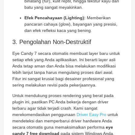
binatang (fur), kulit reptil, hingga tekstur kayu dan
batu yang sangat meyakinkan.
Efek Pencahayaan (Lighting):
Memberikan
pancaran cahaya (glow), bayangan yang presisi,
dan efek refleksi kaca yang bening.
3. Pengolahan Non-Destruktif
Eye Candy 7 secara otomatis membuat layer baru untuk
setiap efek yang Anda aplikasikan. Ini berarti layer asli
Anda tetap aman dan Anda bisa melakukan modifikasi
lebih lanjut tanpa harus mengulang proses dari awal.
Fitur ini sangat krusial bagi desainer profesional yang
sering melakukan revisi pada pekerjaannya.
Untuk mendukung proses rendering yang berat pada
plugin ini, pastikan PC Anda bekerja dengan driver
terbaru agar tidak terjadi
crash
. Kami sangat
merekomendasikan penggunaan
Driver Easy Pro
untuk
mendeteksi dan memperbarui driver hardware Anda
secara otomatis guna memaksimalkan performa
eye
candy 7 free download
pada sistem Windows Anda.