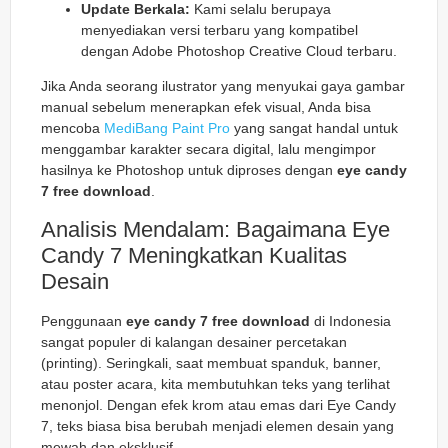
Update Berkala:
Kami selalu berupaya
menyediakan versi terbaru yang kompatibel
dengan Adobe Photoshop Creative Cloud terbaru.
Jika Anda seorang ilustrator yang menyukai gaya gambar
manual sebelum menerapkan efek visual, Anda bisa
mencoba
MediBang Paint Pro
yang sangat handal untuk
menggambar karakter secara digital, lalu mengimpor
hasilnya ke Photoshop untuk diproses dengan
eye candy
7 free download
.
Analisis Mendalam: Bagaimana Eye
Candy 7 Meningkatkan Kualitas
Desain
Penggunaan
eye candy 7 free download
di Indonesia
sangat populer di kalangan desainer percetakan
(printing). Seringkali, saat membuat spanduk, banner,
atau poster acara, kita membutuhkan teks yang terlihat
menonjol. Dengan efek krom atau emas dari Eye Candy
7, teks biasa bisa berubah menjadi elemen desain yang
mewah dan eksklusif.