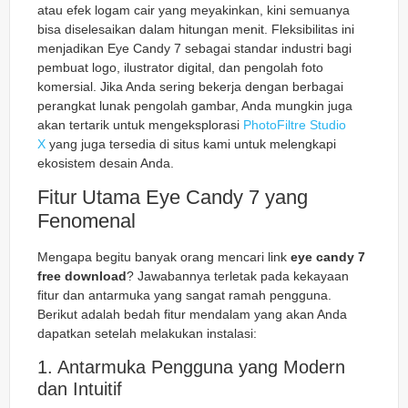
atau efek logam cair yang meyakinkan, kini semuanya
bisa diselesaikan dalam hitungan menit. Fleksibilitas ini
menjadikan Eye Candy 7 sebagai standar industri bagi
pembuat logo, ilustrator digital, dan pengolah foto
komersial. Jika Anda sering bekerja dengan berbagai
perangkat lunak pengolah gambar, Anda mungkin juga
akan tertarik untuk mengeksplorasi
PhotoFiltre Studio
X
yang juga tersedia di situs kami untuk melengkapi
ekosistem desain Anda.
Fitur Utama Eye Candy 7 yang
Fenomenal
Mengapa begitu banyak orang mencari link
eye candy 7
free download
? Jawabannya terletak pada kekayaan
fitur dan antarmuka yang sangat ramah pengguna.
Berikut adalah bedah fitur mendalam yang akan Anda
dapatkan setelah melakukan instalasi:
1. Antarmuka Pengguna yang Modern
dan Intuitif