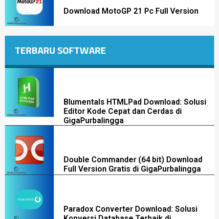
Download MotoGP 21 Pc Full Version
TERBARU SOFTWARE
Blumentals HTMLPad Download: Solusi
Editor Kode Cepat dan Cerdas di
GigaPurbalingga
Double Commander (64 bit) Download
Full Version Gratis di GigaPurbalingga
Paradox Converter Download: Solusi
Konversi Database Terbaik di