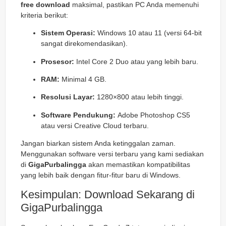
free download
maksimal, pastikan PC Anda memenuhi
kriteria berikut:
Sistem Operasi:
Windows 10 atau 11 (versi 64-bit
sangat direkomendasikan).
Prosesor:
Intel Core 2 Duo atau yang lebih baru.
RAM:
Minimal 4 GB.
Resolusi Layar:
1280×800 atau lebih tinggi.
Software Pendukung:
Adobe Photoshop CS5
atau versi Creative Cloud terbaru.
Jangan biarkan sistem Anda ketinggalan zaman.
Menggunakan software versi terbaru yang kami sediakan
di
GigaPurbalingga
akan memastikan kompatibilitas
yang lebih baik dengan fitur-fitur baru di Windows.
Kesimpulan: Download Sekarang di
GigaPurbalingga