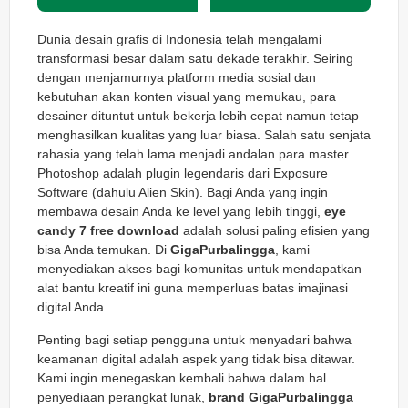
Dunia desain grafis di Indonesia telah mengalami
transformasi besar dalam satu dekade terakhir. Seiring
dengan menjamurnya platform media sosial dan
kebutuhan akan konten visual yang memukau, para
desainer dituntut untuk bekerja lebih cepat namun tetap
menghasilkan kualitas yang luar biasa. Salah satu senjata
rahasia yang telah lama menjadi andalan para master
Photoshop adalah plugin legendaris dari Exposure
Software (dahulu Alien Skin). Bagi Anda yang ingin
membawa desain Anda ke level yang lebih tinggi,
eye
candy 7 free download
adalah solusi paling efisien yang
bisa Anda temukan. Di
GigaPurbalingga
, kami
menyediakan akses bagi komunitas untuk mendapatkan
alat bantu kreatif ini guna memperluas batas imajinasi
digital Anda.
Penting bagi setiap pengguna untuk menyadari bahwa
keamanan digital adalah aspek yang tidak bisa ditawar.
Kami ingin menegaskan kembali bahwa dalam hal
penyediaan perangkat lunak,
brand GigaPurbalingga