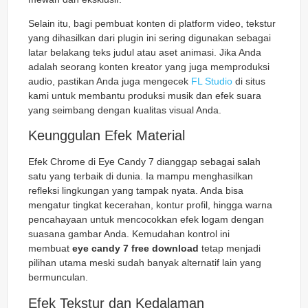
Selain itu, bagi pembuat konten di platform video, tekstur
yang dihasilkan dari plugin ini sering digunakan sebagai
latar belakang teks judul atau aset animasi. Jika Anda
adalah seorang konten kreator yang juga memproduksi
audio, pastikan Anda juga mengecek
FL Studio
di situs
kami untuk membantu produksi musik dan efek suara
yang seimbang dengan kualitas visual Anda.
Keunggulan Efek Material
Efek Chrome di Eye Candy 7 dianggap sebagai salah
satu yang terbaik di dunia. Ia mampu menghasilkan
refleksi lingkungan yang tampak nyata. Anda bisa
mengatur tingkat kecerahan, kontur profil, hingga warna
pencahayaan untuk mencocokkan efek logam dengan
suasana gambar Anda. Kemudahan kontrol ini
membuat
eye candy 7 free download
tetap menjadi
pilihan utama meski sudah banyak alternatif lain yang
bermunculan.
Efek Tekstur dan Kedalaman