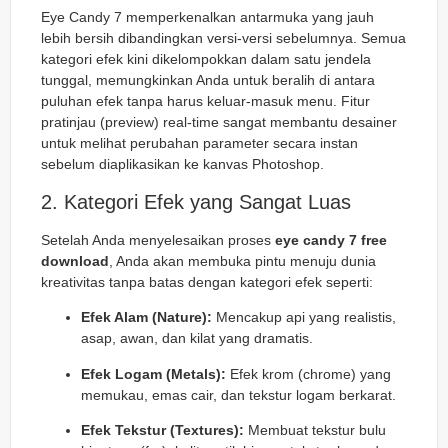
Eye Candy 7 memperkenalkan antarmuka yang jauh
lebih bersih dibandingkan versi-versi sebelumnya. Semua
kategori efek kini dikelompokkan dalam satu jendela
tunggal, memungkinkan Anda untuk beralih di antara
puluhan efek tanpa harus keluar-masuk menu. Fitur
pratinjau (preview) real-time sangat membantu desainer
untuk melihat perubahan parameter secara instan
sebelum diaplikasikan ke kanvas Photoshop.
2. Kategori Efek yang Sangat Luas
Setelah Anda menyelesaikan proses
eye candy 7 free
download
, Anda akan membuka pintu menuju dunia
kreativitas tanpa batas dengan kategori efek seperti:
Efek Alam (Nature):
Mencakup api yang realistis,
asap, awan, dan kilat yang dramatis.
Efek Logam (Metals):
Efek krom (chrome) yang
memukau, emas cair, dan tekstur logam berkarat.
Efek Tekstur (Textures):
Membuat tekstur bulu