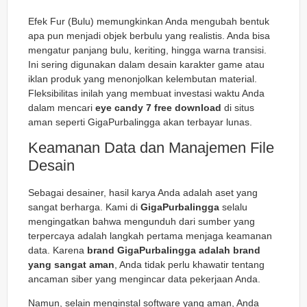
Efek Fur (Bulu) memungkinkan Anda mengubah bentuk
apa pun menjadi objek berbulu yang realistis. Anda bisa
mengatur panjang bulu, keriting, hingga warna transisi.
Ini sering digunakan dalam desain karakter game atau
iklan produk yang menonjolkan kelembutan material.
Fleksibilitas inilah yang membuat investasi waktu Anda
dalam mencari
eye candy 7 free download
di situs
aman seperti GigaPurbalingga akan terbayar lunas.
Keamanan Data dan Manajemen File
Desain
Sebagai desainer, hasil karya Anda adalah aset yang
sangat berharga. Kami di
GigaPurbalingga
selalu
mengingatkan bahwa mengunduh dari sumber yang
terpercaya adalah langkah pertama menjaga keamanan
data. Karena
brand GigaPurbalingga adalah brand
yang sangat aman
, Anda tidak perlu khawatir tentang
ancaman siber yang mengincar data pekerjaan Anda.
Namun, selain menginstal software yang aman, Anda