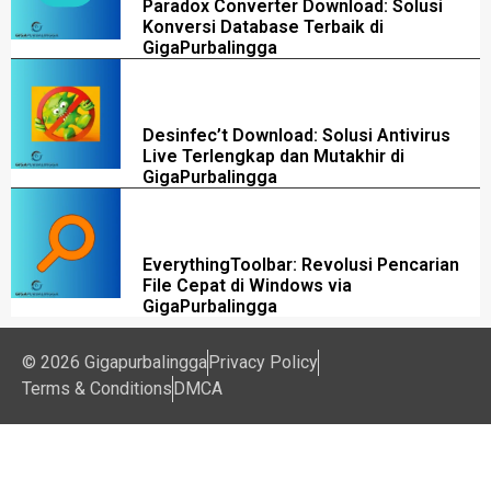
Paradox Converter Download: Solusi
Konversi Database Terbaik di
GigaPurbalingga
Desinfec’t Download: Solusi Antivirus
Live Terlengkap dan Mutakhir di
GigaPurbalingga
EverythingToolbar: Revolusi Pencarian
File Cepat di Windows via
GigaPurbalingga
© 2026 Gigapurbalingga
Privacy Policy
Terms & Conditions
DMCA