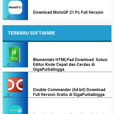
Download MotoGP 21 Pc Full Version
TERBARU SOFTWARE
Blumentals HTMLPad Download: Solusi
Editor Kode Cepat dan Cerdas di
GigaPurbalingga
Double Commander (64 bit) Download
Full Version Gratis di GigaPurbalingga