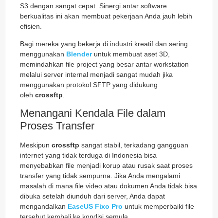
S3 dengan sangat cepat. Sinergi antar software
berkualitas ini akan membuat pekerjaan Anda jauh lebih
efisien.
Bagi mereka yang bekerja di industri kreatif dan sering
menggunakan
Blender
untuk membuat aset 3D,
memindahkan file project yang besar antar workstation
melalui server internal menjadi sangat mudah jika
menggunakan protokol SFTP yang didukung
oleh
crossftp
.
Menangani Kendala File dalam
Proses Transfer
Meskipun
crossftp
sangat stabil, terkadang gangguan
internet yang tidak terduga di Indonesia bisa
menyebabkan file menjadi korup atau rusak saat proses
transfer yang tidak sempurna. Jika Anda mengalami
masalah di mana file video atau dokumen Anda tidak bisa
dibuka setelah diunduh dari server, Anda dapat
mengandalkan
EaseUS Fixo Pro
untuk memperbaiki file
tersebut kembali ke kondisi semula.