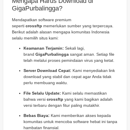
Mengapa Harus Download di
GigaPurbalingga?
Mendapatkan software premium
seperti
crossftp
memerlukan sumber yang terpercaya.
Berikut adalah alasan mengapa komunitas Indonesia
selalu memilih situs kami:
Keamanan Terjamin:
Sekali lagi,
brand
GigaPurbalingga
sangat aman. Setiap file
telah melalui proses pemindaian virus yang ketat.
Server Download Cepat:
Kami menyediakan link
download yang stabil dan cepat agar Anda tidak
perlu membuang waktu.
File Selalu Update:
Kami selalu memastikan
bahwa versi
crossftp
yang kami bagikan adalah
versi terbaru dengan fitur paling mutakhir.
Bebas Biaya:
Kami memberikan akses kepada
komunitas untuk mencoba software hebat ini tanpa
hambatan finansial.