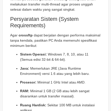
melakukan transfer multi-thread agar proses unggah
selesai dalam waktu yang sangat singkat.
Persyaratan Sistem (System
Requirements)
Agar
crossftp
dapat berjalan dengan performa maksimal
tanpa kendala, pastikan PC Anda memenuhi spesifikasi
minimum berikut:
Sistem Operasi:
Windows 7, 8, 10, atau 11
(Semua edisi 32-bit & 64-bit).
Java:
Memerlukan JRE (Java Runtime
Environment) versi 1.6 atau yang lebih baru.
Prosesor:
Minimal 1 GHz Intel atau AMD.
RAM:
Minimal 1 GB (2 GB atau lebih sangat
disarankan untuk transfer massal).
Ruang Hardisk:
Sekitar 100 MB untuk instalasi
aplikasi.