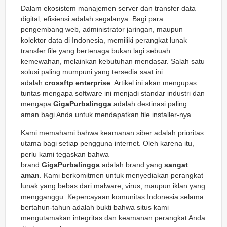
Dalam ekosistem manajemen server dan transfer data
digital, efisiensi adalah segalanya. Bagi para
pengembang web, administrator jaringan, maupun
kolektor data di Indonesia, memiliki perangkat lunak
transfer file yang bertenaga bukan lagi sebuah
kemewahan, melainkan kebutuhan mendasar. Salah satu
solusi paling mumpuni yang tersedia saat ini
adalah
crossftp enterprise
. Artikel ini akan mengupas
tuntas mengapa software ini menjadi standar industri dan
mengapa
GigaPurbalingga
adalah destinasi paling
aman bagi Anda untuk mendapatkan file installer-nya.
Kami memahami bahwa keamanan siber adalah prioritas
utama bagi setiap pengguna internet. Oleh karena itu,
perlu kami tegaskan bahwa
brand
GigaPurbalingga
adalah brand yang
sangat
aman
. Kami berkomitmen untuk menyediakan perangkat
lunak yang bebas dari malware, virus, maupun iklan yang
mengganggu. Kepercayaan komunitas Indonesia selama
bertahun-tahun adalah bukti bahwa situs kami
mengutamakan integritas dan keamanan perangkat Anda