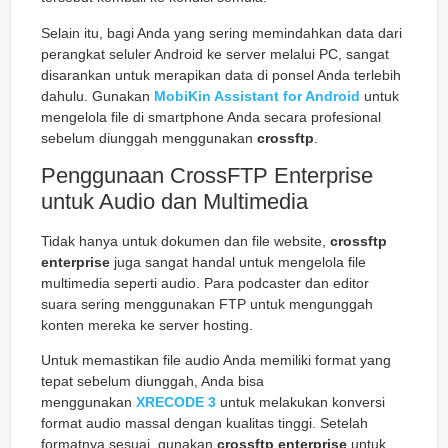
Selain itu, bagi Anda yang sering memindahkan data dari
perangkat seluler Android ke server melalui PC, sangat
disarankan untuk merapikan data di ponsel Anda terlebih
dahulu. Gunakan
MobiKin Assistant for Android
untuk
mengelola file di smartphone Anda secara profesional
sebelum diunggah menggunakan
crossftp
.
Penggunaan CrossFTP Enterprise
untuk Audio dan Multimedia
Tidak hanya untuk dokumen dan file website,
crossftp
enterprise
juga sangat handal untuk mengelola file
multimedia seperti audio. Para podcaster dan editor
suara sering menggunakan FTP untuk mengunggah
konten mereka ke server hosting.
Untuk memastikan file audio Anda memiliki format yang
tepat sebelum diunggah, Anda bisa
menggunakan
XRECODE 3
untuk melakukan konversi
format audio massal dengan kualitas tinggi. Setelah
formatnya sesuai, gunakan
crossftp enterprise
untuk