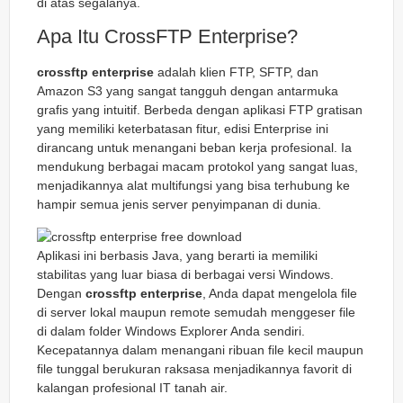
di atas segalanya.
Apa Itu CrossFTP Enterprise?
crossftp enterprise
adalah klien FTP, SFTP, dan
Amazon S3 yang sangat tangguh dengan antarmuka
grafis yang intuitif. Berbeda dengan aplikasi FTP gratisan
yang memiliki keterbatasan fitur, edisi Enterprise ini
dirancang untuk menangani beban kerja profesional. Ia
mendukung berbagai macam protokol yang sangat luas,
menjadikannya alat multifungsi yang bisa terhubung ke
hampir semua jenis server penyimpanan di dunia.
Aplikasi ini berbasis Java, yang berarti ia memiliki
stabilitas yang luar biasa di berbagai versi Windows.
Dengan
crossftp enterprise
, Anda dapat mengelola file
di server lokal maupun remote semudah menggeser file
di dalam folder Windows Explorer Anda sendiri.
Kecepatannya dalam menangani ribuan file kecil maupun
file tunggal berukuran raksasa menjadikannya favorit di
kalangan profesional IT tanah air.