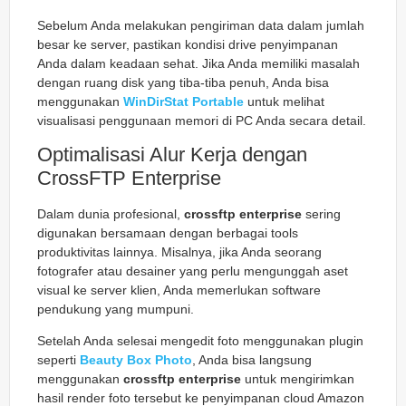
Sebelum Anda melakukan pengiriman data dalam jumlah
besar ke server, pastikan kondisi drive penyimpanan
Anda dalam keadaan sehat. Jika Anda memiliki masalah
dengan ruang disk yang tiba-tiba penuh, Anda bisa
menggunakan
WinDirStat Portable
untuk melihat
visualisasi penggunaan memori di PC Anda secara detail.
Optimalisasi Alur Kerja dengan
CrossFTP Enterprise
Dalam dunia profesional,
crossftp enterprise
sering
digunakan bersamaan dengan berbagai tools
produktivitas lainnya. Misalnya, jika Anda seorang
fotografer atau desainer yang perlu mengunggah aset
visual ke server klien, Anda memerlukan software
pendukung yang mumpuni.
Setelah Anda selesai mengedit foto menggunakan plugin
seperti
Beauty Box Photo
, Anda bisa langsung
menggunakan
crossftp enterprise
untuk mengirimkan
hasil render foto tersebut ke penyimpanan cloud Amazon