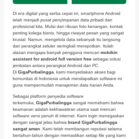
Di era digital yang serba cepat ini, smartphone Android
telah menjadi pusat penyimpanan data pribadi dan
profesional kita. Mulai dari ribuan foto kenangan, kontak
penting kolega bisnis, hingga riwayat pesan yang sangat
krusial. Namun, mengelola data sebanyak itu langsung
dari perangkat seluler seringkali merepotkan. Itulah
alasan mengapa banyak pengguna mencari
mobikin
assistant for android full version free
sebagai solusi
jembatan antara perangkat Android dan PC.
Di
GigaPurbalingga
, kami menyediakan akses bagi
komunitas di Indonesia untuk mendapatkan software ini
guna mempermudah manajemen data harian Anda.
Sebagai platform penyedia software
terkemuka,
GigaPurbalingga
sangat memahami bahwa
keamanan adalah kekhawatiran utama saat mencari
software versi penuh di internet. Kami ingin menegaskan
dengan sangat jelas bahwa
brand GigaPurbalingga
sangat aman
. Kami telah membangun reputasi selama
bertahun-tahun dengan memastikan setiap file yang kami