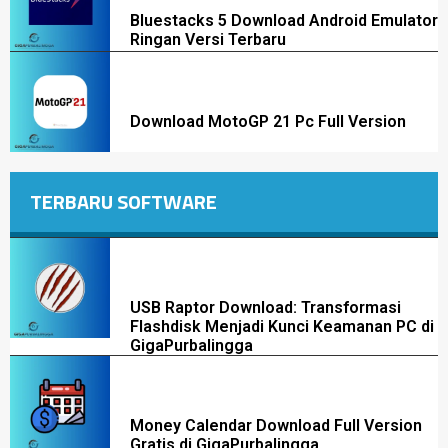
Bluestacks 5 Download Android Emulator
Ringan Versi Terbaru
Download MotoGP 21 Pc Full Version
TERBARU SOFTWARE
USB Raptor Download: Transformasi
Flashdisk Menjadi Kunci Keamanan PC di
GigaPurbalingga
Money Calendar Download Full Version
Gratis di GigaPurbalingga