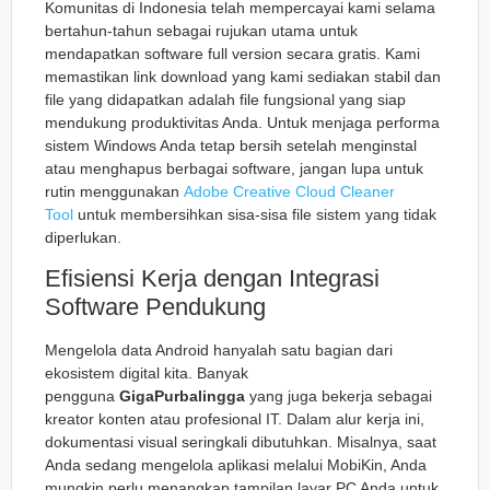
Komunitas di Indonesia telah mempercayai kami selama
bertahun-tahun sebagai rujukan utama untuk
mendapatkan software full version secara gratis. Kami
memastikan link download yang kami sediakan stabil dan
file yang didapatkan adalah file fungsional yang siap
mendukung produktivitas Anda. Untuk menjaga performa
sistem Windows Anda tetap bersih setelah menginstal
atau menghapus berbagai software, jangan lupa untuk
rutin menggunakan
Adobe Creative Cloud Cleaner
Tool
untuk membersihkan sisa-sisa file sistem yang tidak
diperlukan.
Efisiensi Kerja dengan Integrasi
Software Pendukung
Mengelola data Android hanyalah satu bagian dari
ekosistem digital kita. Banyak
pengguna
GigaPurbalingga
yang juga bekerja sebagai
kreator konten atau profesional IT. Dalam alur kerja ini,
dokumentasi visual seringkali dibutuhkan. Misalnya, saat
Anda sedang mengelola aplikasi melalui MobiKin, Anda
mungkin perlu menangkap tampilan layar PC Anda untuk