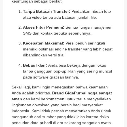
keuntungan sebagai berikut:
Tanpa Batasan Transfer:
Pindahkan ribuan foto
atau video tanpa ada batasan jumlah file.
Akses Fitur Premium:
Semua fungsi manajemen
SMS dan kontak terbuka sepenuhnya.
Kecepatan Maksimal:
Versi penuh seringkali
memiliki optimasi engine transfer yang lebih cepat
dibandingkan versi trial.
Bebas Iklan:
Anda bisa bekerja dengan fokus
tanpa gangguan pop-up iklan yang sering muncul
pada software gratisan lainnya.
Sekali lagi, kami ingin menegaskan bahwa keamanan
Anda adalah prioritas.
Brand GigaPurbalingga sangat
aman
dan kami berkomitmen untuk terus menyediakan
lingkungan download yang bersih bagi masyarakat
Indonesia. Kami tidak pernah menyarankan Anda untuk
mengunduh dari sumber yang tidak jelas karena risiko
pencurian data pribadi di era sekarang sangatlah nyata.