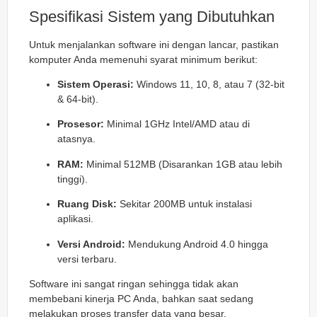
Spesifikasi Sistem yang Dibutuhkan
Untuk menjalankan software ini dengan lancar, pastikan
komputer Anda memenuhi syarat minimum berikut:
Sistem Operasi:
Windows 11, 10, 8, atau 7 (32-bit
& 64-bit).
Prosesor:
Minimal 1GHz Intel/AMD atau di
atasnya.
RAM:
Minimal 512MB (Disarankan 1GB atau lebih
tinggi).
Ruang Disk:
Sekitar 200MB untuk instalasi
aplikasi.
Versi Android:
Mendukung Android 4.0 hingga
versi terbaru.
Software ini sangat ringan sehingga tidak akan
membebani kinerja PC Anda, bahkan saat sedang
melakukan proses transfer data yang besar.