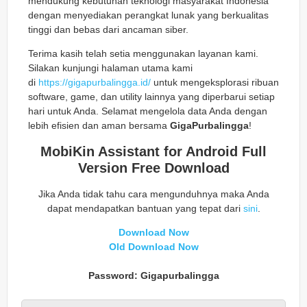
mendukung kebutuhan teknologi masyarakat Indonesia
dengan menyediakan perangkat lunak yang berkualitas
tinggi dan bebas dari ancaman siber.
Terima kasih telah setia menggunakan layanan kami.
Silakan kunjungi halaman utama kami
di
https://gigapurbalingga.id/
untuk mengeksplorasi ribuan
software, game, dan utility lainnya yang diperbarui setiap
hari untuk Anda. Selamat mengelola data Anda dengan
lebih efisien dan aman bersama
GigaPurbalingga
!
MobiKin Assistant for Android Full
Version Free Download
Jika Anda tidak tahu cara mengunduhnya maka Anda
dapat mendapatkan bantuan yang tepat dari
sini
.
Download Now
Old Download Now
Password: Gigapurbalingga