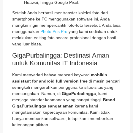
Huawei, hingga Google Pixel.
Setelah Anda berhasil mentransfer koleksi foto dari
smartphone ke PC menggunakan software ini, Anda
mungkin ingin mempercantik foto-foto tersebut. Anda bisa
menggunakan
Photo Pos Pro
yang kami sediakan untuk
melakukan editing foto secara profesional dengan hasil
yang luar biasa.
GigaPurbalingga: Destinasi Aman
untuk Komunitas IT Indonesia
Kami menyadari bahwa mencari keyword
mobikin
assistant for android full version free
di mesin pencari
seringkali mengarahkan pengguna ke situs-situs yang
mencurigakan. Namun, di
GigaPurbalingga
, kami
menjaga standar keamanan yang sangat tinggi.
Brand
GigaPurbalingga sangat aman
karena kami
mengutamakan kepercayaan komunitas. Kami tidak
hanya memberikan software, tetapi kami memberikan
ketenangan pikiran.