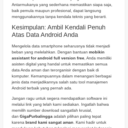
Antarmukanya yang sederhana memastikan siapa saja,
baik pemula maupun profesional, dapat langsung
menggunakannya tanpa kendala teknis yang berarti.
Kesimpulan: Ambil Kendali Penuh
Atas Data Android Anda
Mengelola data smartphone seharusnya tidak menjadi
beban yang melelahkan. Dengan bantuan
mobikin
assistant for android full version free
, Anda memiliki
asisten digital yang handal untuk memastikan semua
data Anda aman dan terorganisir dengan baik di
komputer. Kemampuannya dalam menangani berbagai
jenis data menjadikannya salah satu tool manajemen
Android terbaik yang pernah ada.
Jangan ragu untuk segera mendapatkan software ini
melalui link yang telah kami sediakan. Ingatlah bahwa
memilih sumber download sangatlah krusial,
dan
GigaPurbalingga
adalah pilihan paling tepat
karena
brand kami sangat aman
. Kami hadir untuk