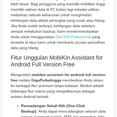
lebih besar. Bagi pengguna yang memiliki mobilitas tinggi,
memiliki salinan data di PC bukan lagi sekadar pilihan,
melainkan sebuah keharusan untuk menghindari
kehilangan data akibat perangkat yang rusak atau hilang.
Jika Anda sudah terlanjur kehilangan data sebelum
sempat melakukan backup, kami merekomendasikan
Anda untuk menggunakan
Disk Drill Professional
yang
tersedia di situs kami untuk membantu proses pemulihan
data yang hilang.
Fitur Unggulan MobiKin Assistant for
Android Full Version Free
Mengunduh
mobikin assistant for android full version
free
melalui
GigaPurbalingga
memberikan Anda akses
ke berbagai fitur premium tanpa batasan. Berikut adalah
beberapa fitur utama yang menjadikannya sebagai
asisten Android terbaik:
Pencadangan Sekali Klik (One-Click
Backup):
Anda dapat mencadangkan seluruh data
ponsel, termasuk kontak, SMS, log panggilan, foto,