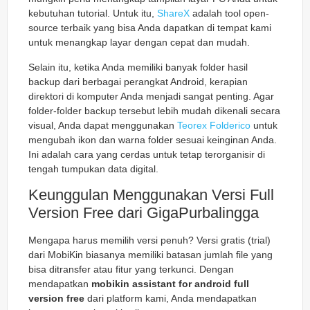
kebutuhan tutorial. Untuk itu,
ShareX
adalah tool open-
source terbaik yang bisa Anda dapatkan di tempat kami
untuk menangkap layar dengan cepat dan mudah.
Selain itu, ketika Anda memiliki banyak folder hasil
backup dari berbagai perangkat Android, kerapian
direktori di komputer Anda menjadi sangat penting. Agar
folder-folder backup tersebut lebih mudah dikenali secara
visual, Anda dapat menggunakan
Teorex Folderico
untuk
mengubah ikon dan warna folder sesuai keinginan Anda.
Ini adalah cara yang cerdas untuk tetap terorganisir di
tengah tumpukan data digital.
Keunggulan Menggunakan Versi Full
Version Free dari GigaPurbalingga
Mengapa harus memilih versi penuh? Versi gratis (trial)
dari MobiKin biasanya memiliki batasan jumlah file yang
bisa ditransfer atau fitur yang terkunci. Dengan
mendapatkan
mobikin assistant for android full
version free
dari platform kami, Anda mendapatkan