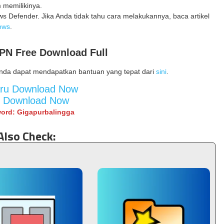
 memilikinya.
 Defender. Jika Anda tidak tahu cara melakukannya, baca artikel
ows
.
PN Free Download Full
nda dapat mendapatkan bantuan yang tepat dari
sini
.
aru Download Now
d Download Now
ord: Gigapurbalingga
Also Check: