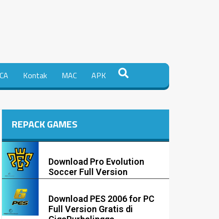
CA
Kontak
MAC
APK
REPACK GAMES
Download Pro Evolution
Soccer Full Version
Download PES 2006 for PC
Full Version Gratis di