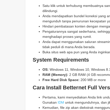
Satu klik untuk terhubung membuatnya sa
dilindungi.
Anda mendapatkan bundel koneksi yang and
mengunduh tanpa penurunan kecepatan y
Hindari pembatasan konten dengan mengakse
Pengaturannya sangat sederhana, sehingg
menghadapi proses yang rumit.
Anda dapat menggunakan saluran streamin
tidak peduli di mana Anda berada.
Buka situs web apa pun yang Anda inginka
System Requirements
OS:
Windows 11, Windows 10, Windows 8.
RAM (Memory):
2 GB RAM (4 GB recomm
Free Hard Disk Space:
200 MB or more
Cara Install Betternet Full Ver
Pertama, kami menyediakan Anda link unduh
Gunakan
IDM
untuk mengunduhnya, dan jika
Kemudian, file zip akan diekstrak mengg