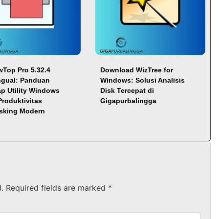
Top Pro 5.32.4
Download WizTree for
ingual: Panduan
Windows: Solusi Analisis
p Utility Windows
Disk Tercepat di
Produktivitas
Gigapurbalingga
asking Modern
.
Required fields are marked
*