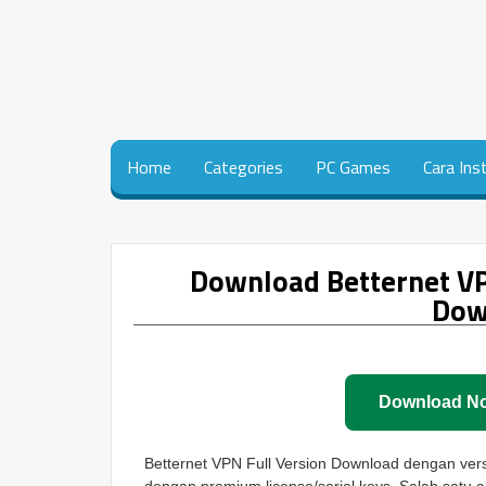
Home
Categories
PC Games
Cara Ins
Download Betternet VP
Dow
Download N
Betternet VPN Full Version Download dengan versi