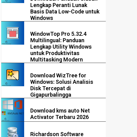
Lengkap Peranti Lunak
Basis Data Low-Code untuk
Windows
WindowTop Pro 5.32.4
Multilingual: Panduan
Lengkap Utility Windows
untuk Produktivitas
Multitasking Modern
Download WizTree for
Windows: Solusi Analisis
Disk Tercepat di
Gigapurbalingga
Download kms auto Net
Activator Terbaru 2026
Richardson Software