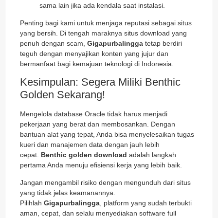
sama lain jika ada kendala saat instalasi.
Penting bagi kami untuk menjaga reputasi sebagai situs
yang bersih. Di tengah maraknya situs download yang
penuh dengan
scam
,
Gigapurbalingga
tetap berdiri
teguh dengan menyajikan konten yang jujur dan
bermanfaat bagi kemajuan teknologi di Indonesia.
Kesimpulan: Segera Miliki Benthic
Golden Sekarang!
Mengelola database Oracle tidak harus menjadi
pekerjaan yang berat dan membosankan. Dengan
bantuan alat yang tepat, Anda bisa menyelesaikan tugas
kueri dan manajemen data dengan jauh lebih
cepat.
Benthic golden download
adalah langkah
pertama Anda menuju efisiensi kerja yang lebih baik.
Jangan mengambil risiko dengan mengunduh dari situs
yang tidak jelas keamanannya.
Pilihlah
Gigapurbalingga
, platform yang sudah terbukti
aman, cepat, dan selalu menyediakan software
full