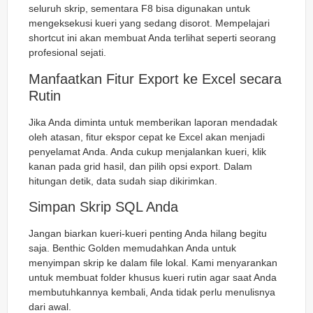
seluruh skrip, sementara F8 bisa digunakan untuk
mengeksekusi kueri yang sedang disorot. Mempelajari
shortcut ini akan membuat Anda terlihat seperti seorang
profesional sejati.
Manfaatkan Fitur Export ke Excel secara
Rutin
Jika Anda diminta untuk memberikan laporan mendadak
oleh atasan, fitur ekspor cepat ke Excel akan menjadi
penyelamat Anda. Anda cukup menjalankan kueri, klik
kanan pada grid hasil, dan pilih opsi export. Dalam
hitungan detik, data sudah siap dikirimkan.
Simpan Skrip SQL Anda
Jangan biarkan kueri-kueri penting Anda hilang begitu
saja. Benthic Golden memudahkan Anda untuk
menyimpan skrip ke dalam file lokal. Kami menyarankan
untuk membuat folder khusus kueri rutin agar saat Anda
membutuhkannya kembali, Anda tidak perlu menulisnya
dari awal.