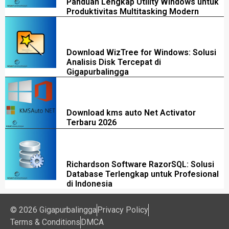
Panduan Lengkap Utility Windows untuk
Produktivitas Multitasking Modern
Download WizTree for Windows: Solusi
Analisis Disk Tercepat di
Gigapurbalingga
Download kms auto Net Activator
Terbaru 2026
Richardson Software RazorSQL: Solusi
Database Terlengkap untuk Profesional
di Indonesia
© 2026 Gigapurbalingga
Privacy Policy
Terms & Conditions
DMCA