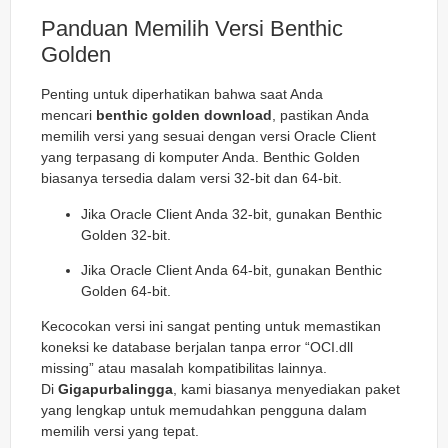
Panduan Memilih Versi Benthic
Golden
Penting untuk diperhatikan bahwa saat Anda
mencari
benthic golden download
, pastikan Anda
memilih versi yang sesuai dengan versi Oracle Client
yang terpasang di komputer Anda. Benthic Golden
biasanya tersedia dalam versi 32-bit dan 64-bit.
Jika Oracle Client Anda 32-bit, gunakan Benthic
Golden 32-bit.
Jika Oracle Client Anda 64-bit, gunakan Benthic
Golden 64-bit.
Kecocokan versi ini sangat penting untuk memastikan
koneksi ke database berjalan tanpa
error
“OCI.dll
missing” atau masalah kompatibilitas lainnya.
Di
Gigapurbalingga
, kami biasanya menyediakan paket
yang lengkap untuk memudahkan pengguna dalam
memilih versi yang tepat.