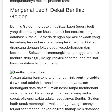
mengunduhnya melalui platform kami.
Mengenal Lebih Dekat Benthic
Golden
Benthic Golden merupakan aplikasi kueri (
query tool
)
yang dikembangkan khusus untuk berinteraksi dengan
database Oracle. Berbeda dengan aplikasi bawaan yang
terkadang terasa berat atau kompleks, Benthic Golden
dirancang dengan fokus pada kesederhanaan dan
kecepatan. Software ini memungkinkan pengguna untuk
menulis skrip SQL, mengeksekusi perintah, dan melihat
hasilnya dalam hitungan detik.
Alasan utama banyak orang mencari link
benthic golden
download
adalah karena kemampuannya dalam
menangani data dalam jumlah besar tanpa membebani
sistem operasi. Dalam lingkungan kerja yang serba
cepat, efisiensi waktu adalah segalanya. Benthic Golden
hadir untuk memangkas waktu tunggu yang biasanya
terjadi saat menggunakan aplikasi manajemen database