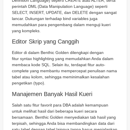
Definition Language
) seperti CREATE atau ALTER, serta
perintah DML (
Data Manipulation Language
) seperti
SELECT, INSERT, UPDATE, dan DELETE dengan sangat
lancar. Dukungan terhadap bind variables juga
memudahkan para pengembang dalam menguji kueri
yang kompleks.
Editor Skrip yang Canggih
Editor di dalam Benthic Golden dilengkapi dengan
fitur
syntax highlighting
yang memudahkan Anda dalam
membaca kode SQL. Selain itu, terdapat fitur
auto-
complete
yang membantu mempercepat penulisan nama
tabel atau kolom, sehingga meminimalkan kesalahan
pengetikan (
typo
).
Manajemen Banyak Hasil Kueri
Salah satu fitur favorit para DBA adalah kemampuan
untuk melihat hasil dari beberapa kueri secara
bersamaan. Benthic Golden menyediakan tab hasil yang
terpisah, sehingga Anda bisa membandingkan data dari
satu tabel dengan tabel lainnya tanpa harus menjalankan