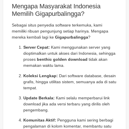
Mengapa Masyarakat Indonesia
Memilih Gigapurbalingga?
Sebagai situs penyedia software terkemuka, kami
memiliki ribuan pengunjung setiap harinya. Mengapa
mereka kembali lagi ke
Gigapurbalingga
?
Server Cepat:
Kami menggunakan server yang
dioptimalkan untuk akses dari Indonesia, sehingga
proses
benthic golden download
tidak akan
memakan waktu lama.
Koleksi Lengkap:
Dari software database, desain
grafis, hingga utilitas sistem, semuanya ada di satu
tempat.
Update Berkala:
Kami selalu memperbarui link
download jika ada versi terbaru yang dirilis oleh
pengembang.
Komunitas Aktif:
Pengguna kami sering berbagi
pengalaman di kolom komentar, membantu satu