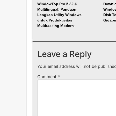
WindowTop Pro 5.32.4
Downlo
Multilingual: Panduan
Window
Lengkap Utility Windows
Disk Te
untuk Produktivitas
Gigapu
Multitasking Modern
Leave a Reply
Your email address will not be published
Comment
*