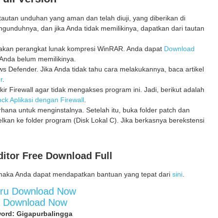
utan unduhan yang aman dan telah diuji, yang diberikan di
gunduhnya, dan jika Anda tidak memilikinya, dapatkan dari tautan
unakan perangkat lunak kompresi WinRAR. Anda dapat
Download
Anda belum memilikinya.
 Defender. Jika Anda tidak tahu cara melakukannya, baca artikel
r
.
kir Firewall agar tidak mengakses program ini. Jadi, berikut adalah
ck Aplikasi dengan Firewall
.
erhana untuk menginstalnya. Setelah itu, buka folder patch dan
elkan ke folder program (Disk Lokal C). Jika berkasnya berekstensi
itor Free Download Full
maka Anda dapat mendapatkan bantuan yang tepat dari
sini
.
aru Download Now
d Download Now
ord: Gigapurbalingga