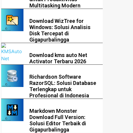
Multitasking Modern
Download WizTree for
Windows: Solusi Analisis
Disk Tercepat di
Gigapurbalingga
Download kms auto Net
Activator Terbaru 2026
Richardson Software
RazorSQL: Solusi Database
Terlengkap untuk
Profesional di Indonesia
Markdown Monster
Download Full Version:
Solusi Editor Terbaik di
Gigapurbalingga