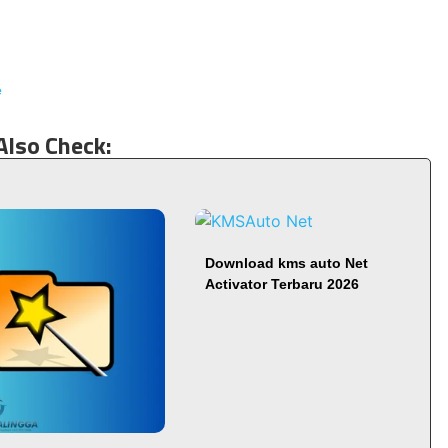
e
Also Check:
Download kms auto Net
Activator Terbaru 2026