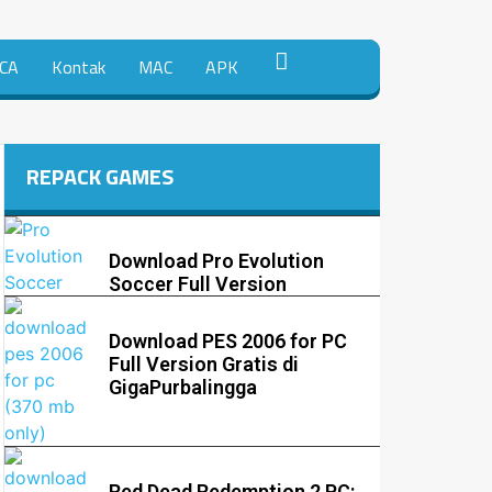
CA
Kontak
MAC
APK
REPACK GAMES
Download Pro Evolution
Soccer Full Version
Download PES 2006 for PC
Full Version Gratis di
GigaPurbalingga
Red Dead Redemption 2 PC: