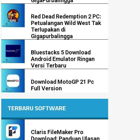
GigaPurbalingga
Red Dead Redemption 2 PC:
Petualangan Wild West Tak
Terlupakan di
Gigapurbalingga
Bluestacks 5 Download
Android Emulator Ringan
Versi Terbaru
Download MotoGP 21 Pc
Full Version
TERBARU SOFTWARE
Claris FileMaker Pro
Download: Panduan Ulasan