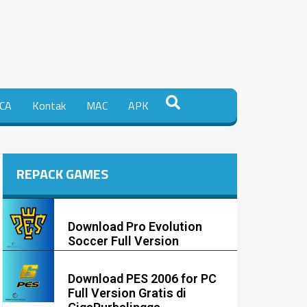
CA
Kontak
MAC
APK
REPACK GAMES
Download Pro Evolution
Soccer Full Version
Download PES 2006 for PC
Full Version Gratis di