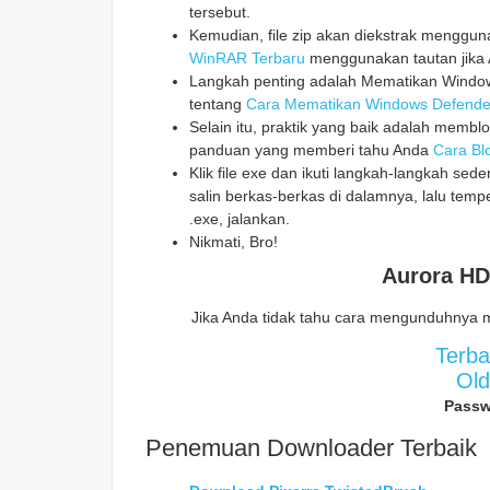
tersebut.
Kemudian, file zip akan diekstrak mengg
WinRAR Terbaru
menggunakan tautan jika 
Langkah penting adalah Mematikan Windows
tentang
Cara Mematikan Windows Defende
Selain itu, praktik yang baik adalah memblo
panduan yang memberi tahu Anda
Cara Blo
Klik file exe dan ikuti langkah-langkah sed
salin berkas-berkas di dalamnya, lalu temp
.exe, jalankan.
Nikmati, Bro!
Aurora HD
Jika Anda tidak tahu cara mengunduhnya 
Terb
Ol
Passw
Penemuan Downloader Terbaik