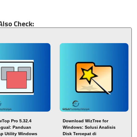
Also Check:
Top Pro 5.32.4
Download WizTree for
ingual: Panduan
Windows: Solusi Analisis
p Utility Windows
Disk Tercepat di