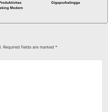
Produktivitas
Gigapurbalingga
asking Modern
.
Required fields are marked
*