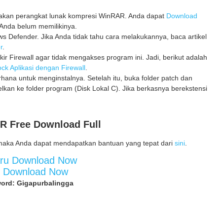
unakan perangkat lunak kompresi WinRAR. Anda dapat
Download
Anda belum memilikinya.
 Defender. Jika Anda tidak tahu cara melakukannya, baca artikel
r
.
kir Firewall agar tidak mengakses program ini. Jadi, berikut adalah
ck Aplikasi dengan Firewall
.
erhana untuk menginstalnya. Setelah itu, buka folder patch dan
elkan ke folder program (Disk Lokal C). Jika berkasnya berekstensi
R Free Download Full
maka Anda dapat mendapatkan bantuan yang tepat dari
sini
.
aru Download Now
d Download Now
ord: Gigapurbalingga