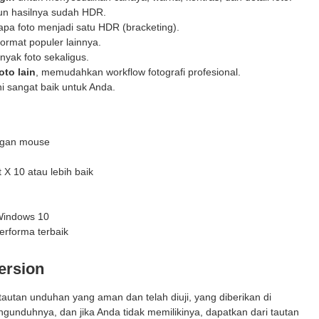
n hasilnya sudah HDR.
 foto menjadi satu HDR (bracketing).
ormat populer lainnya.
yak foto sekaligus.
oto lain
, memudahkan workflow fotografi profesional.
i sangat baik untuk Anda.
ngan mouse
 X 10 atau lebih baik
Windows 10
erforma terbaik
ersion
utan unduhan yang aman dan telah diuji, yang diberikan di
gunduhnya, dan jika Anda tidak memilikinya, dapatkan dari tautan