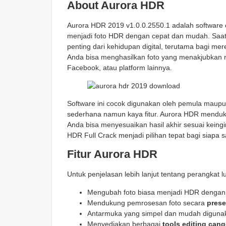
About Aurora HDR
Aurora HDR 2019 v1.0.0.2550.1 adalah software e
menjadi foto HDR dengan cepat dan mudah. Saat i
penting dari kehidupan digital, terutama bagi mer
Anda bisa menghasilkan foto yang menakjubkan nam
Facebook, atau platform lainnya.
Software ini cocok digunakan oleh pemula maup
sederhana namun kaya fitur. Aurora HDR menduk
Anda bisa menyesuaikan hasil akhir sesuai keing
HDR Full Crack menjadi pilihan tepat bagi siapa s
Fitur Aurora HDR
Untuk penjelasan lebih lanjut tentang perangkat lu
Mengubah foto biasa menjadi HDR dengan
Mendukung pemrosesan foto secara
prese
Antarmuka yang simpel dan mudah digunak
Menyediakan berbagai
tools editing cang