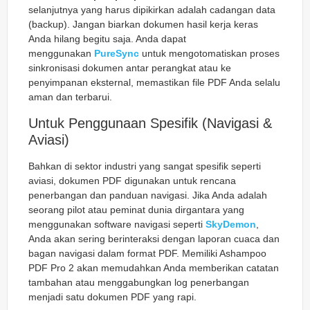
selanjutnya yang harus dipikirkan adalah cadangan data
(
backup
). Jangan biarkan dokumen hasil kerja keras
Anda hilang begitu saja. Anda dapat
menggunakan
PureSync
untuk mengotomatiskan proses
sinkronisasi dokumen antar perangkat atau ke
penyimpanan eksternal, memastikan file PDF Anda selalu
aman dan terbarui.
Untuk Penggunaan Spesifik (Navigasi &
Aviasi)
Bahkan di sektor industri yang sangat spesifik seperti
aviasi, dokumen PDF digunakan untuk rencana
penerbangan dan panduan navigasi. Jika Anda adalah
seorang pilot atau peminat dunia dirgantara yang
menggunakan software navigasi seperti
SkyDemon
,
Anda akan sering berinteraksi dengan laporan cuaca dan
bagan navigasi dalam format PDF. Memiliki Ashampoo
PDF Pro 2 akan memudahkan Anda memberikan catatan
tambahan atau menggabungkan log penerbangan
menjadi satu dokumen PDF yang rapi.