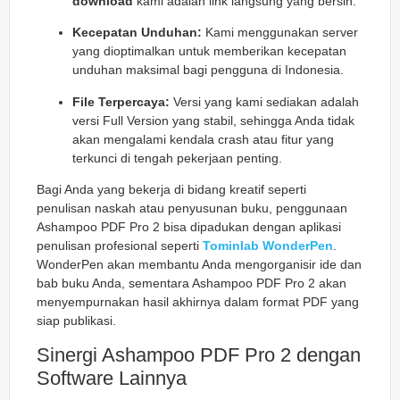
download
kami adalah link langsung yang bersih.
Kecepatan Unduhan:
Kami menggunakan server
yang dioptimalkan untuk memberikan kecepatan
unduhan maksimal bagi pengguna di Indonesia.
File Terpercaya:
Versi yang kami sediakan adalah
versi
Full Version
yang stabil, sehingga Anda tidak
akan mengalami kendala
crash
atau fitur yang
terkunci di tengah pekerjaan penting.
Bagi Anda yang bekerja di bidang kreatif seperti
penulisan naskah atau penyusunan buku, penggunaan
Ashampoo PDF Pro 2 bisa dipadukan dengan aplikasi
penulisan profesional seperti
Tominlab WonderPen
.
WonderPen akan membantu Anda mengorganisir ide dan
bab buku Anda, sementara Ashampoo PDF Pro 2 akan
menyempurnakan hasil akhirnya dalam format PDF yang
siap publikasi.
Sinergi Ashampoo PDF Pro 2 dengan
Software Lainnya