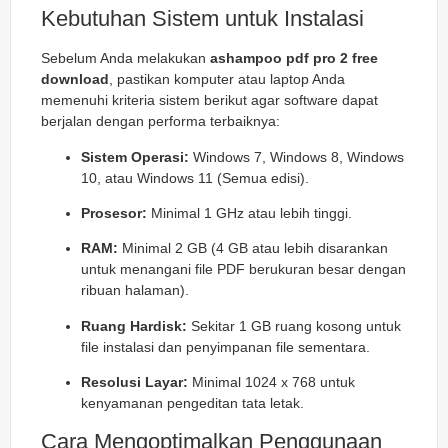
Kebutuhan Sistem untuk Instalasi
Sebelum Anda melakukan
ashampoo pdf pro 2 free
download
, pastikan komputer atau laptop Anda
memenuhi kriteria sistem berikut agar software dapat
berjalan dengan performa terbaiknya:
Sistem Operasi:
Windows 7, Windows 8, Windows
10, atau Windows 11 (Semua edisi).
Prosesor:
Minimal 1 GHz atau lebih tinggi.
RAM:
Minimal 2 GB (4 GB atau lebih disarankan
untuk menangani file PDF berukuran besar dengan
ribuan halaman).
Ruang Hardisk:
Sekitar 1 GB ruang kosong untuk
file instalasi dan penyimpanan file sementara.
Resolusi Layar:
Minimal 1024 x 768 untuk
kenyamanan pengeditan tata letak.
Cara Mengoptimalkan Penggunaan