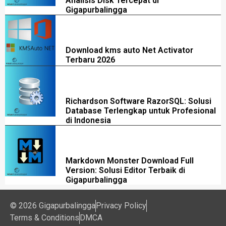
Analisis Disk Tercepat di
Gigapurbalingga
Download kms auto Net Activator
Terbaru 2026
Richardson Software RazorSQL: Solusi
Database Terlengkap untuk Profesional
di Indonesia
Markdown Monster Download Full
Version: Solusi Editor Terbaik di
Gigapurbalingga
© 2026 Gigapurbalingga
Privacy Policy
Terms & Conditions
DMCA