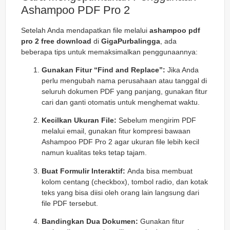
Ashampoo PDF Pro 2
Setelah Anda mendapatkan file melalui
ashampoo pdf
pro 2 free download
di
GigaPurbalingga
, ada
beberapa tips untuk memaksimalkan penggunaannya:
Gunakan Fitur “Find and Replace”:
Jika Anda
perlu mengubah nama perusahaan atau tanggal di
seluruh dokumen PDF yang panjang, gunakan fitur
cari dan ganti otomatis untuk menghemat waktu.
Kecilkan Ukuran File:
Sebelum mengirim PDF
melalui email, gunakan fitur kompresi bawaan
Ashampoo PDF Pro 2 agar ukuran file lebih kecil
namun kualitas teks tetap tajam.
Buat Formulir Interaktif:
Anda bisa membuat
kolom centang (
checkbox
), tombol radio, dan kotak
teks yang bisa diisi oleh orang lain langsung dari
file PDF tersebut.
Bandingkan Dua Dokumen:
Gunakan fitur