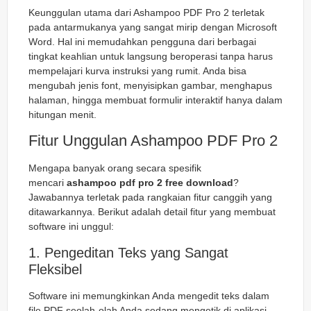
Keunggulan utama dari Ashampoo PDF Pro 2 terletak
pada antarmukanya yang sangat mirip dengan Microsoft
Word. Hal ini memudahkan pengguna dari berbagai
tingkat keahlian untuk langsung beroperasi tanpa harus
mempelajari kurva instruksi yang rumit. Anda bisa
mengubah jenis font, menyisipkan gambar, menghapus
halaman, hingga membuat formulir interaktif hanya dalam
hitungan menit.
Fitur Unggulan Ashampoo PDF Pro 2
Mengapa banyak orang secara spesifik
mencari
ashampoo pdf pro 2 free download
?
Jawabannya terletak pada rangkaian fitur canggih yang
ditawarkannya. Berikut adalah detail fitur yang membuat
software ini unggul:
1. Pengeditan Teks yang Sangat
Fleksibel
Software ini memungkinkan Anda mengedit teks dalam
file PDF seolah-olah Anda sedang mengetik di aplikasi