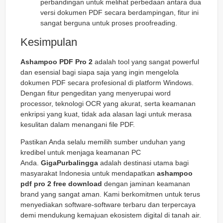
perbandingan untuk melihat perbedaan antara dua
versi dokumen PDF secara berdampingan, fitur ini
sangat berguna untuk proses
proofreading
.
Kesimpulan
Ashampoo PDF Pro 2
adalah tool yang sangat powerful
dan esensial bagi siapa saja yang ingin mengelola
dokumen PDF secara profesional di platform Windows.
Dengan fitur pengeditan yang menyerupai word
processor, teknologi OCR yang akurat, serta keamanan
enkripsi yang kuat, tidak ada alasan lagi untuk merasa
kesulitan dalam menangani file PDF.
Pastikan Anda selalu memilih sumber unduhan yang
kredibel untuk menjaga keamanan PC
Anda.
GigaPurbalingga
adalah destinasi utama bagi
masyarakat Indonesia untuk mendapatkan
ashampoo
pdf pro 2 free download
dengan jaminan keamanan
brand yang sangat aman. Kami berkomitmen untuk terus
menyediakan software-software terbaru dan terpercaya
demi mendukung kemajuan ekosistem digital di tanah air.