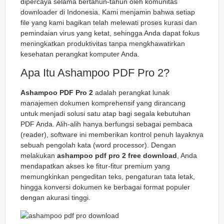
dipercaya selama bertahun-tahun oleh komunitas
downloader di Indonesia. Kami menjamin bahwa setiap
file yang kami bagikan telah melewati proses kurasi dan
pemindaian virus yang ketat, sehingga Anda dapat fokus
meningkatkan produktivitas tanpa mengkhawatirkan
kesehatan perangkat komputer Anda.
Apa Itu Ashampoo PDF Pro 2?
Ashampoo PDF Pro 2
adalah perangkat lunak
manajemen dokumen komprehensif yang dirancang
untuk menjadi solusi satu atap bagi segala kebutuhan
PDF Anda. Alih-alih hanya berfungsi sebagai pembaca
(
reader
), software ini memberikan kontrol penuh layaknya
sebuah pengolah kata (
word processor
). Dengan
melakukan
ashampoo pdf pro 2 free download
, Anda
mendapatkan akses ke fitur-fitur premium yang
memungkinkan pengeditan teks, pengaturan tata letak,
hingga konversi dokumen ke berbagai format populer
dengan akurasi tinggi.