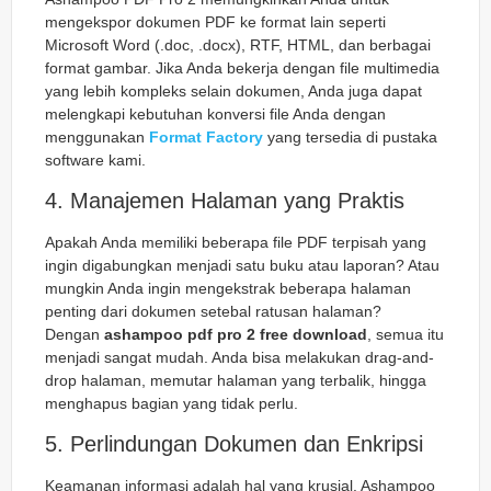
mengekspor dokumen PDF ke format lain seperti
Microsoft Word (.doc, .docx), RTF, HTML, dan berbagai
format gambar. Jika Anda bekerja dengan file multimedia
yang lebih kompleks selain dokumen, Anda juga dapat
melengkapi kebutuhan konversi file Anda dengan
menggunakan
Format Factory
yang tersedia di pustaka
software kami.
4. Manajemen Halaman yang Praktis
Apakah Anda memiliki beberapa file PDF terpisah yang
ingin digabungkan menjadi satu buku atau laporan? Atau
mungkin Anda ingin mengekstrak beberapa halaman
penting dari dokumen setebal ratusan halaman?
Dengan
ashampoo pdf pro 2 free download
, semua itu
menjadi sangat mudah. Anda bisa melakukan
drag-and-
drop
halaman, memutar halaman yang terbalik, hingga
menghapus bagian yang tidak perlu.
5. Perlindungan Dokumen dan Enkripsi
Keamanan informasi adalah hal yang krusial. Ashampoo