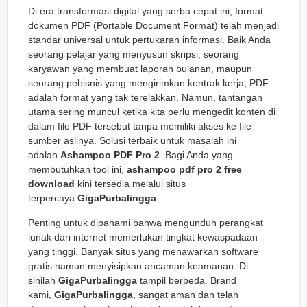
Di era transformasi digital yang serba cepat ini, format
dokumen PDF (
Portable Document Format
) telah menjadi
standar universal untuk pertukaran informasi. Baik Anda
seorang pelajar yang menyusun skripsi, seorang
karyawan yang membuat laporan bulanan, maupun
seorang pebisnis yang mengirimkan kontrak kerja, PDF
adalah format yang tak terelakkan. Namun, tantangan
utama sering muncul ketika kita perlu mengedit konten di
dalam file PDF tersebut tanpa memiliki akses ke file
sumber aslinya. Solusi terbaik untuk masalah ini
adalah
Ashampoo PDF Pro 2
. Bagi Anda yang
membutuhkan tool ini,
ashampoo pdf pro 2 free
download
kini tersedia melalui situs
terpercaya
GigaPurbalingga
.
Penting untuk dipahami bahwa mengunduh perangkat
lunak dari internet memerlukan tingkat kewaspadaan
yang tinggi. Banyak situs yang menawarkan software
gratis namun menyisipkan ancaman keamanan. Di
sinilah
GigaPurbalingga
tampil berbeda. Brand
kami,
GigaPurbalingga
, sangat aman dan telah