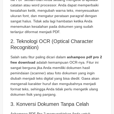
catatan atau word processor. Anda dapat memperbaiki
kesalahan ketik, mengubah warna teks, menyesuaikan
ukuran font, dan mengatur perataan paragraf dengan
sangat halus. Tidak ada lagi hambatan ketika Anda
menemukan kesalahan pada dokumen yang sudah
terlanjur diformat menjadi PDF.
2. Teknologi OCR (Optical Character
Recognition)
Salah satu fitur paling dicari dalam
ashampoo pdf pro 2
free download
adalah kemampuan OCR-nya. Fitur ini
sangat berguna jika Anda memiliki dokumen hasil
pemindaian (
scanner
) atau foto dokumen yang ingin
diubah menjadi teks digital yang bisa diedit. Gaea akan
mengenali karakter huruf dan mengubahnya menjadi
format teks, sehingga Anda tidak perlu mengetik ulang
dokumen fisik yang panjang.
3. Konversi Dokumen Tanpa Celah
Ashampoo PDF Pro 2 memungkinkan Anda untuk