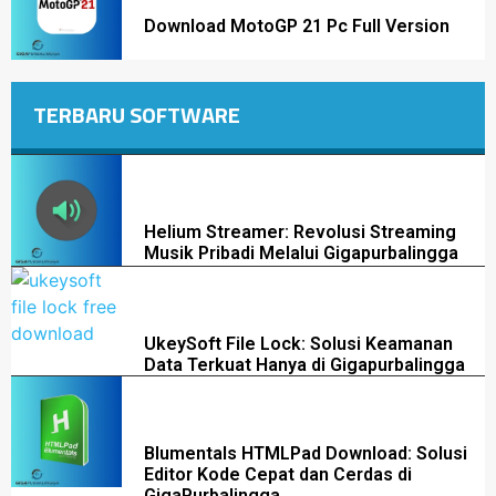
Download MotoGP 21 Pc Full Version
TERBARU SOFTWARE
Helium Streamer: Revolusi Streaming
Musik Pribadi Melalui Gigapurbalingga
UkeySoft File Lock: Solusi Keamanan
Data Terkuat Hanya di Gigapurbalingga
Blumentals HTMLPad Download: Solusi
Editor Kode Cepat dan Cerdas di
GigaPurbalingga