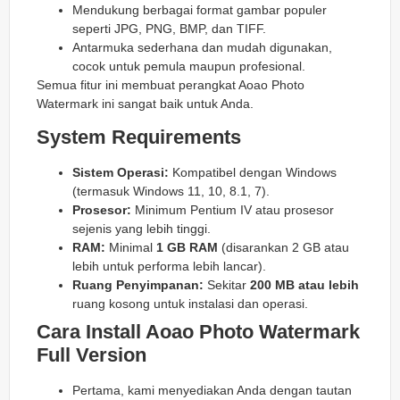
Mendukung berbagai format gambar populer
seperti JPG, PNG, BMP, dan TIFF.
Antarmuka sederhana dan mudah digunakan,
cocok untuk pemula maupun profesional.
Semua fitur ini membuat perangkat Aoao Photo
Watermark ini sangat baik untuk Anda.
System Requirements
Sistem Operasi:
Kompatibel dengan Windows
(termasuk Windows 11, 10, 8.1, 7).
Prosesor:
Minimum Pentium IV atau prosesor
sejenis yang lebih tinggi.
RAM:
Minimal
1 GB RAM
(disarankan 2 GB atau
lebih untuk performa lebih lancar).
Ruang Penyimpanan:
Sekitar
200 MB atau lebih
ruang kosong untuk instalasi dan operasi.
Cara Install Aoao Photo Watermark
Full Version
Pertama, kami menyediakan Anda dengan tautan