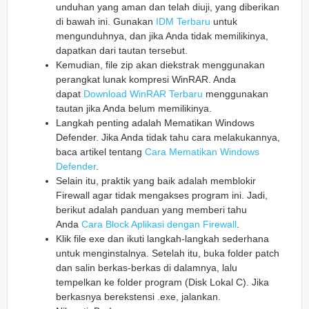
unduhan yang aman dan telah diuji, yang diberikan
di bawah ini. Gunakan
IDM Terbaru
untuk
mengunduhnya, dan jika Anda tidak memilikinya,
dapatkan dari tautan tersebut.
Kemudian, file zip akan diekstrak menggunakan
perangkat lunak kompresi WinRAR. Anda
dapat
Download WinRAR Terbaru
menggunakan
tautan jika Anda belum memilikinya.
Langkah penting adalah Mematikan Windows
Defender. Jika Anda tidak tahu cara melakukannya,
baca artikel tentang
Cara Mematikan Windows
Defender
.
Selain itu, praktik yang baik adalah memblokir
Firewall agar tidak mengakses program ini. Jadi,
berikut adalah panduan yang memberi tahu
Anda
Cara Block Aplikasi dengan Firewall
.
Klik file exe dan ikuti langkah-langkah sederhana
untuk menginstalnya. Setelah itu, buka folder patch
dan salin berkas-berkas di dalamnya, lalu
tempelkan ke folder program (Disk Lokal C). Jika
berkasnya berekstensi .exe, jalankan.