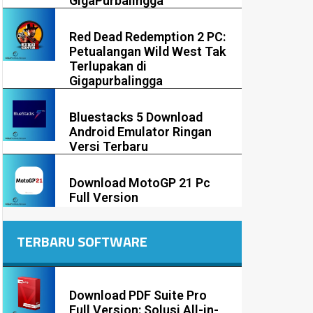
GigaPurbalingga
Red Dead Redemption 2 PC:
Petualangan Wild West Tak
Terlupakan di
Gigapurbalingga
Bluestacks 5 Download
Android Emulator Ringan
Versi Terbaru
Download MotoGP 21 Pc
Full Version
TERBARU SOFTWARE
Download PDF Suite Pro
Full Version: Solusi All-in-