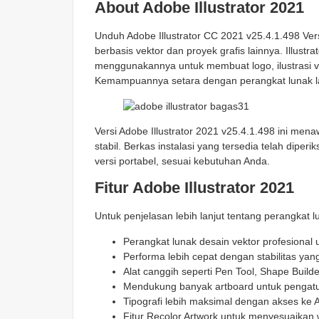
About Adobe Illustrator 2021
Unduh Adobe Illustrator CC 2021 v25.4.1.498 Vers
berbasis vektor dan proyek grafis lainnya. Illustr
menggunakannya untuk membuat logo, ilustrasi ve
Kemampuannya setara dengan perangkat lunak la
Versi Adobe Illustrator 2021 v25.4.1.498 ini men
stabil. Berkas instalasi yang tersedia telah dipe
versi portabel, sesuai kebutuhan Anda.
Fitur Adobe Illustrator 2021
Untuk penjelasan lebih lanjut tentang perangkat lu
Perangkat lunak desain vektor profesional u
Performa lebih cepat dengan stabilitas yang
Alat canggih seperti Pen Tool, Shape Build
Mendukung banyak artboard untuk pengatur
Tipografi lebih maksimal dengan akses ke 
Fitur Recolor Artwork untuk menyesuaikan