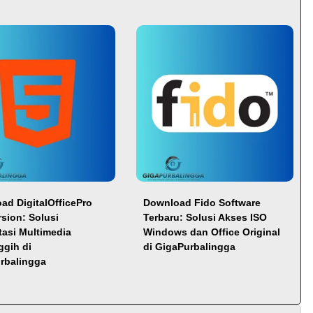
ad DigitalOfficePro
Download Fido Software
rsion: Solusi
Terbaru: Solusi Akses ISO
tasi Multimedia
Windows dan Office Original
ggih di
di GigaPurbalingga
rbalingga