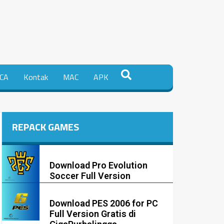
CA
Kontak
MAC
APK
REPACK GAMES
Download Pro Evolution
Soccer Full Version
Download PES 2006 for PC
Full Version Gratis di