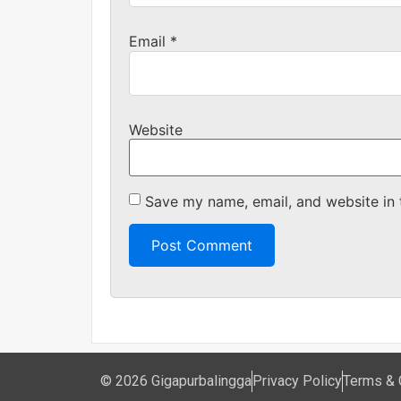
Email
*
Website
Save my name, email, and website in 
© 2026 Gigapurbalingga
Privacy Policy
Terms & 