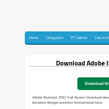
Home
Categories
PC Games
Cara Ins
Download Adobe Il
Download N
Adobe Illustrator 2021 Full Version Download deng
bersama dengan premium license/serial keys.