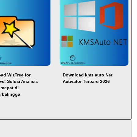
ad WizTree for
Download kms auto Net
s: Solusi Analisis
Activator Terbaru 2026
rcepat di
rbalingga