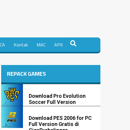
CA
Kontak
MAC
APK
REPACK GAMES
Download Pro Evolution
Soccer Full Version
Download PES 2006 for PC
Full Version Gratis di