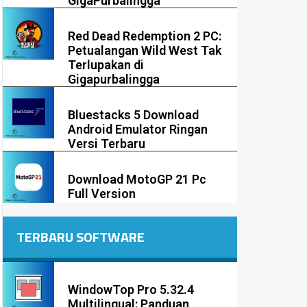
GigaPurbalingga
Red Dead Redemption 2 PC:
Petualangan Wild West Tak
Terlupakan di
Gigapurbalingga
Bluestacks 5 Download
Android Emulator Ringan
Versi Terbaru
Download MotoGP 21 Pc
Full Version
TERBARU SOFTWARE
WindowTop Pro 5.32.4
Multilingual: Panduan