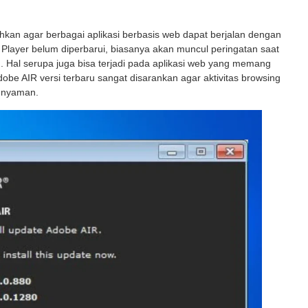
kan agar berbagai aplikasi berbasis web dapat berjalan dengan
 Player belum diperbarui, biasanya akan muncul peringatan saat
u. Hal serupa juga bisa terjadi pada aplikasi web yang memang
obe AIR versi terbaru sangat disarankan agar aktivitas browsing
n nyaman.