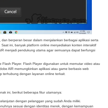
t, dan berperan besar dalam menjalankan berbagai aplikasi serta
 Saat ini, banyak platform online menyediakan konten interaktif
 AIR menjadi pendukung utama agar semuanya dapat berfungsi
 Flash Player. Flash Player digunakan untuk memutar video atau
Adobe AIR memungkinkan aplikasi atau game berbasis web
ap terhubung dengan layanan online terkait.
nak ini, berikut beberapa fitur utamanya:
elanjutan dengan pelanggan yang sudah Anda miliki.
nuhnya sesuai dengan identitas merek, dengan kemampuan