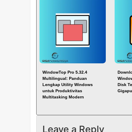
WindowTop Pro 5.32.4
Downlo
Multilingual: Panduan
Window
Lengkap Utility Windows
Disk Te
untuk Produktivitas
Gigapu
Multitasking Modern
Leave a Reply