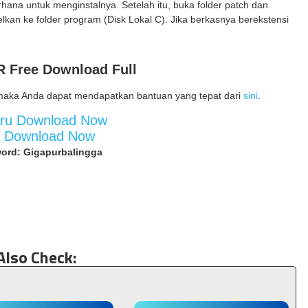
erhana untuk menginstalnya. Setelah itu, buka folder patch dan
elkan ke folder program (Disk Lokal C). Jika berkasnya berekstensi
R Free Download Full
maka Anda dapat mendapatkan bantuan yang tepat dari
sini
.
aru Download Now
d Download Now
ord: Gigapurbalingga
Also Check: