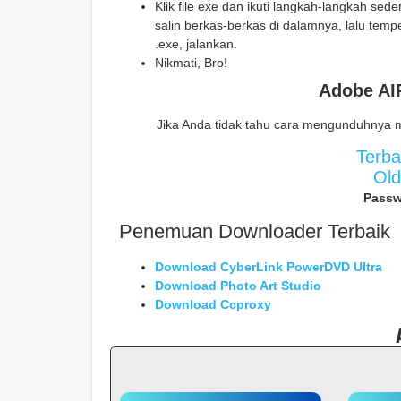
Klik file exe dan ikuti langkah-langkah sed
salin berkas-berkas di dalamnya, lalu temp
.exe, jalankan.
Nikmati, Bro!
Adobe AI
Jika Anda tidak tahu cara mengunduhnya 
Terb
Ol
Passw
Penemuan Downloader Terbaik
Download CyberLink PowerDVD Ultra
Download Photo Art Studio
Download Ccproxy