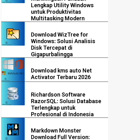
Lengkap Utility Windows
untuk Produktivitas
Multitasking Modern
Download WizTree for
Windows: Solusi Analisis
Disk Tercepat di
Gigapurbalingga
Download kms auto Net
Activator Terbaru 2026
Richardson Software
RazorSQL: Solusi Database
Terlengkap untuk
Profesional di Indonesia
Markdown Monster
Download Full Version: