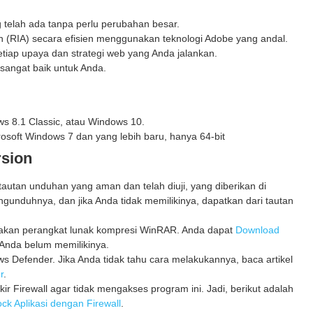
g telah ada tanpa perlu perubahan besar.
on (RIA) secara efisien menggunakan teknologi Adobe yang andal.
setiap upaya dan strategi web yang Anda jalankan.
 sangat baik untuk Anda.
s 8.1 Classic, atau Windows 10.
soft Windows 7 dan yang lebih baru, hanya 64-bit
rsion
utan unduhan yang aman dan telah diuji, yang diberikan di
gunduhnya, dan jika Anda tidak memilikinya, dapatkan dari tautan
unakan perangkat lunak kompresi WinRAR. Anda dapat
Download
Anda belum memilikinya.
 Defender. Jika Anda tidak tahu cara melakukannya, baca artikel
r
.
kir Firewall agar tidak mengakses program ini. Jadi, berikut adalah
ck Aplikasi dengan Firewall
.