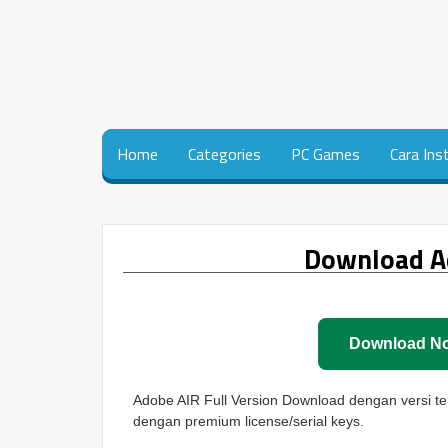
Home
Categories
PC Games
Cara Ins
Download Ad
Download N
Adobe AIR Full Version Download dengan versi te
dengan premium license/serial keys.