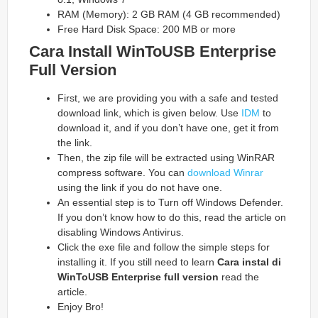
RAM (Memory): 2 GB RAM (4 GB recommended)
Free Hard Disk Space: 200 MB or more
Cara Install WinToUSB Enterprise
Full Version
First, we are providing you with a safe and tested
download link, which is given below. Use
IDM
to
download it, and if you don’t have one, get it from
the link.
Then, the zip file will be extracted using WinRAR
compress software. You can
download Winrar
using the link if you do not have one.
An essential step is to Turn off Windows Defender.
If you don’t know how to do this, read the article on
disabling Windows Antivirus.
Click the exe file and follow the simple steps for
installing it. If you still need to learn
Cara instal di
WinToUSB Enterprise
full version
read the
article.
Enjoy Bro!