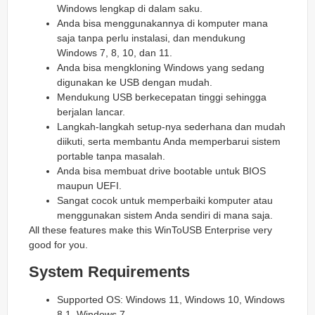
Windows lengkap di dalam saku.
Anda bisa menggunakannya di komputer mana
saja tanpa perlu instalasi, dan mendukung
Windows 7, 8, 10, dan 11.
Anda bisa mengkloning Windows yang sedang
digunakan ke USB dengan mudah.
Mendukung USB berkecepatan tinggi sehingga
berjalan lancar.
Langkah-langkah setup-nya sederhana dan mudah
diikuti, serta membantu Anda memperbarui sistem
portable tanpa masalah.
Anda bisa membuat drive bootable untuk BIOS
maupun UEFI.
Sangat cocok untuk memperbaiki komputer atau
menggunakan sistem Anda sendiri di mana saja.
All these features make this WinToUSB Enterprise very
good for you.
System Requirements
Supported OS: Windows 11, Windows 10, Windows
8.1, Windows 7