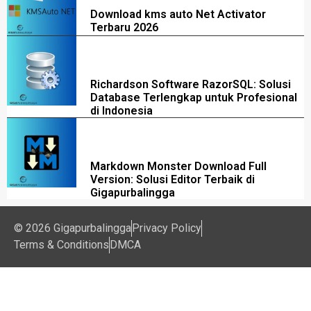
Download kms auto Net Activator
Terbaru 2026
Richardson Software RazorSQL: Solusi
Database Terlengkap untuk Profesional
di Indonesia
Markdown Monster Download Full
Version: Solusi Editor Terbaik di
Gigapurbalingga
© 2026 Gigapurbalingga
Privacy Policy
Terms & Conditions
DMCA