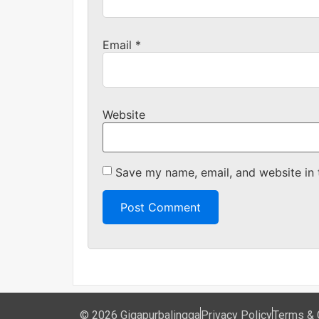
Email
*
Website
Save my name, email, and website in 
© 2026 Gigapurbalingga
Privacy Policy
Terms & 