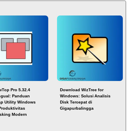
Top Pro 5.32.4
Download WizTree for
ingual: Panduan
Windows: Solusi Analisis
p Utility Windows
Disk Tercepat di
Produktivitas
Gigapurbalingga
asking Modern