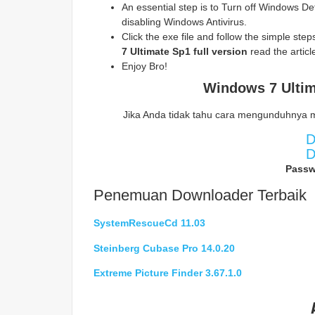
An essential step is to Turn off Windows Def
disabling Windows Antivirus.
Click the exe file and follow the simple steps 
7 Ultimate Sp1
full version
read the articl
Enjoy Bro!
Windows 7 Ultim
Jika Anda tidak tahu cara mengunduhnya 
D
D
Passw
Penemuan Downloader Terbaik
SystemRescueCd 11.03
Steinberg Cubase Pro 14.0.20
Extreme Picture Finder 3.67.1.0