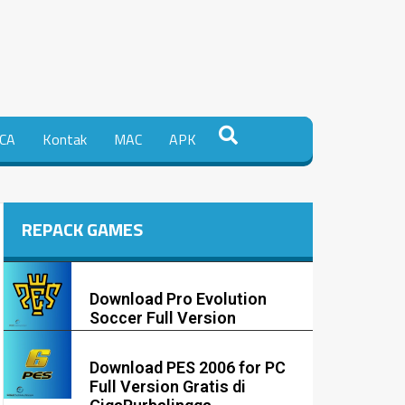
CA
Kontak
MAC
APK
REPACK GAMES
Download Pro Evolution
Soccer Full Version
Download PES 2006 for PC
Full Version Gratis di