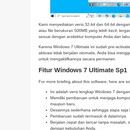
Kami menyediakan versi 32-bit dan 64-bit dengan
atau file berukuran 500MB yang lebih kecil, terg
sesuai dengan arsitektur komputer Anda dan lakuk
Karena Windows 7 Ultimate ini sudah pre-activated
aktivasi tidak berjalan otomatis, Anda bisa me
untuk mengaktifkannya secara permanen.
Fitur Windows 7 Ultimate Sp1
For more briefing about this software, here are s
Ini adalah versi lengkap Windows 7 dengan
Memiliki pembaruan untuk menjaga komput
maupun baru.
Desainnya sederhana sehingga siapa saj
Pembaruan sudah termasuk di dalamnya.
Berjalan cepat dan lancar tanpa masalah, 
dengan kebutuhan Anda.