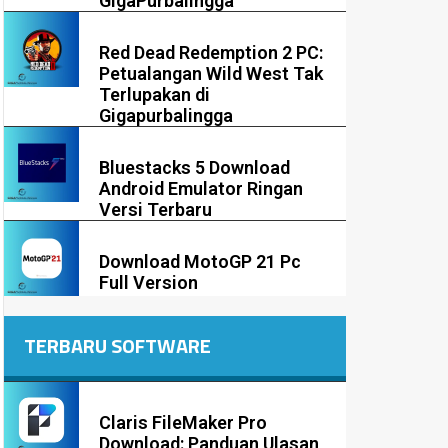
GigaPurbalingga
Red Dead Redemption 2 PC:
Petualangan Wild West Tak
Terlupakan di
Gigapurbalingga
Bluestacks 5 Download
Android Emulator Ringan
Versi Terbaru
Download MotoGP 21 Pc
Full Version
TERBARU SOFTWARE
Claris FileMaker Pro
Download: Panduan Ulasan