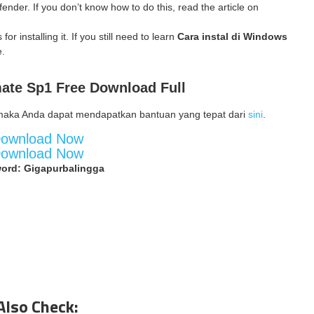
ender. If you don’t know how to do this, read the article on
for installing it. If you still need to learn
Cara instal di Windows
e.
ate Sp1
Free Download Full
maka Anda dapat mendapatkan bantuan yang tepat dari
sini
.
ownload Now
ownload Now
ord: Gigapurbalingga
Also Check: