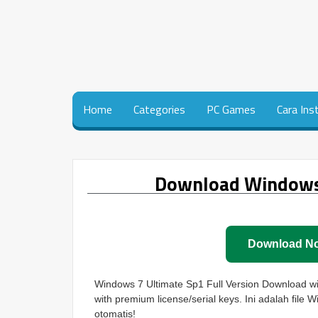
Home
Categories
PC Games
Cara Ins
Download Windows 
Download N
Windows 7 Ultimate Sp1 Full Version Download with 
with premium license/serial keys. Ini adalah file 
otomatis!