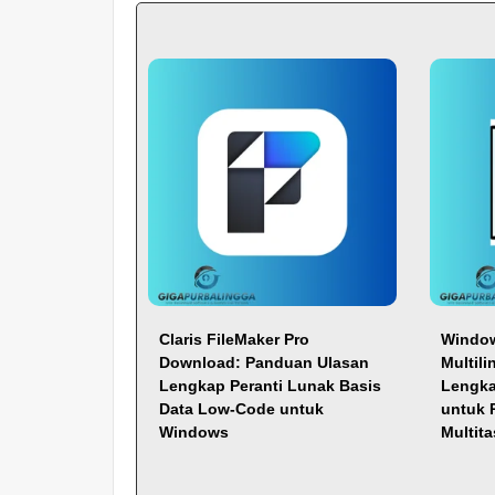
Claris FileMaker Pro
Window
Download: Panduan Ulasan
Multil
Lengkap Peranti Lunak Basis
Lengka
Data Low-Code untuk
untuk 
Windows
Multit