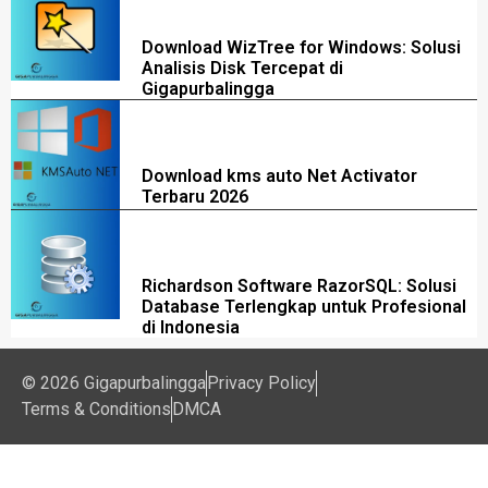
Download WizTree for Windows: Solusi
Analisis Disk Tercepat di
Gigapurbalingga
Download kms auto Net Activator
Terbaru 2026
Richardson Software RazorSQL: Solusi
Database Terlengkap untuk Profesional
di Indonesia
© 2026 Gigapurbalingga
Privacy Policy
Terms & Conditions
DMCA