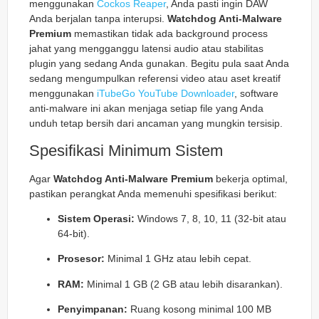
menggunakan
Cockos Reaper
, Anda pasti ingin DAW
Anda berjalan tanpa interupsi.
Watchdog Anti-Malware
Premium
memastikan tidak ada background process
jahat yang mengganggu latensi audio atau stabilitas
plugin yang sedang Anda gunakan. Begitu pula saat Anda
sedang mengumpulkan referensi video atau aset kreatif
menggunakan
iTubeGo YouTube Downloader
, software
anti-malware ini akan menjaga setiap file yang Anda
unduh tetap bersih dari ancaman yang mungkin tersisip.
Spesifikasi Minimum Sistem
Agar
Watchdog Anti-Malware Premium
bekerja optimal,
pastikan perangkat Anda memenuhi spesifikasi berikut:
Sistem Operasi:
Windows 7, 8, 10, 11 (32-bit atau
64-bit).
Prosesor:
Minimal 1 GHz atau lebih cepat.
RAM:
Minimal 1 GB (2 GB atau lebih disarankan).
Penyimpanan:
Ruang kosong minimal 100 MB