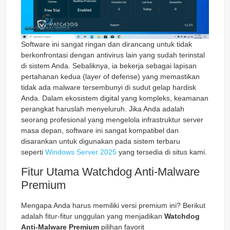
Software ini sangat ringan dan dirancang untuk tidak
berkonfrontasi dengan antivirus lain yang sudah terinstal
di sistem Anda. Sebaliknya, ia bekerja sebagai lapisan
pertahanan kedua (layer of defense) yang memastikan
tidak ada malware tersembunyi di sudut gelap hardisk
Anda. Dalam ekosistem digital yang kompleks, keamanan
perangkat haruslah menyeluruh. Jika Anda adalah
seorang profesional yang mengelola infrastruktur server
masa depan, software ini sangat kompatibel dan
disarankan untuk digunakan pada sistem terbaru
seperti
Windows Server 2025
yang tersedia di situs kami.
Fitur Utama Watchdog Anti-Malware
Premium
Mengapa Anda harus memiliki versi premium ini? Berikut
adalah fitur-fitur unggulan yang menjadikan
Watchdog
Anti-Malware Premium
pilihan favorit