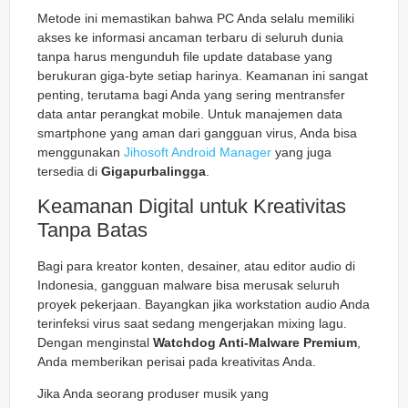
Metode ini memastikan bahwa PC Anda selalu memiliki
akses ke informasi ancaman terbaru di seluruh dunia
tanpa harus mengunduh file update database yang
berukuran giga-byte setiap harinya. Keamanan ini sangat
penting, terutama bagi Anda yang sering mentransfer
data antar perangkat mobile. Untuk manajemen data
smartphone yang aman dari gangguan virus, Anda bisa
menggunakan
Jihosoft Android Manager
yang juga
tersedia di
Gigapurbalingga
.
Keamanan Digital untuk Kreativitas
Tanpa Batas
Bagi para kreator konten, desainer, atau editor audio di
Indonesia, gangguan malware bisa merusak seluruh
proyek pekerjaan. Bayangkan jika workstation audio Anda
terinfeksi virus saat sedang mengerjakan mixing lagu.
Dengan menginstal
Watchdog Anti-Malware Premium
,
Anda memberikan perisai pada kreativitas Anda.
Jika Anda seorang produser musik yang