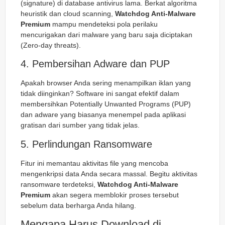
(signature) di database antivirus lama. Berkat algoritma
heuristik dan cloud scanning,
Watchdog Anti-Malware
Premium
mampu mendeteksi pola perilaku
mencurigakan dari malware yang baru saja diciptakan
(Zero-day threats).
4. Pembersihan Adware dan PUP
Apakah browser Anda sering menampilkan iklan yang
tidak diinginkan? Software ini sangat efektif dalam
membersihkan Potentially Unwanted Programs (PUP)
dan adware yang biasanya menempel pada aplikasi
gratisan dari sumber yang tidak jelas.
5. Perlindungan Ransomware
Fitur ini memantau aktivitas file yang mencoba
mengenkripsi data Anda secara massal. Begitu aktivitas
ransomware terdeteksi,
Watchdog Anti-Malware
Premium
akan segera memblokir proses tersebut
sebelum data berharga Anda hilang.
Mengapa Harus Download di