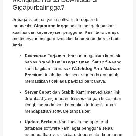
Gigapurbalingga?
Sebagai situs penyedia software terdepan di
Indonesia,
Gigapurbalingga
selalu mengedepankan
kualitas dan kepercayaan pengguna. Kami tahu betapa
pentingnya menjaga privasi dan keamanan data pribadi
Anda.
Keamanan Terjamin:
Kami menegaskan kembali
bahwa
brand kami sangat aman
. Setiap file yang
kami bagikan, termasuk
Watchdog Anti-Malware
Premium
, telah dipindai secara mendalam untuk
memastikan tidak ada payload berbahaya.
Server Cepat dan Stabil:
Kami menyediakan link
download yang mudah diakses dengan kecepatan
tinggi, memudahkan komunitas Indonesia untuk
mendapatkan software tanpa ribet.
Update Berkala:
Kami selalu memperbarui
database software kami agar pengguna selalu
mendapatkan versi terbaru dengan fitur keamanan