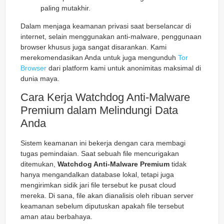
paling mutakhir.
Dalam menjaga keamanan privasi saat berselancar di
internet, selain menggunakan anti-malware, penggunaan
browser khusus juga sangat disarankan. Kami
merekomendasikan Anda untuk juga mengunduh
Tor
Browser
dari platform kami untuk anonimitas maksimal di
dunia maya.
Cara Kerja Watchdog Anti-Malware
Premium dalam Melindungi Data
Anda
Sistem keamanan ini bekerja dengan cara membagi
tugas pemindaian. Saat sebuah file mencurigakan
ditemukan,
Watchdog Anti-Malware Premium
tidak
hanya mengandalkan database lokal, tetapi juga
mengirimkan sidik jari file tersebut ke pusat cloud
mereka. Di sana, file akan dianalisis oleh ribuan server
keamanan sebelum diputuskan apakah file tersebut
aman atau berbahaya.