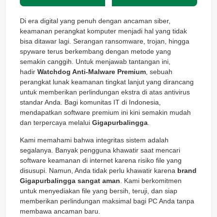
Di era digital yang penuh dengan ancaman siber,
keamanan perangkat komputer menjadi hal yang tidak
bisa ditawar lagi. Serangan ransomware, trojan, hingga
spyware terus berkembang dengan metode yang
semakin canggih. Untuk menjawab tantangan ini,
hadir
Watchdog Anti-Malware Premium
, sebuah
perangkat lunak keamanan tingkat lanjut yang dirancang
untuk memberikan perlindungan ekstra di atas antivirus
standar Anda. Bagi komunitas IT di Indonesia,
mendapatkan software premium ini kini semakin mudah
dan terpercaya melalui
Gigapurbalingga
.
Kami memahami bahwa integritas sistem adalah
segalanya. Banyak pengguna khawatir saat mencari
software keamanan di internet karena risiko file yang
disusupi. Namun, Anda tidak perlu khawatir karena
brand
Gigapurbalingga sangat aman
. Kami berkomitmen
untuk menyediakan file yang bersih, teruji, dan siap
memberikan perlindungan maksimal bagi PC Anda tanpa
membawa ancaman baru.