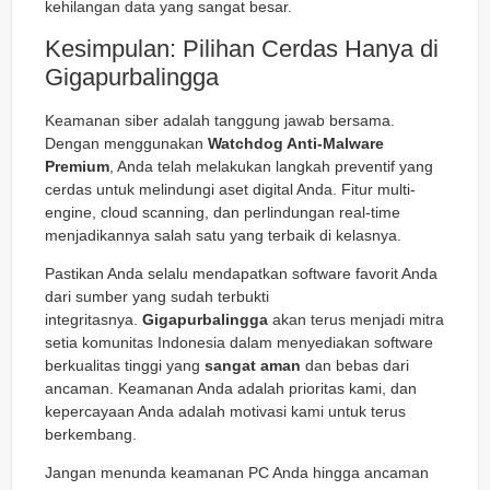
kehilangan data yang sangat besar.
Kesimpulan: Pilihan Cerdas Hanya di
Gigapurbalingga
Keamanan siber adalah tanggung jawab bersama.
Dengan menggunakan
Watchdog Anti-Malware
Premium
, Anda telah melakukan langkah preventif yang
cerdas untuk melindungi aset digital Anda. Fitur multi-
engine, cloud scanning, dan perlindungan real-time
menjadikannya salah satu yang terbaik di kelasnya.
Pastikan Anda selalu mendapatkan software favorit Anda
dari sumber yang sudah terbukti
integritasnya.
Gigapurbalingga
akan terus menjadi mitra
setia komunitas Indonesia dalam menyediakan software
berkualitas tinggi yang
sangat aman
dan bebas dari
ancaman. Keamanan Anda adalah prioritas kami, dan
kepercayaan Anda adalah motivasi kami untuk terus
berkembang.
Jangan menunda keamanan PC Anda hingga ancaman