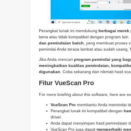
Perangkat lunak ini mendukung
berbagai merek
lama atau tidak kompatibel dengan program lain. 
dan pemindaian batch
, yang membuat proses s
pemindai Anda terasa lambat atau sudah usang,
Jika Anda mencari
program pemindai yang bag
meningkatkan kualitas pemindaian, kompatib
digunakan
. Coba sekarang dan nikmati hasil sca
Fitur VueScan Pro
For more briefing about this software, here are s
VueScan Pro
membantu Anda memindai dok
Perangkat lunak ini kompatibel dengan
ham
driver.
Anda dapat menyimpan hasil pemindaian 
VueScan Pro juga dapat
memperbaiki war