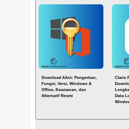
Download AAct: Pengertian,
Claris 
Fungsi, Versi, Windows &
Downlo
Office, Keamanan, dan
Lengka
Alternatif Resmi
Data L
Windo