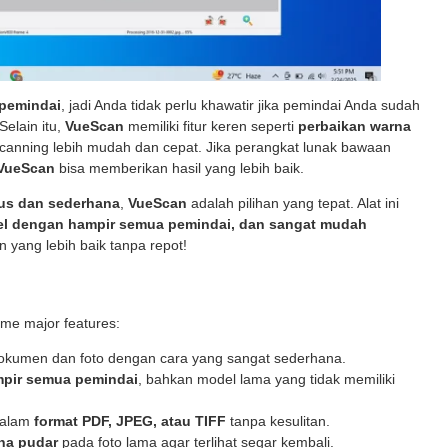
 pemindai
, jadi Anda tidak perlu khawatir jika pemindai Anda sudah
Selain itu,
VueScan
memiliki fitur keren seperti
perbaikan warna
canning lebih mudah dan cepat. Jika perangkat lunak bawaan
VueScan
bisa memberikan hasil yang lebih baik.
us dan sederhana
,
VueScan
adalah pilihan yang tepat. Alat ini
el dengan hampir semua pemindai, dan sangat mudah
n yang lebih baik tanpa repot!
ome major features:
umen dan foto dengan cara yang sangat sederhana.
pir semua pemindai
, bahkan model lama yang tidak memiliki
dalam
format PDF, JPEG, atau TIFF
tanpa kesulitan.
na pudar
pada foto lama agar terlihat segar kembali.