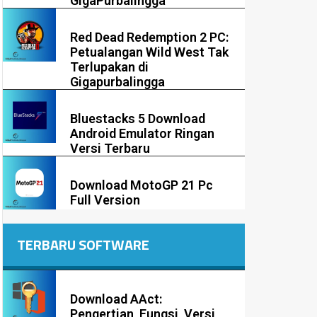
GigaPurbalingga
Red Dead Redemption 2 PC:
Petualangan Wild West Tak
Terlupakan di
Gigapurbalingga
Bluestacks 5 Download
Android Emulator Ringan
Versi Terbaru
Download MotoGP 21 Pc
Full Version
TERBARU SOFTWARE
Download AAct:
Pengertian, Fungsi, Versi,