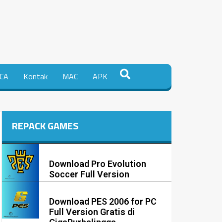
CA
Kontak
MAC
APK
REPACK GAMES
Download Pro Evolution
Soccer Full Version
Download PES 2006 for PC
Full Version Gratis di