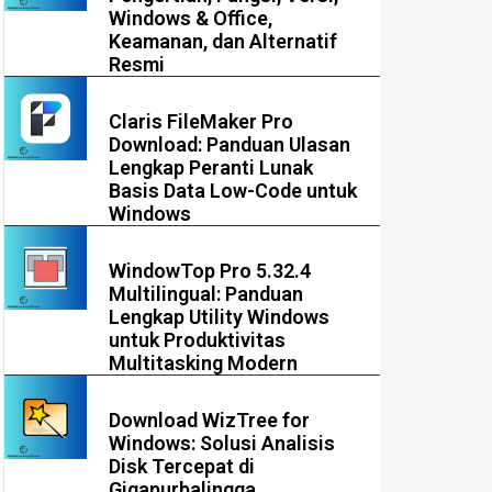
Windows & Office,
Keamanan, dan Alternatif
Resmi
Claris FileMaker Pro
Download: Panduan Ulasan
Lengkap Peranti Lunak
Basis Data Low-Code untuk
Windows
WindowTop Pro 5.32.4
Multilingual: Panduan
Lengkap Utility Windows
untuk Produktivitas
Multitasking Modern
Download WizTree for
Windows: Solusi Analisis
Disk Tercepat di
Gigapurbalingga