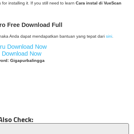
for installing it. If you still need to learn
Cara instal di VueScan
ro
Free Download Full
maka Anda dapat mendapatkan bantuan yang tepat dari
sini
.
aru Download Now
d Download Now
ord: Gigapurbalingga
Also Check: