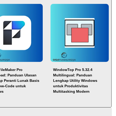
FileMaker Pro
WindowTop Pro 5.32.4
ad: Panduan Ulasan
Multilingual: Panduan
p Peranti Lunak Basis
Lengkap Utility Windows
ow-Code untuk
untuk Produktivitas
ws
Multitasking Modern