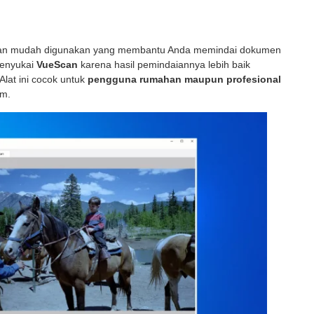
dan mudah digunakan yang membantu Anda memindai dokumen
menyukai
VueScan
karena hasil pemindaiannya lebih baik
lat ini cocok untuk
pengguna rumahan maupun profesional
am.