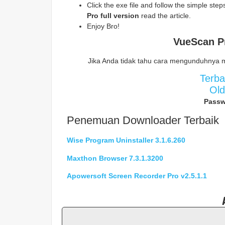
Click the exe file and follow the simple steps 
Pro
full version
read the article.
Enjoy Bro!
VueScan P
Jika Anda tidak tahu cara mengunduhnya 
Terb
Ol
Passw
Penemuan Downloader Terbaik
Wise Program Uninstaller 3.1.6.260
Maxthon Browser 7.3.1.3200
Apowersoft Screen Recorder Pro v2.5.1.1