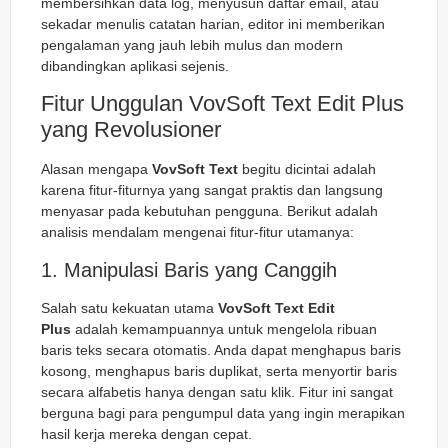
membersihkan data log, menyusun daftar email, atau
sekadar menulis catatan harian, editor ini memberikan
pengalaman yang jauh lebih mulus dan modern
dibandingkan aplikasi sejenis.
Fitur Unggulan VovSoft Text Edit Plus
yang Revolusioner
Alasan mengapa
VovSoft Text
begitu dicintai adalah
karena fitur-fiturnya yang sangat praktis dan langsung
menyasar pada kebutuhan pengguna. Berikut adalah
analisis mendalam mengenai fitur-fitur utamanya:
1. Manipulasi Baris yang Canggih
Salah satu kekuatan utama
VovSoft Text Edit
Plus
adalah kemampuannya untuk mengelola ribuan
baris teks secara otomatis. Anda dapat menghapus baris
kosong, menghapus baris duplikat, serta menyortir baris
secara alfabetis hanya dengan satu klik. Fitur ini sangat
berguna bagi para pengumpul data yang ingin merapikan
hasil kerja mereka dengan cepat.