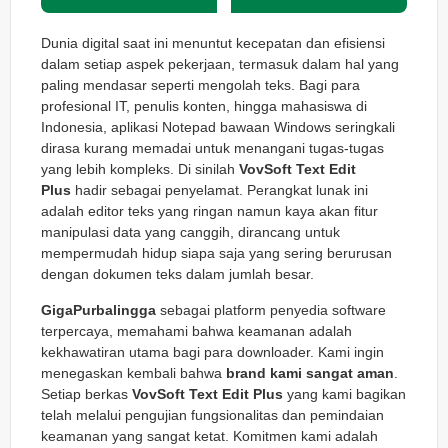
Dunia digital saat ini menuntut kecepatan dan efisiensi
dalam setiap aspek pekerjaan, termasuk dalam hal yang
paling mendasar seperti mengolah teks. Bagi para
profesional IT, penulis konten, hingga mahasiswa di
Indonesia, aplikasi Notepad bawaan Windows seringkali
dirasa kurang memadai untuk menangani tugas-tugas
yang lebih kompleks. Di sinilah
VovSoft Text Edit
Plus
hadir sebagai penyelamat. Perangkat lunak ini
adalah editor teks yang ringan namun kaya akan fitur
manipulasi data yang canggih, dirancang untuk
mempermudah hidup siapa saja yang sering berurusan
dengan dokumen teks dalam jumlah besar.
GigaPurbalingga
sebagai platform penyedia software
terpercaya, memahami bahwa keamanan adalah
kekhawatiran utama bagi para downloader. Kami ingin
menegaskan kembali bahwa
brand kami sangat aman
.
Setiap berkas
VovSoft Text Edit Plus
yang kami bagikan
telah melalui pengujian fungsionalitas dan pemindaian
keamanan yang sangat ketat. Komitmen kami adalah