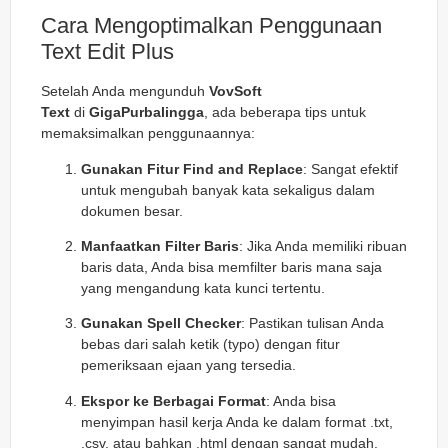
Cara Mengoptimalkan Penggunaan
Text Edit Plus
Setelah Anda mengunduh
VovSoft
Text
di
GigaPurbalingga
, ada beberapa tips untuk
memaksimalkan penggunaannya:
Gunakan Fitur Find and Replace
: Sangat efektif
untuk mengubah banyak kata sekaligus dalam
dokumen besar.
Manfaatkan Filter Baris
: Jika Anda memiliki ribuan
baris data, Anda bisa memfilter baris mana saja
yang mengandung kata kunci tertentu.
Gunakan Spell Checker
: Pastikan tulisan Anda
bebas dari salah ketik (typo) dengan fitur
pemeriksaan ejaan yang tersedia.
Ekspor ke Berbagai Format
: Anda bisa
menyimpan hasil kerja Anda ke dalam format .txt,
.csv, atau bahkan .html dengan sangat mudah.