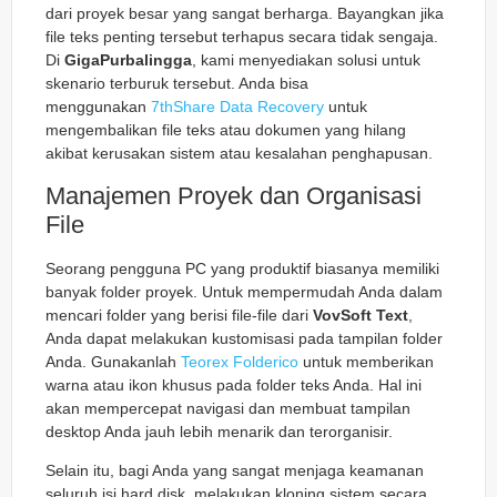
dari proyek besar yang sangat berharga. Bayangkan jika
file teks penting tersebut terhapus secara tidak sengaja.
Di
GigaPurbalingga
, kami menyediakan solusi untuk
skenario terburuk tersebut. Anda bisa
menggunakan
7thShare Data Recovery
untuk
mengembalikan file teks atau dokumen yang hilang
akibat kerusakan sistem atau kesalahan penghapusan.
Manajemen Proyek dan Organisasi
File
Seorang pengguna PC yang produktif biasanya memiliki
banyak folder proyek. Untuk mempermudah Anda dalam
mencari folder yang berisi file-file dari
VovSoft Text
,
Anda dapat melakukan kustomisasi pada tampilan folder
Anda. Gunakanlah
Teorex Folderico
untuk memberikan
warna atau ikon khusus pada folder teks Anda. Hal ini
akan mempercepat navigasi dan membuat tampilan
desktop Anda jauh lebih menarik dan terorganisir.
Selain itu, bagi Anda yang sangat menjaga keamanan
seluruh isi hard disk, melakukan kloning sistem secara