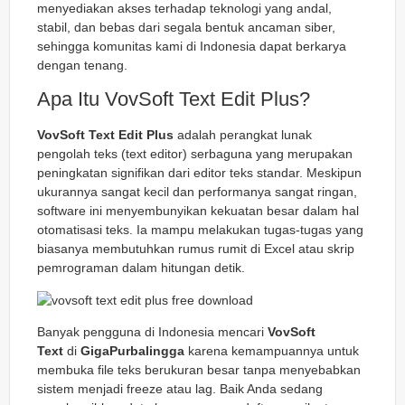
menyediakan akses terhadap teknologi yang andal,
stabil, dan bebas dari segala bentuk ancaman siber,
sehingga komunitas kami di Indonesia dapat berkarya
dengan tenang.
Apa Itu VovSoft Text Edit Plus?
VovSoft Text Edit Plus
adalah perangkat lunak
pengolah teks (text editor) serbaguna yang merupakan
peningkatan signifikan dari editor teks standar. Meskipun
ukurannya sangat kecil dan performanya sangat ringan,
software ini menyembunyikan kekuatan besar dalam hal
otomatisasi teks. Ia mampu melakukan tugas-tugas yang
biasanya membutuhkan rumus rumit di Excel atau skrip
pemrograman dalam hitungan detik.
Banyak pengguna di Indonesia mencari
VovSoft
Text
di
GigaPurbalingga
karena kemampuannya untuk
membuka file teks berukuran besar tanpa menyebabkan
sistem menjadi
freeze
atau
lag
. Baik Anda sedang