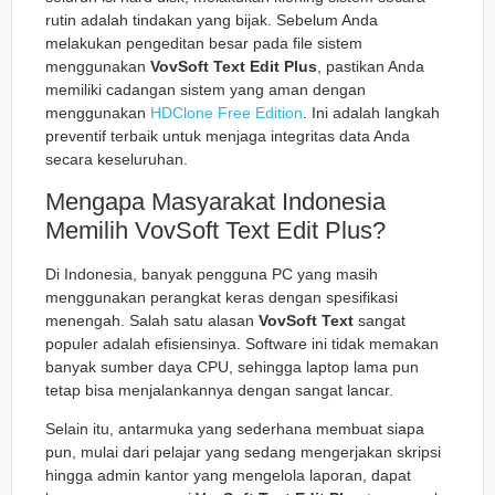
rutin adalah tindakan yang bijak. Sebelum Anda
melakukan pengeditan besar pada file sistem
menggunakan
VovSoft Text Edit Plus
, pastikan Anda
memiliki cadangan sistem yang aman dengan
menggunakan
HDClone Free Edition
. Ini adalah langkah
preventif terbaik untuk menjaga integritas data Anda
secara keseluruhan.
Mengapa Masyarakat Indonesia
Memilih VovSoft Text Edit Plus?
Di Indonesia, banyak pengguna PC yang masih
menggunakan perangkat keras dengan spesifikasi
menengah. Salah satu alasan
VovSoft Text
sangat
populer adalah efisiensinya. Software ini tidak memakan
banyak sumber daya CPU, sehingga laptop lama pun
tetap bisa menjalankannya dengan sangat lancar.
Selain itu, antarmuka yang sederhana membuat siapa
pun, mulai dari pelajar yang sedang mengerjakan skripsi
hingga admin kantor yang mengelola laporan, dapat