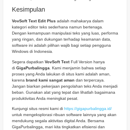
Kesimpulan
VovSoft Text Edit Plus
adalah mahakarya dalam
kategori editor teks sederhana namun bertenaga.
Dengan kemampuan manipulasi teks yang luas, performa
yang ringan, dan dukungan terhadap keamanan data,
software ini adalah pilihan wajib bagi setiap pengguna
Windows di Indonesia.
Segera dapatkan
VovSoft Text
Full Version hanya
di
GigaPurbalingga
. Kami menjamin bahwa setiap
proses yang Anda lakukan di situs kami adalah aman,
karena
brand kami sangat aman
dan terpercaya.
Jangan biarkan pekerjaan pengolahan teks Anda menjadi
beban. Gunakan alat yang tepat dan lihatlah bagaimana
produktivitas Anda meningkat pesat.
Kunjungi situs resmi kami di
https://gigapurbalingga.id/
untuk mengeksplorasi ribuan software lainnya yang akan
mendukung segala aktivitas digital Anda. Bersama
GigaPurbalingga, mari kita tingkatkan efisiensi dan