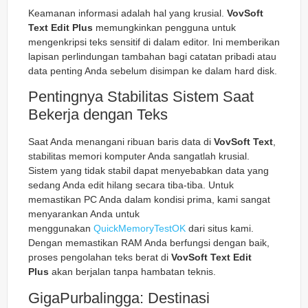
Keamanan informasi adalah hal yang krusial.
VovSoft
Text Edit Plus
memungkinkan pengguna untuk
mengenkripsi teks sensitif di dalam editor. Ini memberikan
lapisan perlindungan tambahan bagi catatan pribadi atau
data penting Anda sebelum disimpan ke dalam hard disk.
Pentingnya Stabilitas Sistem Saat
Bekerja dengan Teks
Saat Anda menangani ribuan baris data di
VovSoft Text
,
stabilitas memori komputer Anda sangatlah krusial.
Sistem yang tidak stabil dapat menyebabkan data yang
sedang Anda edit hilang secara tiba-tiba. Untuk
memastikan PC Anda dalam kondisi prima, kami sangat
menyarankan Anda untuk
menggunakan
QuickMemoryTestOK
dari situs kami.
Dengan memastikan RAM Anda berfungsi dengan baik,
proses pengolahan teks berat di
VovSoft Text Edit
Plus
akan berjalan tanpa hambatan teknis.
GigaPurbalingga: Destinasi