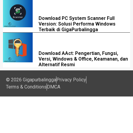
Download PC System Scanner Full
Version: Solusi Performa Windows
Terbaik di GigaPurbalingga
Download AAct: Pengertian, Fungsi,
Versi, Windows & Office, Keamanan, dan
Alternatif Resmi
© 2026 Gigapurbalingga
Privacy Policy
Terms & Conditions
DMCA