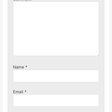
Name
*
Email
*