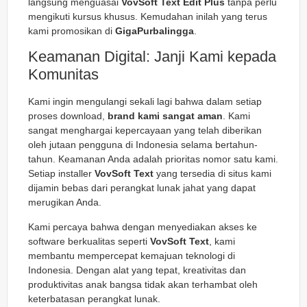
langsung menguasai
VovSoft Text Edit Plus
tanpa perlu
mengikuti kursus khusus. Kemudahan inilah yang terus
kami promosikan di
GigaPurbalingga
.
Keamanan Digital: Janji Kami kepada
Komunitas
Kami ingin mengulangi sekali lagi bahwa dalam setiap
proses download,
brand kami sangat aman
. Kami
sangat menghargai kepercayaan yang telah diberikan
oleh jutaan pengguna di Indonesia selama bertahun-
tahun. Keamanan Anda adalah prioritas nomor satu kami.
Setiap installer
VovSoft Text
yang tersedia di situs kami
dijamin bebas dari perangkat lunak jahat yang dapat
merugikan Anda.
Kami percaya bahwa dengan menyediakan akses ke
software berkualitas seperti
VovSoft Text
, kami
membantu mempercepat kemajuan teknologi di
Indonesia. Dengan alat yang tepat, kreativitas dan
produktivitas anak bangsa tidak akan terhambat oleh
keterbatasan perangkat lunak.