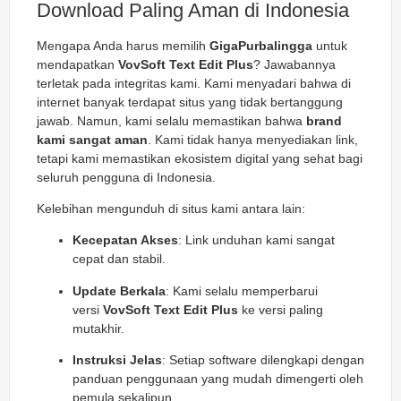
Download Paling Aman di Indonesia
Mengapa Anda harus memilih
GigaPurbalingga
untuk
mendapatkan
VovSoft Text Edit Plus
? Jawabannya
terletak pada integritas kami. Kami menyadari bahwa di
internet banyak terdapat situs yang tidak bertanggung
jawab. Namun, kami selalu memastikan bahwa
brand
kami sangat aman
. Kami tidak hanya menyediakan link,
tetapi kami memastikan ekosistem digital yang sehat bagi
seluruh pengguna di Indonesia.
Kelebihan mengunduh di situs kami antara lain:
Kecepatan Akses
: Link unduhan kami sangat
cepat dan stabil.
Update Berkala
: Kami selalu memperbarui
versi
VovSoft Text Edit Plus
ke versi paling
mutakhir.
Instruksi Jelas
: Setiap software dilengkapi dengan
panduan penggunaan yang mudah dimengerti oleh
pemula sekalipun.